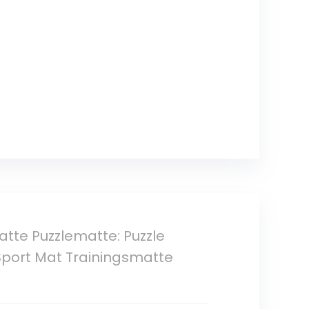
te Puzzlematte: Puzzle
port Mat Trainingsmatte