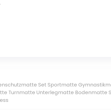
.
nschutzmatte Set Sportmatte Gymnastikmat
tte Turnmatte Unterlegmatte Bodenmatte S
ess