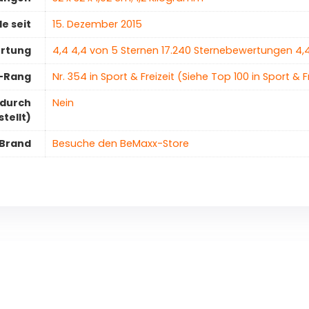
e seit
15. Dezember 2015
ertung
4,4 4,4 von 5 Sternen 17.240 Sternebewertungen 4,
r-Rang
Nr. 354 in Sport & Freizeit (Siehe Top 100 in Sport & 
 durch
‎Nein
stellt)
Brand
Besuche den BeMaxx-Store