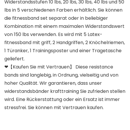
Widerstandsstufen 10 lbs, 20 lbs, 30 lbs, 40 lbs und 50
lbs in 5 verschiedenen Farben erhältlich. Sie können
die fitnessband set separat oder in beliebiger
Kombination mit einem maximalen Widerstandswert
von 150 lbs verwenden. Es wird mit 5 Latex-
fitnessband mit griff, 2 Handgriffen, 2 Knöchelriemen,
1 Türanker, 1 Trainingsposter und einer Tragetasche
geliefert.
❤【Kaufen Sie mit Vertrauen】 Diese resistance
bands sind langlebig, in Ordnung, vielseitig und von
hoher Qualität. Wir garantieren, dass unser
widerstandsbänder krafttraining Sie zufrieden stellen
wird. Eine Rückerstattung oder ein Ersatz ist immer
stressfrei. Sie können mit Vertrauen kaufen.