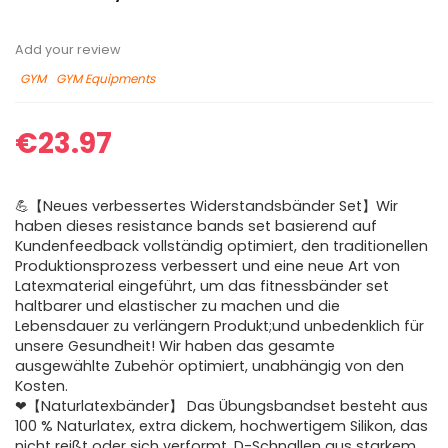
Add your review
GYM
GYM Equipments
€
23.97
💪【Neues verbessertes Widerstandsbänder Set】Wir
haben dieses resistance bands set basierend auf
Kundenfeedback vollständig optimiert, den traditionellen
Produktionsprozess verbessert und eine neue Art von
Latexmaterial eingeführt, um das fitnessbänder set
haltbarer und elastischer zu machen und die
Lebensdauer zu verlängern Produkt;und unbedenklich für
unsere Gesundheit! Wir haben das gesamte
ausgewählte Zubehör optimiert, unabhängig von den
Kosten.
❤【Naturlatexbänder】 Das Übungsbandset besteht aus
100 % Naturlatex, extra dickem, hochwertigem Silikon, das
nicht reißt oder sich verformt. D-Schnallen aus starkem