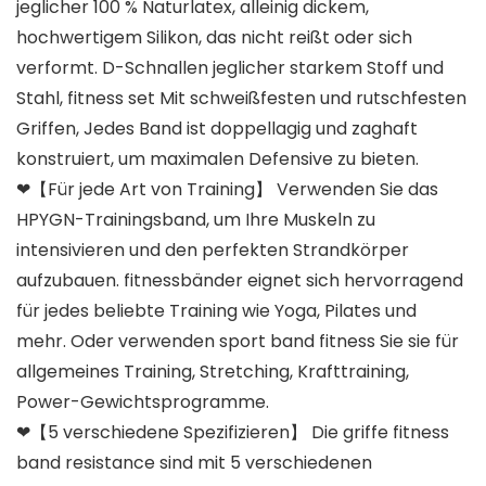
jeglicher 100 % Naturlatex, alleinig dickem,
hochwertigem Silikon, das nicht reißt oder sich
verformt. D-Schnallen jeglicher starkem Stoff und
Stahl, fitness set Mit schweißfesten und rutschfesten
Griffen, Jedes Band ist doppellagig und zaghaft
konstruiert, um maximalen Defensive zu bieten.
❤【Für jede Art von Training】 Verwenden Sie das
HPYGN-Trainingsband, um Ihre Muskeln zu
intensivieren und den perfekten Strandkörper
aufzubauen. fitnessbänder eignet sich hervorragend
für jedes beliebte Training wie Yoga, Pilates und
mehr. Oder verwenden sport band fitness Sie sie für
allgemeines Training, Stretching, Krafttraining,
Power-Gewichtsprogramme.
❤【5 verschiedene Spezifizieren】 Die griffe fitness
band resistance sind mit 5 verschiedenen