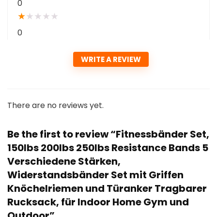
0
★
★
★
★
★
0
WRITE A REVIEW
There are no reviews yet.
Be the first to review “Fitnessbänder Set,
150lbs 200lbs 250lbs Resistance Bands 5
Verschiedene Stärken,
Widerstandsbänder Set mit Griffen
Knöchelriemen und Türanker Tragbarer
Rucksack, für Indoor Home Gym und
Outdoor”