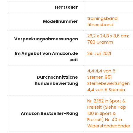
Hersteller
‎trainingsband
Modellnummer
fitnessband
‎26,2 x 24,8 x 8,6 cm;
Verpackungsabmessungen
780 Gramm
Im Angebot von Amazon.de
29. Juli 2021
seit
4,4 4,4 von 5
Durchschnittliche
Sternen 951
Kundenbewertung
Sternebewertungen
4,4 von 5 Sternen
Nr. 2.152 in Sport &
Freizeit (Siehe Top
Amazon Bestseller-Rang
100 in Sport &
Freizeit) Nr. 40 in
Widerstandsbänder