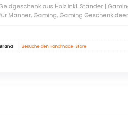
 Geldgeschenk aus Holz inkl. Ständer | Gamin
ür Männer, Gaming, Gaming Geschenkideen,
Brand
Besuche den Handmade-Store