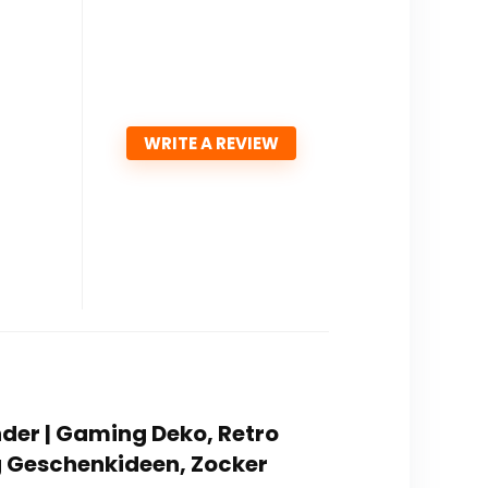
WRITE A REVIEW
änder | Gaming Deko, Retro
 Geschenkideen, Zocker