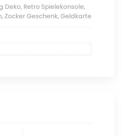
g Deko, Retro Spielekonsole,
 Zocker Geschenk, Geldkarte