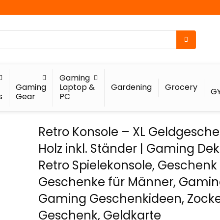
Gaming
Gaming
Laptop &
Gardening
Grocery
G
s
Gear
PC
Retro Konsole – XL Geldgesch
Holz inkl. Ständer | Gaming Dek
Retro Spielekonsole, Geschenk
Geschenke für Männer, Gamin
Gaming Geschenkideen, Zocke
Geschenk, Geldkarte