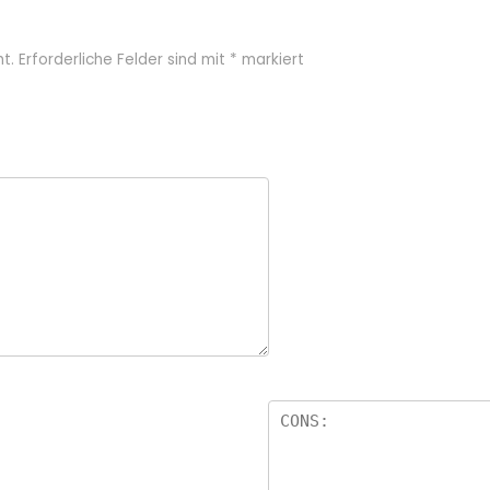
t.
Erforderliche Felder sind mit
*
markiert