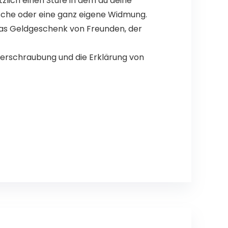
tzlich einen Stufe in dem du deine
sche oder eine ganz eigene Widmung.
das Geldgeschenk von Freunden, der
Verschraubung und die Erklärung von