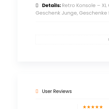
Details:
Retro Konsole – XL
Geschenk Junge, Geschenke f
User Reviews
★
★
★
★
★