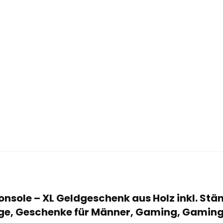
 Konsole – XL Geldgeschenk aus Holz inkl. St
nge, Geschenke für Männer, Gaming, Gaming