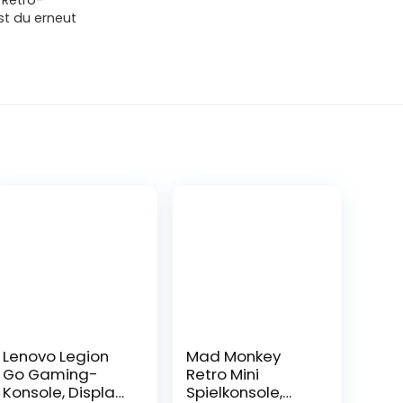
 Retro-
st du erneut
Lenovo Legion
Mad Monkey
Go Gaming-
Retro Mini
Konsole, Display
Spielkonsole,