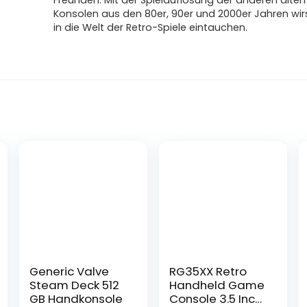
Freunden. Mit der Spielauflösung der anderen alten
Konsolen aus den 80er, 90er und 2000er Jahren wir
in die Welt der Retro-Spiele eintauchen.
Generic Valve
RG35XX Retro
Steam Deck 512
Handheld Game
GB Handkonsole
Console 3.5 Inch