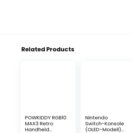
Related Products
POWKIDDY RGB10
Nintendo
MAX3 Retro
Switch-Konsole
Handheld
(OLED-Modell)