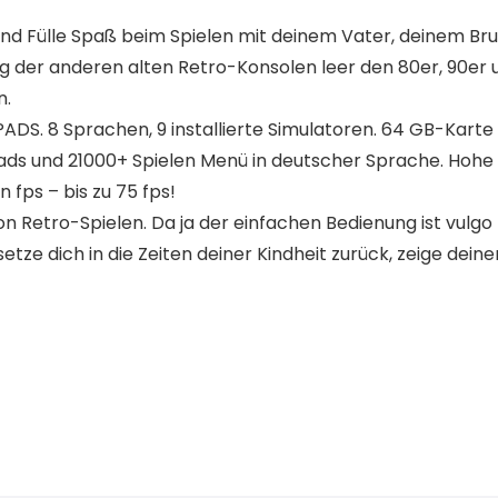
nd Fülle Spaß beim Spielen mit deinem Vater, deinem Bru
ng der anderen alten Retro-Konsolen leer den 80er, 90er
n.
. 8 Sprachen, 9 installierte Simulatoren. 64 GB-Karte 
s und 21000+ Spielen Menü in deutscher Sprache. Hohe 
fps – bis zu 75 fps!
 Retro-Spielen. Da ja der einfachen Bedienung ist vulgo 
tze dich in die Zeiten deiner Kindheit zurück, zeige dein