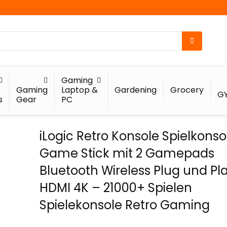
Gaming
Gaming
Laptop &
Gardening
Grocery
G
s
Gear
PC
iLogic Retro Konsole Spielkonso
Game Stick mit 2 Gamepads
Bluetooth Wireless Plug und P
HDMI 4K – 21000+ Spielen
Spielekonsole Retro Gaming