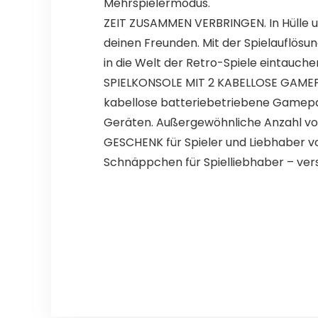
Mehrspielermodus.
ZEIT ZUSAMMEN VERBRINGEN. In Hülle u
deinen Freunden. Mit der Spielauflösu
in die Welt der Retro-Spiele eintauche
SPIELKONSOLE MIT 2 KABELLOSE GAMEPADS
kabellose batteriebetriebene Gamepad
Geräten. Außergewöhnliche Anzahl von 
GESCHENK für Spieler und Liebhaber von
Schnäppchen für Spielliebhaber – verse