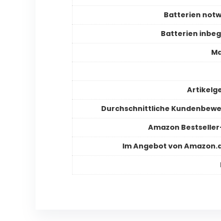
Batterien not
Batterien inbeg
Ma
Artikelg
Durchschnittliche Kundenbew
Amazon Bestselle
Im Angebot von Amazon.d