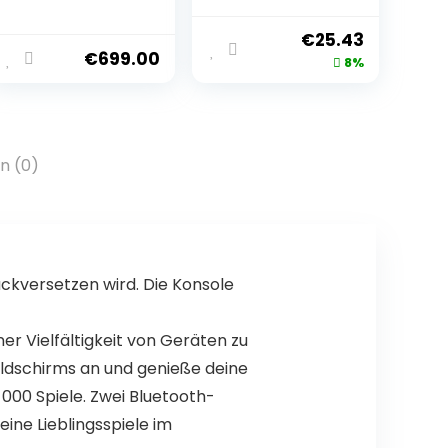
8,8 Zoll WQXGA,
Handheld
144 Hz (AMD
Spielekonsole
€
25.43
Ryzen Z1
für unterwegs,
€
699.00
8%
Extreme, 16 GB
153 Spiele, Retro
RAM, 512 GB SSD,
Arcade Games,
AMD Radeon
Gold, Rot
Graphics,
Windows 11
n (0)
Home) schwarz
ückversetzen wird. Die Konsole
r Vielfältigkeit von Geräten zu
ildschirms an und genieße deine
 000 Spiele. Zwei Bluetooth-
ine Lieblingsspiele im