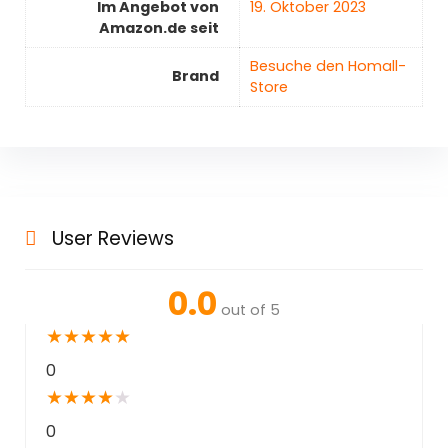
Im Angebot von
19. Oktober 2023
Amazon.de seit
Besuche den Homall-
Brand
Store
User Reviews
0.0
out of 5
★
★
★
★
★
0
★
★
★
★
★
0