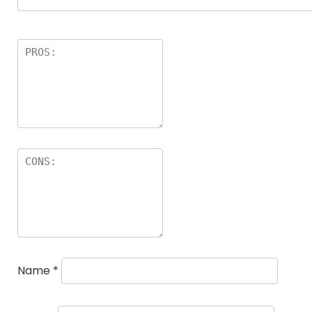
Name
*