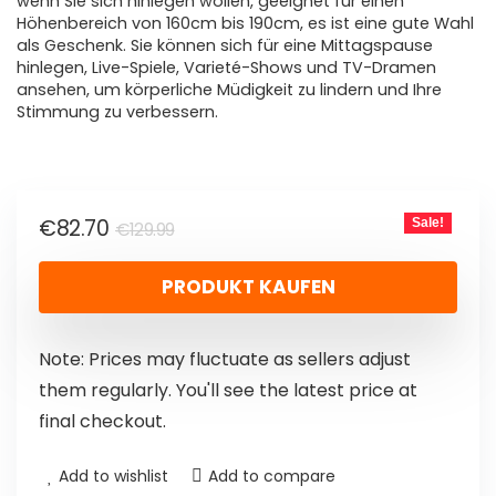
wenn Sie sich hinlegen wollen, geeignet für einen
Höhenbereich von 160cm bis 190cm, es ist eine gute Wahl
als Geschenk. Sie können sich für eine Mittagspause
hinlegen, Live-Spiele, Varieté-Shows und TV-Dramen
ansehen, um körperliche Müdigkeit zu lindern und Ihre
Stimmung zu verbessern.
€
82.70
Sale!
€
129.99
PRODUKT KAUFEN
Note: Prices may fluctuate as sellers adjust
them regularly. You'll see the latest price at
final checkout.
Add to wishlist
Add to compare