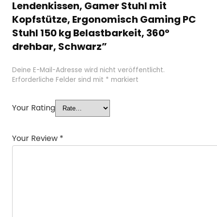
Lendenkissen, Gamer Stuhl mit
Kopfstütze, Ergonomisch Gaming PC
Stuhl 150 kg Belastbarkeit, 360°
drehbar, Schwarz”
Deine E-Mail-Adresse wird nicht veröffentlicht.
Erforderliche Felder sind mit
*
markiert
Your Rating
Your Review
*