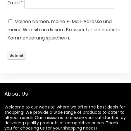
Email
*
Meinen Namen, meine E-Mail-Adresse und
meine Website in diesem Browser für die nächste
Kommentierung speichern.
About Us
Welcome to our website, where we offer the best deals for
shopping! We provide a wide range of products to cater to
all your needs. Our mission is to ensure your satisfaction by
delivering quality products at competitive prices. Thank
you for choosing us for your shopping needs!