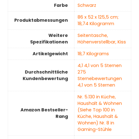
Farbe
‎Schwarz
‎86 x 52 x 125,5 cm;
Produktabmessungen
18,74 Kilogramm
Weitere
‎Seitentasche,
Spezifikationen
Höhenverstellbar, Kiss
Artikelgewicht
‎18,7 Kilograms
4,1 4,1 von 5 Sternen
Durchschnittliche
275
Kundenbewertung
Sternebewertungen
4,1 von 5 Sternen
Nr. 5.130 in Küche,
Haushalt & Wohnen
Amazon Bestseller-
(Siehe Top 100 in
Rang
Küche, Haushalt &
Wohnen) Nr. 8 in
Gaming-Stühle