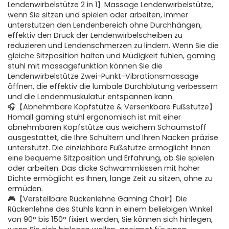
Lendenwirbelstütze 2 in 1】Massage Lendenwirbelstütze,
wenn Sie sitzen und spielen oder arbeiten, immer
unterstützen den Lendenbereich ohne Durchhängen,
effektiv den Druck der Lendenwirbelscheiben zu
reduzieren und Lendenschmerzen zu lindern. Wenn Sie die
gleiche Sitzposition halten und Müdigkeit fühlen, gaming
stuhl mit massagefunktion können Sie die
Lendenwirbelstütze Zwei-Punkt-Vibrationsmassage
öffnen, die effektiv die lumbale Durchblutung verbessern
und die Lendenmuskulatur entspannen kann.
🎧【Abnehmbare Kopfstütze & Versenkbare Fußstütze】
Homall gaming stuhl ergonomisch ist mit einer
abnehmbaren Kopfstütze aus weichem Schaumstoff
ausgestattet, die Ihre Schultern und Ihren Nacken präzise
unterstützt. Die einziehbare Fußstütze ermöglicht Ihnen
eine bequeme Sitzposition und Erfahrung, ob Sie spielen
oder arbeiten. Das dicke Schwammkissen mit hoher
Dichte ermöglicht es Ihnen, lange Zeit zu sitzen, ohne zu
ermüden.
🎮【Verstellbare Rückenlehne Gaming Chair】Die
Rückenlehne des Stuhls kann in einem beliebigen Winkel
von 90° bis 150° fixiert werden, Sie können sich hinlegen,