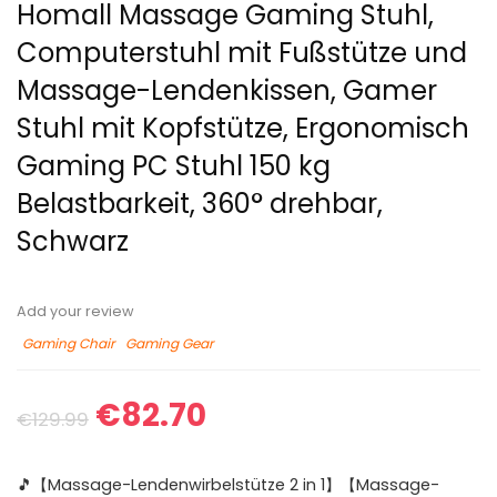
Homall Massage Gaming Stuhl,
Computerstuhl mit Fußstütze und
Massage-Lendenkissen, Gamer
Stuhl mit Kopfstütze, Ergonomisch
Gaming PC Stuhl 150 kg
Belastbarkeit, 360° drehbar,
Schwarz
Add your review
Gaming Chair
Gaming Gear
€
82.70
€
129.99
🎵【Massage-Lendenwirbelstütze 2 in 1】【Massage-