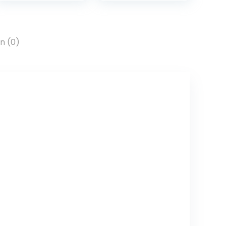
n (0)