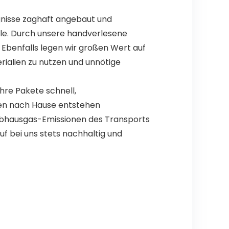
nisse zaghaft angebaut und
lle. Durch unsere handverlesene
Ebenfalls legen wir großen Wert auf
ialien zu nutzen und unnötige
hre Pakete schnell,
nen nach Hause entstehen
bhausgas-Emissionen des Transports
uf bei uns stets nachhaltig und