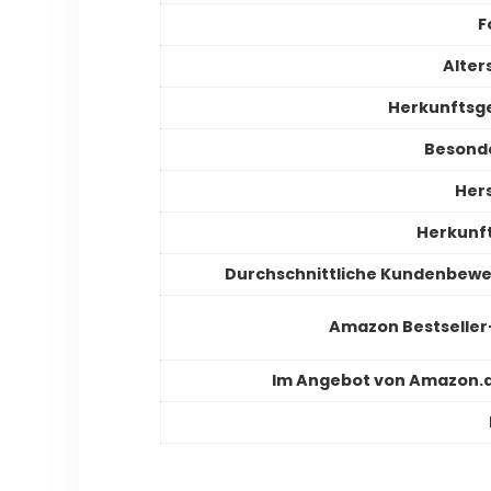
F
Alter
Herkunftsg
Besond
Hers
Herkunf
Durchschnittliche Kundenbew
Amazon Bestselle
Im Angebot von Amazon.d