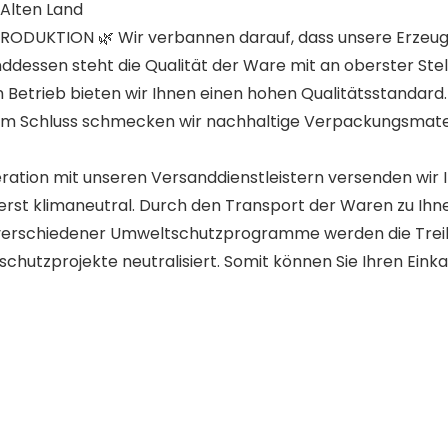
Alten Land
ODUKTION 🌿 Wir verbannen darauf, dass unsere Erzeug
ddessen steht die Qualität der Ware mit an oberster Ste
etrieb bieten wir Ihnen einen hohen Qualitätsstandard. 
em Schluss schmecken wir nachhaltige Verpackungsmater
tion mit unseren Versanddienstleistern versenden wir I
rerst klimaneutral. Durch den Transport der Waren zu Ih
verschiedener Umweltschutzprogramme werden die Trei
schutzprojekte neutralisiert. Somit können Sie Ihren Einka