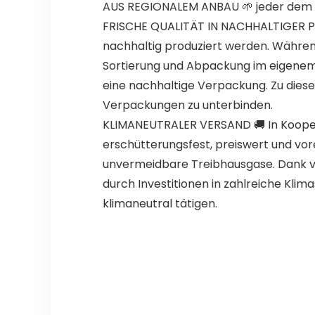
AUS REGIONALEM ANBAU 🌱 jeder dem 
FRISCHE QUALITÄT IN NACHHALTIGER PR
nachhaltig produziert werden. Währen
Sortierung und Abpackung im eigenem B
eine nachhaltige Verpackung. Zu dies
Verpackungen zu unterbinden.
KLIMANEUTRALER VERSAND 🚚 In Koopera
erschütterungsfest, preiswert und vo
unvermeidbare Treibhausgase. Dank 
durch Investitionen in zahlreiche Klima
klimaneutral tätigen.