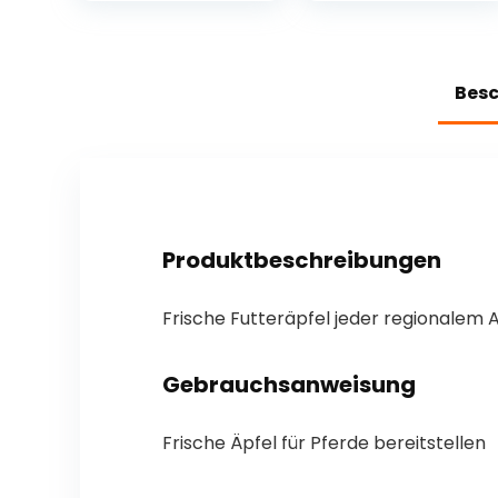
Bes
Produktbeschreibungen
Frische Futteräpfel jeder regionalem
Gebrauchsanweisung
Frische Äpfel für Pferde bereitstellen