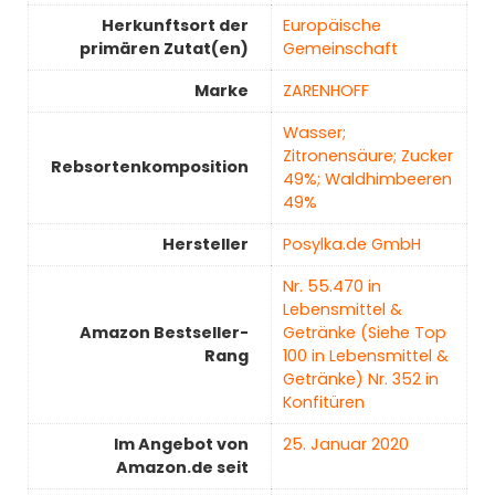
Herkunftsort der
‎Europäische
primären Zutat(en)
Gemeinschaft
Marke
‎ZARENHOFF
‎Wasser;
Zitronensäure; Zucker
Rebsortenkomposition
49%; Waldhimbeeren
49%
Hersteller
‎Posylka.de GmbH
Nr. 55.470 in
Lebensmittel &
Amazon Bestseller-
Getränke (Siehe Top
Rang
100 in Lebensmittel &
Getränke) Nr. 352 in
Konfitüren
Im Angebot von
25. Januar 2020
Amazon.de seit