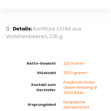
Details:
Konfitüre EXTRA aus
Waldhimbeeren, 230 g
Netto-Gewicht
‎230 Gramm
Stückzahl
‎230.0 gramm
‎Posylka.de GmbH
Kontakt zum
Oberer Westring 41
Hersteller
33142 Büren
‎Europäische
Ursprungsland
Gemeinschaft