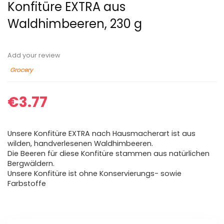
Konfitüre EXTRA aus
Waldhimbeeren, 230 g
Add your review
Grocery
€
3.77
Unsere Konfitüre EXTRA nach Hausmacherart ist aus
wilden, handverlesenen Waldhimbeeren.
Die Beeren für diese Konfitüre stammen aus natürlichen
Bergwäldern.
Unsere Konfitüre ist ohne Konservierungs- sowie
Farbstoffe