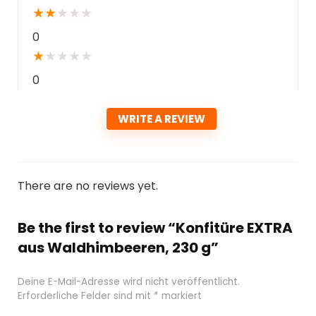
★
★
★
★
★
0
★
★
★
★
★
0
WRITE A REVIEW
There are no reviews yet.
Be the first to review “Konfitüre EXTRA
aus Waldhimbeeren, 230 g”
Deine E-Mail-Adresse wird nicht veröffentlicht.
Erforderliche Felder sind mit
*
markiert