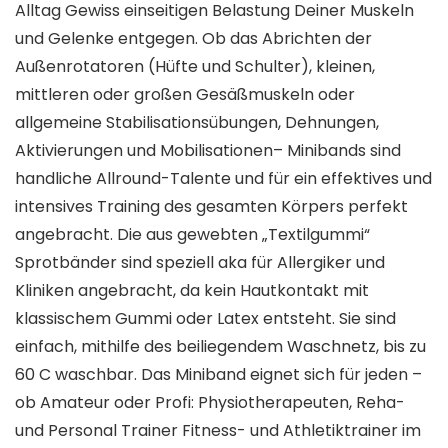
Alltag Gewiss einseitigen Belastung Deiner Muskeln
und Gelenke entgegen. Ob das Abrichten der
Außenrotatoren (Hüfte und Schulter), kleinen,
mittleren oder großen Gesäßmuskeln oder
allgemeine Stabilisationsübungen, Dehnungen,
Aktivierungen und Mobilisationen– Minibands sind
handliche Allround-Talente und für ein effektives und
intensives Training des gesamten Körpers perfekt
angebracht. Die aus gewebten „Textilgummi“
Sprotbänder sind speziell aka für Allergiker und
Kliniken angebracht, da kein Hautkontakt mit
klassischem Gummi oder Latex entsteht. Sie sind
einfach, mithilfe des beiliegendem Waschnetz, bis zu
60 C waschbar. Das Miniband eignet sich für jeden –
ob Amateur oder Profi: Physiotherapeuten, Reha-
und Personal Trainer Fitness- und Athletiktrainer im