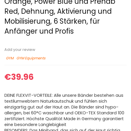
Orange, Power Blue und Prehab
Red, Dehnung, Aktivierung und
Mobilisierung, 6 Stärken, für
Anfänger und Profis
Add your review
GYM
GYM Equipments
€
39.96
DEINE FLEXVIT-VORTEILE: Alle unsere Bänder bestehen aus
textilumwebtem Naturkautschuk und fühlen sich
einzigartig gut auf der Haut an. Die Bänder sind hypo-
allergen, bei 60°C waschbar und OEKO-TEX Standard 100
zertifiziert. Höchste Qualität Made in Germany garantiert
eine besondere Langlebigkeit
BESONDERS: Das Miniband, das sich auf der Haut richtig