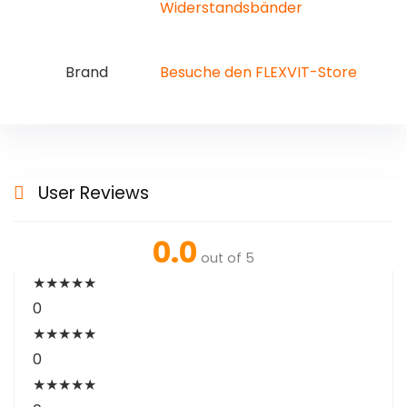
Widerstandsbänder
Brand
Besuche den FLEXVIT-Store
User Reviews
0.0
out of 5
★
★
★
★
★
0
★
★
★
★
★
0
★
★
★
★
★