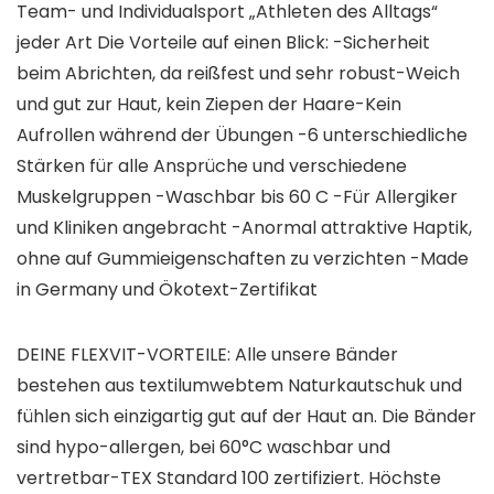
Team- und Individualsport „Athleten des Alltags“
jeder Art Die Vorteile auf einen Blick: -Sicherheit
beim Abrichten, da reißfest und sehr robust-Weich
und gut zur Haut, kein Ziepen der Haare-Kein
Aufrollen während der Übungen -6 unterschiedliche
Stärken für alle Ansprüche und verschiedene
Muskelgruppen -Waschbar bis 60 C -Für Allergiker
und Kliniken angebracht -Anormal attraktive Haptik,
ohne auf Gummieigenschaften zu verzichten -Made
in Germany und Ökotext-Zertifikat
DEINE FLEXVIT-VORTEILE: Alle unsere Bänder
bestehen aus textilumwebtem Naturkautschuk und
fühlen sich einzigartig gut auf der Haut an. Die Bänder
sind hypo-allergen, bei 60°C waschbar und
vertretbar-TEX Standard 100 zertifiziert. Höchste