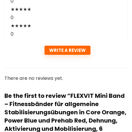
0
★
★
★
★
★
0
★
★
★
★
★
0
WRITE A REVIEW
There are no reviews yet.
Be the first to review “FLEXVIT Mini Band
– Fitnessbänder für allgemeine
Stabilisierungsübungen in Core Orange,
Power Blue und Prehab Red, Dehnung,
Aktivierung und Mobilisierung, 6