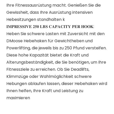
Ihre Fitnessausrüstung macht. Genießen Sie die
Gewissheit, dass Ihre Ausrüstung intensiven
Hebesitzungen standhalten k
𝐈𝐌𝐏𝐑𝐄𝐒𝐒𝐈𝐕𝐄 𝟐𝟓𝟎 𝐋𝐁𝐒 𝐂𝐀𝐏𝐀𝐂𝐈𝐓𝐘 𝐏𝐄𝐑 𝐇𝐎𝐎𝐊:
Heben Sie schwere Lasten mit Zuversicht mit den
DMoose Hebehaken für Gewichtheben und
Powerlifting, die jeweils bis zu 250 Pfund versteifen.
Diese hohe Kapazität bietet die Kraft und
Alterungsbeständigkeit, die Sie benötigen, um Ihre
Fitnessziele zu erreichen. Ob Sie Deadlifts,
Klimmzüge oder Wahlmöglichkeit schwere
Hebungen ablaufen lassen, dieser Hebehaken wird
Ihnen helfen, Ihre Kraft und Leistung zu
maximieren