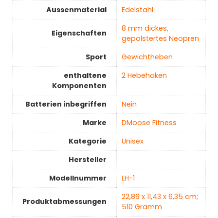
Aussenmaterial
‎Edelstahl
‎8 mm dickes,
Eigenschaften
gepolstertes Neopren
Sport
‎Gewichtheben
enthaltene
‎2 Hebehaken
Komponenten
Batterien inbegriffen
‎Nein
Marke
‎DMoose Fitness
Kategorie
Unisex
Hersteller
Modellnummer
‎LH-1
‎22,86 x 11,43 x 6,35 cm;
Produktabmessungen
510 Gramm