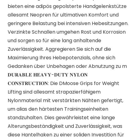
bieten eine adipös gepolsterte Handgelenkstütze
allesamt Neopren für ultimativen Komfort und
geringere Belastung bei intensiven Hebesitzungen.
Verzinkte Schnallen umgehen Rost und Korrosion
und sorgen so für eine lang anhaltende
Zuverlässigkeit. Aggregieren Sie sich auf die
Maximierung Ihres Hebepotenzials, ohne sich
Gedanken über Unbehagen oder Abnutzung zu m
𝐃𝐔𝐑𝐀𝐁𝐋𝐄 𝐇𝐄𝐀𝐕𝐘-𝐃𝐔𝐓𝐘 𝐍𝐘𝐋𝐎𝐍
𝐂𝐎𝐍𝐒𝐓𝐑𝐔𝐂𝐓𝐈𝐎𝐍: Die DMoose Grips for Weight
Lifting sind allesamt strapazierfähigem
Nylonmaterial mit verstärkten Nähten gefertigt,
um alias den härtesten Trainingseinheiten
standzuhalten. Dies gewährleistet eine lange
Alterungsbeständigkeit und Zuverlässigkeit, was
diese Hantelhaken zu einer soliden Investition für