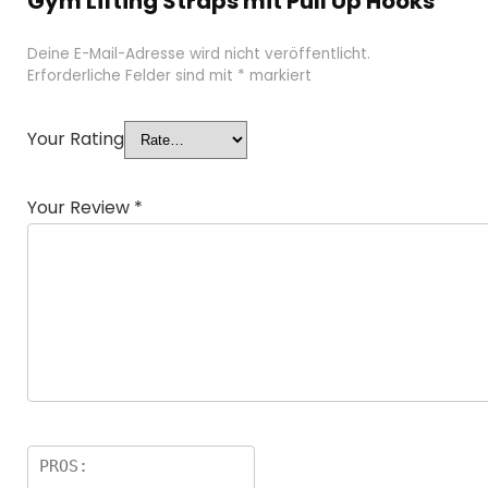
Gym Lifting Straps mit Pull Up Hooks”
Deine E-Mail-Adresse wird nicht veröffentlicht.
Erforderliche Felder sind mit
*
markiert
Your Rating
Your Review
*