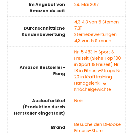
Im Angebot von
29. Mai 2017
Amazon.de seit
4,3 4,3 von 5 Sternen
Durchschnittliche
7.311
Kundenbewertung
Sternebewertungen
4,3 von 5 Sternen
Nr. 5.483 in Sport &
Freizeit (Siehe Top 100
in Sport & Freizeit) Nr.
Amazon Bestseller-
18 in Fitness-Straps Nr.
Rang
20 in Krafttraining
Handgelenk- &
Knöchelgewichte
Auslaufartikel
‎Nein
(Produktion durch
Hersteller eingestellt)
Besuche den DMoose
Brand
Fitness-Store