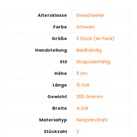
Altersklasse
‎Erwachsener
Farbe
‎Schwarz
Größe
‎2 Stück (1er Pack)
Handstellung
‎Beidhändig
Stil
‎Strapazierfähig
Höhe
‎11 cm
Länge
‎10 Zoll
Gewicht
‎300 Gramm
Breite
‎4 Zoll
Materialtyp
‎Neopren,Stahl
Stückzahl
2