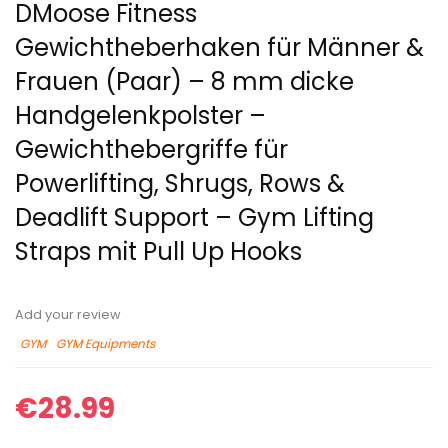
DMoose Fitness
Gewichtheberhaken für Männer &
Frauen (Paar) – 8 mm dicke
Handgelenkpolster –
Gewichthebergriffe für
Powerlifting, Shrugs, Rows &
Deadlift Support – Gym Lifting
Straps mit Pull Up Hooks
Add your review
GYM
GYM Equipments
€
28.99