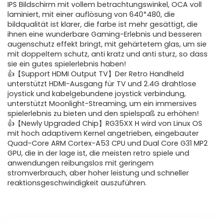
IPS Bildschirm mit vollem betrachtungswinkel, OCA voll
laminiert, mit einer auflösung von 640*480, die
bildqualität ist klarer, die farbe ist mehr gesättigt, die
ihnen eine wunderbare Gaming-Erlebnis und besseren
augenschutz effekt bringt, mit gehärtetem glas, um sie
mit doppeltem schutz, anti kratz und anti sturz, so dass
sie ein gutes spielerlebnis haben!
👍【Support HDMI Output TV】Der Retro Handheld
unterstützt HDMI-Ausgang für TV und 2.4G drahtlose
joystick und kabelgebundene joystick verbindung,
unterstützt Moonlight-Streaming, um ein immersives
spielerlebnis zu bieten und den spielspaß zu erhöhen!
👍【Newly Upgraded Chip】RG35XX H wird von Linux OS
mit hoch adaptivem Kernel angetrieben, eingebauter
Quad-Core ARM Cortex-A53 CPU und Dual Core G31 MP2
GPU, die in der lage ist, die meisten retro spiele und
anwendungen reibungslos mit geringem
stromverbrauch, aber hoher leistung und schneller
reaktionsgeschwindigkeit auszuführen.