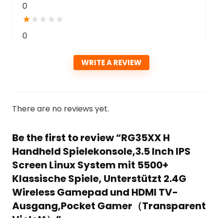
0
★
★
★
★
★
0
WRITE A REVIEW
There are no reviews yet.
Be the first to review “RG35XX H
Handheld Spielekonsole,3.5 Inch IPS
Screen Linux System mit 5500+
Klassische Spiele, Unterstützt 2.4G
Wireless Gamepad und HDMI TV-
Ausgang,Pocket Gamer（Transparent