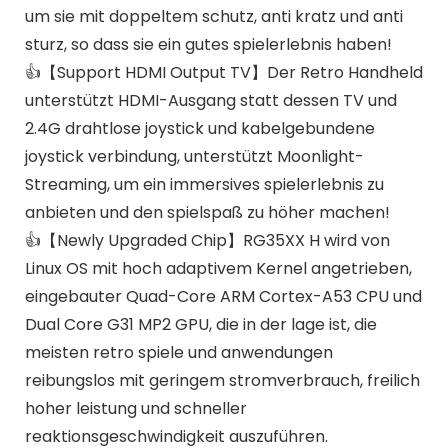
um sie mit doppeltem schutz, anti kratz und anti
sturz, so dass sie ein gutes spielerlebnis haben!
👍【Support HDMI Output TV】Der Retro Handheld
unterstützt HDMI-Ausgang statt dessen TV und
2.4G drahtlose joystick und kabelgebundene
joystick verbindung, unterstützt Moonlight-
Streaming, um ein immersives spielerlebnis zu
anbieten und den spielspaß zu höher machen!
👍【Newly Upgraded Chip】RG35XX H wird von
Linux OS mit hoch adaptivem Kernel angetrieben,
eingebauter Quad-Core ARM Cortex-A53 CPU und
Dual Core G31 MP2 GPU, die in der lage ist, die
meisten retro spiele und anwendungen
reibungslos mit geringem stromverbrauch, freilich
hoher leistung und schneller
reaktionsgeschwindigkeit auszuführen.