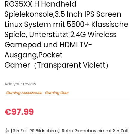
RG35XX H Handheld
Spielekonsole,3.5 Inch IPS Screen
Linux System mit 5500+ Klassische
Spiele, Unterstützt 2.4G Wireless
Gamepad und HDMI TV-
Ausgang,Pocket
Gamer（Transparent Violett）
Add your review
Gaming Accessories
Gaming Gear
€
97.99
👍【3.5 Zoll IPS Bildschirm】Retro Gameboy nimmt 3.5 Zoll