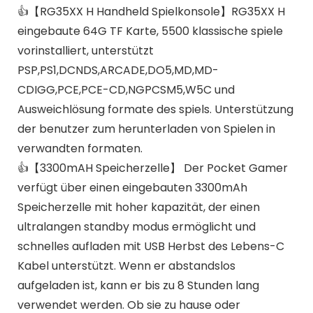
👍【RG35XX H Handheld Spielkonsole】RG35XX H
eingebaute 64G TF Karte, 5500 klassische spiele
vorinstalliert, unterstützt
PSP,PS1,DCNDS,ARCADE,DO5,MD,MD-
CDIGG,PCE,PCE-CD,NGPCSM5,W5C und
Ausweichlösung formate des spiels. Unterstützung
der benutzer zum herunterladen von Spielen in
verwandten formaten.
👍【3300mAH Speicherzelle】 Der Pocket Gamer
verfügt über einen eingebauten 3300mAh
Speicherzelle mit hoher kapazität, der einen
ultralangen standby modus ermöglicht und
schnelles aufladen mit USB Herbst des Lebens-C
Kabel unterstützt. Wenn er abstandslos
aufgeladen ist, kann er bis zu 8 Stunden lang
verwendet werden. Ob sie zu hause oder