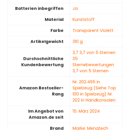
Batterien inbegriffen
‎Ja
Material
‎Kunststoff
Farbe
‎Transparent Violett
Artikelgewicht
‎310 g
3,7 3,7 von 5 Sternen
Durchschnittliche
35
Kundenbewertung
Sternebewertungen
3,7 von 5 Sternen
Nr. 202.495 in
Amazon Bestseller-
Spielzeug (Siehe Top
Rang
100 in Spielzeug) Nr.
202 in Handkonsolen
Im Angebot von
15. März 2024
Amazon.de seit
Brand
Marke: Mengtech