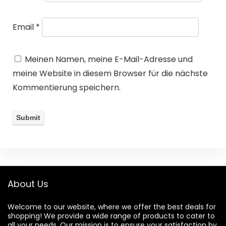
Email
*
Meinen Namen, meine E-Mail-Adresse und
meine Website in diesem Browser für die nächste
Kommentierung speichern.
About Us
Welcome to our website, where we offer the best deals for
shopping! We provide a wide range of products to cater to
all your needs. Our mission is to ensure your satisfaction by