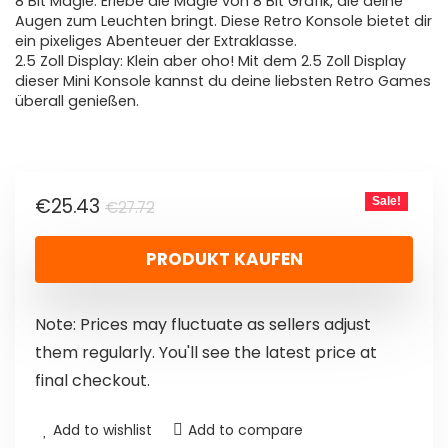
8 Bit Magie: Erlebe die Magie von 8 Bit Grafik, die deine
Augen zum Leuchten bringt. Diese Retro Konsole bietet dir
ein pixeliges Abenteuer der Extraklasse.
2.5 Zoll Display: Klein aber oho! Mit dem 2.5 Zoll Display
dieser Mini Konsole kannst du deine liebsten Retro Games
überall genießen.
€
25.43
Sale!
€
27.72
PRODUKT KAUFEN
Note: Prices may fluctuate as sellers adjust
them regularly. You'll see the latest price at
final checkout.
Add to wishlist
Add to compare