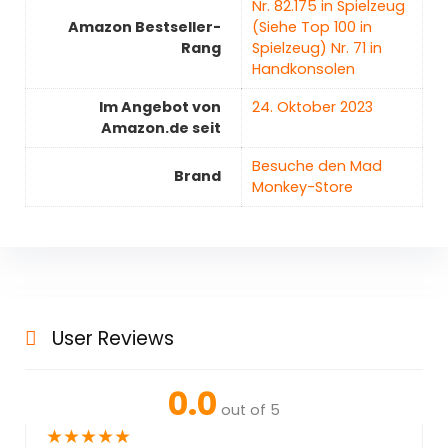
Nr. 82.175 in Spielzeug
Amazon Bestseller-
(Siehe Top 100 in
Rang
Spielzeug) Nr. 71 in
Handkonsolen
Im Angebot von
24. Oktober 2023
Amazon.de seit
Besuche den Mad
Brand
Monkey-Store
User Reviews
0.0
out of 5
★
★
★
★
★