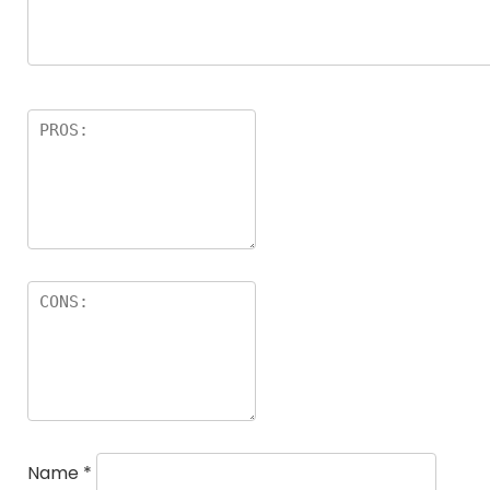
Name
*