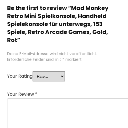
Be the first to review “Mad Monkey
Retro Mini Spielkonsole, Handheld
Spielekonsole für unterwegs, 153
Spiele, Retro Arcade Games, Gold,
Rot”
Deine E-Mail-Adresse wird nicht veröffentlicht.
Erforderliche Felder sind mit
*
markiert
Your Rating
Your Review
*