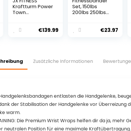
JX FITNESS
Fitnessbänder
Kraftturm Power
Set, 150lbs
Town
200lbs 250lbs
Multifunktions
Resistance
Power Tower
Bands 5
Dip-Station
Verschiedene
€
139.99
€
23.97
Fitness
Stärken,
Trainingsgerät
Widerstandsbän
für
der Set mit
Klimmzugstang
Griffen
e Liegestütze
Knöchelriemen
chreibung
Zusätzliche Informationen
Bewertunge
Abdominal-
und Türanker
Trainings
Tragbarer
Rucksack, für
Indoor Home
Gym und
Outdoor
andgelenksbandagen entlasten die Handgelenke, beug
dank der Stabilisation der Handgelenke vor Überreizung 
nke warm.
ING: Die Premium Wrist Wraps helfen dir da ja, mehr Gew
er neutralen Position für eine maximale Kraftübertragung.