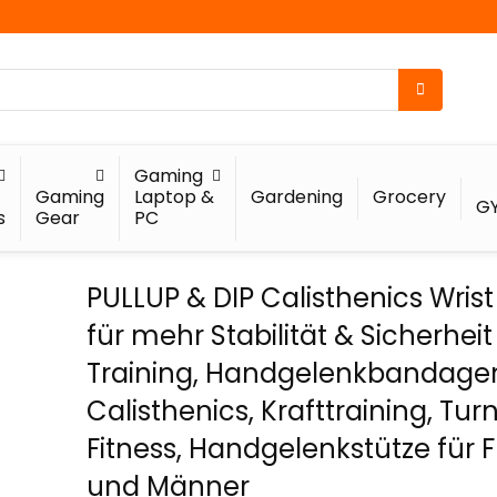
Gaming
Gaming
Laptop &
Gardening
Grocery
G
s
Gear
PC
PULLUP & DIP Calisthenics Wris
für mehr Stabilität & Sicherheit
Training, Handgelenkbandagen
Calisthenics, Krafttraining, Tur
Fitness, Handgelenkstütze für 
und Männer