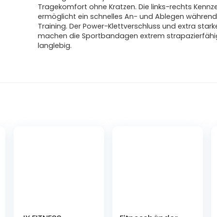
Tragekomfort ohne Kratzen. Die links-rechts Kenn
ermöglicht ein schnelles An- und Ablegen währen
Training. Der Power-Klettverschluss und extra star
machen die Sportbandagen extrem strapazierfähi
langlebig.