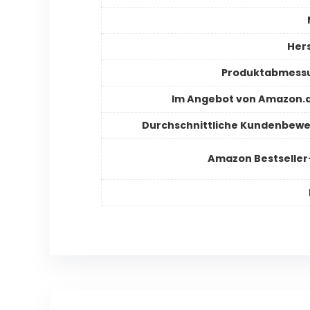
Hers
Produktabmess
Im Angebot von Amazon.d
Durchschnittliche Kundenbew
Amazon Bestselle