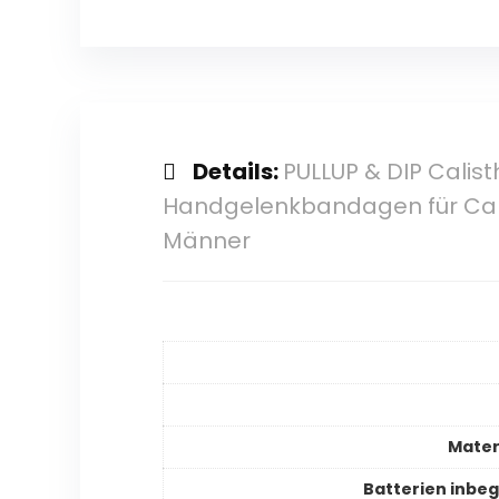
Details:
PULLUP & DIP Calist
Handgelenkbandagen für Calist
Männer
Mater
Batterien inbeg