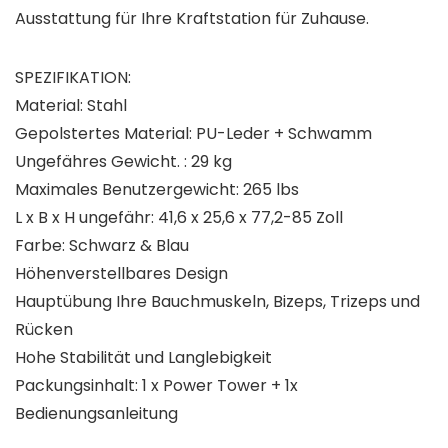
Ausstattung für Ihre Kraftstation für Zuhause.
SPEZIFIKATION:
Material: Stahl
Gepolstertes Material: PU-Leder + Schwamm
Ungefähres Gewicht. : 29 kg
Maximales Benutzergewicht: 265 lbs
L x B x H ungefähr: 41,6 x 25,6 x 77,2-85 Zoll
Farbe: Schwarz & Blau
Höhenverstellbares Design
Hauptübung Ihre Bauchmuskeln, Bizeps, Trizeps und
Rücken
Hohe Stabilität und Langlebigkeit
Packungsinhalt: 1 x Power Tower + 1x
Bedienungsanleitung