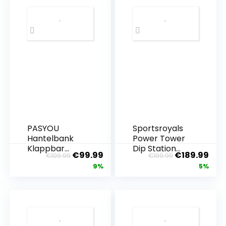
PASYOU
Sportsroyals
Hantelbank
Power Tower
Klappbar
Dip Station
€
99.99
€
189.99
€
109.99
€
199.99
Verstellbar,
Klimmzugstan
9%
5%
Multifunktions
ge für Heim-
Trainingsbank
Fitness-Studio
Schrägbank
Krafttraining
für
Workout-
Ganzkörper-
Ausrüstung,
workout，7 in
204.1 kg