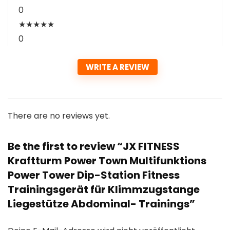
0
★
★
★
★
★
0
WRITE A REVIEW
There are no reviews yet.
Be the first to review “JX FITNESS
Kraftturm Power Town Multifunktions
Power Tower Dip-Station Fitness
Trainingsgerät für Klimmzugstange
Liegestütze Abdominal- Trainings”