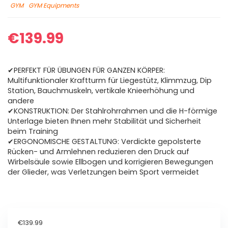
GYM
GYM Equipments
€
139.99
✔PERFEKT FÜR ÜBUNGEN FÜR GANZEN KÖRPER:
Multifunktionaler Kraftturm für Liegestütz, Klimmzug, Dip
Station, Bauchmuskeln, vertikale Knieerhöhung und
andere
✔KONSTRUKTION: Der Stahlrohrrahmen und die H-förmige
Unterlage bieten Ihnen mehr Stabilität und Sicherheit
beim Training
✔ERGONOMISCHE GESTALTUNG: Verdickte gepolsterte
Rücken- und Armlehnen reduzieren den Druck auf
Wirbelsäule sowie Ellbogen und korrigieren Bewegungen
der Glieder, was Verletzungen beim Sport vermeidet
€
139.99