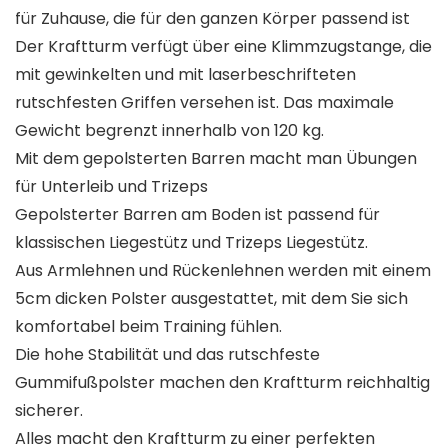
Training mit
für Zuhause, die für den ganzen Körper passend ist
Trainingspost
er
Der Kraftturm verfügt über eine Klimmzugstange, die
mit gewinkelten und mit laserbeschrifteten
rutschfesten Griffen versehen ist. Das maximale
Gewicht begrenzt innerhalb von 120 kg.
Mit dem gepolsterten Barren macht man Übungen
für Unterleib und Trizeps
Gepolsterter Barren am Boden ist passend für
klassischen Liegestütz und Trizeps Liegestütz.
Aus Armlehnen und Rückenlehnen werden mit einem
5cm dicken Polster ausgestattet, mit dem Sie sich
komfortabel beim Training fühlen.
Die hohe Stabilität und das rutschfeste
Gummifußpolster machen den Kraftturm reichhaltig
sicherer.
Alles macht den Kraftturm zu einer perfekten