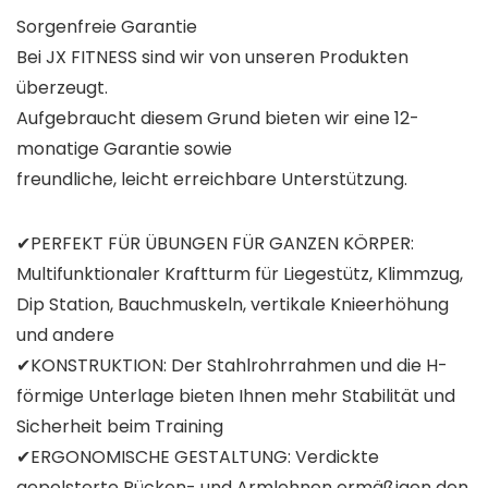
Sorgenfreie Garantie
Bei JX FITNESS sind wir von unseren Produkten
überzeugt.
Aufgebraucht diesem Grund bieten wir eine 12-
monatige Garantie sowie
freundliche, leicht erreichbare Unterstützung.
✔PERFEKT FÜR ÜBUNGEN FÜR GANZEN KÖRPER:
Multifunktionaler Kraftturm für Liegestütz, Klimmzug,
Dip Station, Bauchmuskeln, vertikale Knieerhöhung
und andere
✔KONSTRUKTION: Der Stahlrohrrahmen und die H-
förmige Unterlage bieten Ihnen mehr Stabilität und
Sicherheit beim Training
✔ERGONOMISCHE GESTALTUNG: Verdickte
gepolsterte Rücken- und Armlehnen ermäßigen den