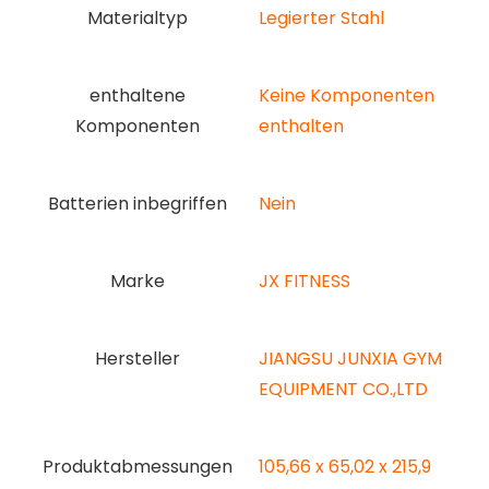
Materialtyp
‎Legierter Stahl
enthaltene
‎Keine Komponenten
Komponenten
enthalten
Batterien inbegriffen
‎Nein
Marke
‎JX FITNESS
Hersteller
‎JIANGSU JUNXIA GYM
EQUIPMENT CO.,LTD
Produktabmessungen
‎105,66 x 65,02 x 215,9