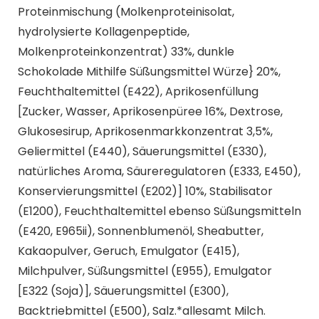
Proteinmischung (Molkenproteinisolat,
hydrolysierte Kollagenpeptide,
Molkenproteinkonzentrat) 33%, dunkle
Schokolade Mithilfe Süßungsmittel Würze} 20%,
Feuchthaltemittel (E422), Aprikosenfüllung
[Zucker, Wasser, Aprikosenpüree 16%, Dextrose,
Glukosesirup, Aprikosenmarkkonzentrat 3,5%,
Geliermittel (E440), Säuerungsmittel (E330),
natürliches Aroma, Säureregulatoren (E333, E450),
Konservierungsmittel (E202)] 10%, Stabilisator
(E1200), Feuchthaltemittel ebenso Süßungsmitteln
(E420, E965ii), Sonnenblumenöl, Sheabutter,
Kakaopulver, Geruch, Emulgator (E415),
Milchpulver, Süßungsmittel (E955), Emulgator
[E322 (Soja)], Säuerungsmittel (E300),
Backtriebmittel (E500), Salz.*allesamt Milch.