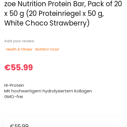
zoe Nutrition Protein Bar, Pack of 20
x 50 g (20 Proteinriegel x 50 g,
White Choco Strawberry)
Add your review
Health & Fitness
Nutrition Food
€
55.99
HI-Protein
Mit hochwertigem hydrolysiertem Kollagen
GMO-frei
€
55.99