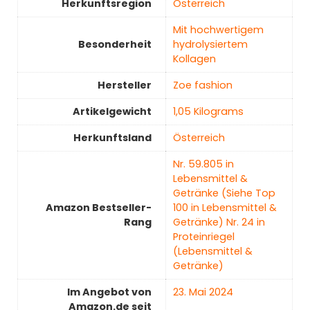
Herkunftsregion
‎Österreich
‎Mit hochwertigem
Besonderheit
hydrolysiertem
Kollagen
Hersteller
‎Zoe fashion
Artikelgewicht
‎1,05 Kilograms
Herkunftsland
‎Österreich
Nr. 59.805 in
Lebensmittel &
Getränke (Siehe Top
Amazon Bestseller-
100 in Lebensmittel &
Rang
Getränke) Nr. 24 in
Proteinriegel
(Lebensmittel &
Getränke)
Im Angebot von
23. Mai 2024
Amazon.de seit