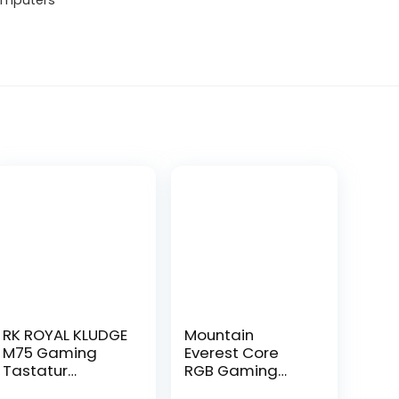
Computers
RK ROYAL KLUDGE
Mountain
M75 Gaming
Everest Core
Tastatur
RGB Gaming
kabellos 75%
Keyboard mit