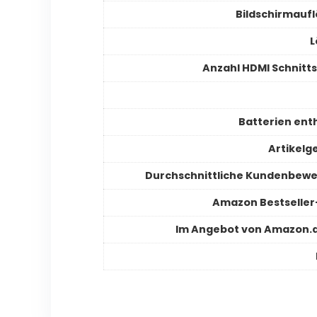
Bildschirmauf
L
Anzahl HDMI Schnitts
Batterien ent
Artikelg
Durchschnittliche Kundenbew
Amazon Bestselle
Im Angebot von Amazon.d