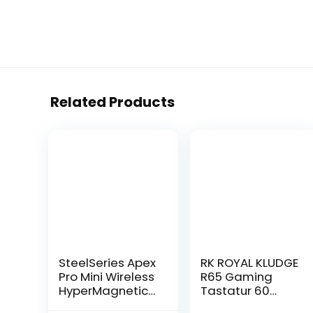
Related Products
SteelSeries Apex
RK ROYAL KLUDGE
Pro Mini Wireless
R65 Gaming
HyperMagnetic
Tastatur 60
Gaming-
Prozent mit