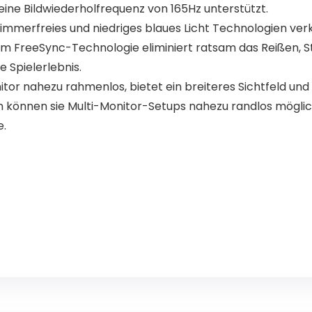
eine Bildwiederholfrequenz von 165Hz unterstützt.
mmerfreies und niedriges blaues Licht Technologien verk
m FreeSync-Technologie eliminiert ratsam das Reißen, Stu
 Spielerlebnis.
or nahezu rahmenlos, bietet ein breiteres Sichtfeld und
 können sie Multi-Monitor-Setups nahezu randlos möglich
e.