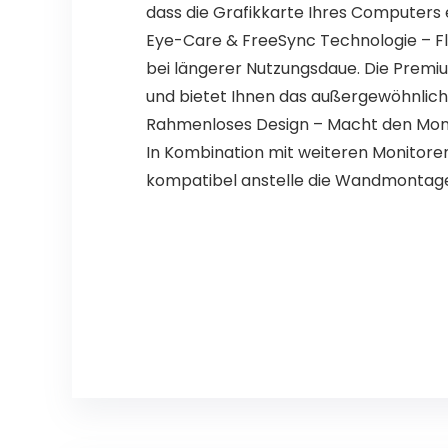
dass die Grafikkarte Ihres Computers 
Eye-Care & FreeSync Technologie – Fli
bei längerer Nutzungsdaue. Die Premiu
und bietet Ihnen das außergewöhnliche
Rahmenloses Design – Macht den Monit
In Kombination mit weiteren Monitoren
kompatibel anstelle die Wandmontag