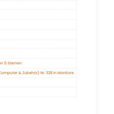
on 5 Sternen
 Computer & Zubehör) Nr. 328 in Monitore