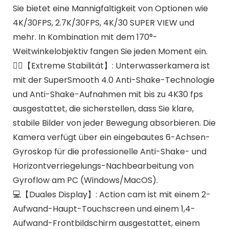
Sie bietet eine Mannigfaltigkeit von Optionen wie
4K/30FPS, 2.7K/30FPS, 4K/30 SUPER VIEW und
mehr. In Kombination mit dem 170°-
Weitwinkelobjektiv fangen Sie jeden Moment ein.
🏄‍♂️【Extreme Stabilität】: Unterwasserkamera ist
mit der SuperSmooth 4.0 Anti-Shake-Technologie
und Anti-Shake-Aufnahmen mit bis zu 4K30 fps
ausgestattet, die sicherstellen, dass Sie klare,
stabile Bilder von jeder Bewegung absorbieren. Die
Kamera verfügt über ein eingebautes 6-Achsen-
Gyroskop für die professionelle Anti-Shake- und
Horizontverriegelungs-Nachbearbeitung von
Gyroflow am PC (Windows/MacOS).
💻【Duales Display】: Action cam ist mit einem 2-
Aufwand-Haupt-Touchscreen und einem 1,4-
Aufwand-Frontbildschirm ausgestattet, einem