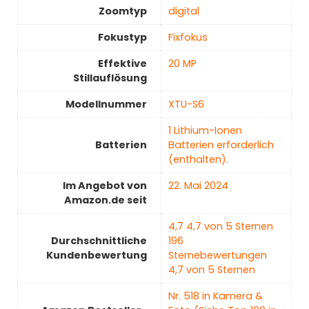
Zoomtyp
‎digital
Fokustyp
‎Fixfokus
Effektive
‎20 MP
Stillauflösung
Modellnummer
‎XTU-S6
‎1 Lithium-Ionen
Batterien
Batterien erforderlich
(enthalten).
Im Angebot von
22. Mai 2024
Amazon.de seit
4,7 4,7 von 5 Sternen
Durchschnittliche
196
Kundenbewertung
Sternebewertungen
4,7 von 5 Sternen
Nr. 518 in Kamera &