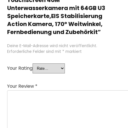
Unterwasserkamera mit 64GB U3
Speicherkarte,EIS Stabilisierung
Action Kamera, 170° Weitwinkel,
Fernbedienung und Zubehörkit”
Deine E-Mail-Adresse wird nicht veröffentlicht.
Erforderliche Felder sind mit
*
markiert
Your Rating
Your Review
*