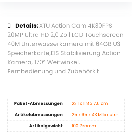
Details:
XTU Action Cam 4K30FPS
20MP Ultra HD 2,0 Zoll LCD Touchscreen
40M Unterwasserkamera mit 64GB U3
Speicherkarte,EIS Stabilisierung Action
Kamera, 170° Weitwinkel,
Fernbedienung und Zubehörkit
Paket-Abmessungen
‎23.1 x 11.8 x 7.6 cm
Artikelabmessungen
‎25 x 65 x 43 Millimeter
Artikelgewicht
‎100 Gramm