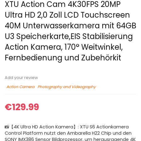
XTU Action Cam 4K30FPS 20MP
Ultra HD 2,0 Zoll LCD Touchscreen
40M Unterwasserkamera mit 64GB
U3 Speicherkarte,EIS Stabilisierung
Action Kamera, 170° Weitwinkel,
Fernbedienung und Zubehörkit
Add your review
Action Camera
Photography and Videography
€
129.99
📸【4K Ultra HD Action Kamera】: XTU S6 Actionkamera
Control Platform nutzt den Ambarella H22 Chip und den
SONY IMX386 Sensor Bildprozessor, um herausragende 4K