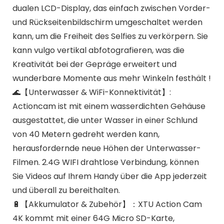
dualen LCD-Display, das einfach zwischen Vorder-
und Rückseitenbildschirm umgeschaltet werden
kann, um die Freiheit des Selfies zu verkörpern. Sie
kann vulgo vertikal abfotografieren, was die
Kreativität bei der Gepräge erweitert und
wunderbare Momente aus mehr Winkeln festhält !
🌊【Unterwasser & WiFi-Konnektivität】:
Actioncam ist mit einem wasserdichten Gehäuse
ausgestattet, die unter Wasser in einer Schlund
von 40 Metern gedreht werden kann,
herausfordernde neue Höhen der Unterwasser-
Filmen. 2.4G WIFI drahtlose Verbindung, können
Sie Videos auf Ihrem Handy über die App jederzeit
und überall zu bereithalten.
🔋【Akkumulator & Zubehör】：XTU Action Cam
4K kommt mit einer 64G Micro SD-Karte,