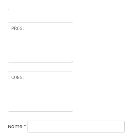
Name
*