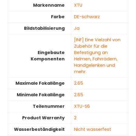
Markenname
‎XTU
Farbe
‎DE-schwarz
Bildstabilisierung
‎Ja
‎[INF] Eine Vielzahl von
Zubehör für die
Eingebaute
Befestigung an
Komponenten
Helmen, Fahrrädern,
Handgelenken und
mehr.
Maximale Fokallänge
‎2.65
Minimale Fokallänge
‎2.65
Teilenummer
‎XTU-S6
Product Warranty
2
Wasserbeständigkeit
‎Nicht wasserfest