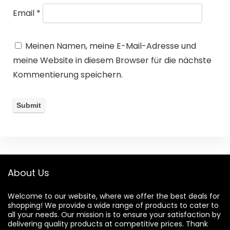
Email
*
Meinen Namen, meine E-Mail-Adresse und
meine Website in diesem Browser für die nächste
Kommentierung speichern.
About Us
Welcome to our website, where we offer the best deals for
shopping! We provide a wide range of products to cater to
all your needs. Our mission is to ensure your satisfaction by
delivering quality products at competitive prices. Thank