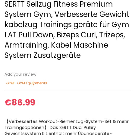
SERTT Seilzug Fitness Premium
System Gym, Verbesserte Gewicht
kabelzug Trainings geräte für Gym
LAT Pull Down, Bizeps Curl, Trizeps,
Armtraining, Kabel Maschine
System Zusatzgeräte
Add your review
GYM
GYM Equipments
€
86.99
【Verbessertes Workout-Riemenzug-System-Set & mehr
Trainingsoptionen】 Das SERTT Dual Pulley
Gewichtssystem Kit enthält mehr Übungsgeräte-