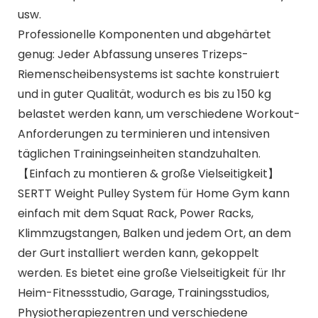
usw.
Professionelle Komponenten und abgehärtet
genug: Jeder Abfassung unseres Trizeps-
Riemenscheibensystems ist sachte konstruiert
und in guter Qualität, wodurch es bis zu 150 kg
belastet werden kann, um verschiedene Workout-
Anforderungen zu terminieren und intensiven
täglichen Trainingseinheiten standzuhalten.
【Einfach zu montieren & große Vielseitigkeit】
SERTT Weight Pulley System für Home Gym kann
einfach mit dem Squat Rack, Power Racks,
Klimmzugstangen, Balken und jedem Ort, an dem
der Gurt installiert werden kann, gekoppelt
werden. Es bietet eine große Vielseitigkeit für Ihr
Heim-Fitnessstudio, Garage, Trainingsstudios,
Physiotherapiezentren und verschiedene