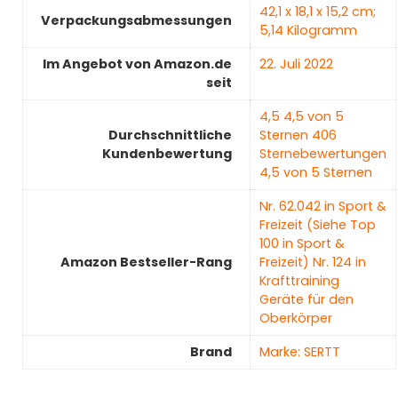
‎42,1 x 18,1 x 15,2 cm;
Verpackungsabmessungen
5,14 Kilogramm
Im Angebot von Amazon.de
22. Juli 2022
seit
4,5 4,5 von 5
Durchschnittliche
Sternen 406
Kundenbewertung
Sternebewertungen
4,5 von 5 Sternen
Nr. 62.042 in Sport &
Freizeit (Siehe Top
100 in Sport &
Amazon Bestseller-Rang
Freizeit) Nr. 124 in
Krafttraining
Geräte für den
Oberkörper
Brand
Marke: SERTT