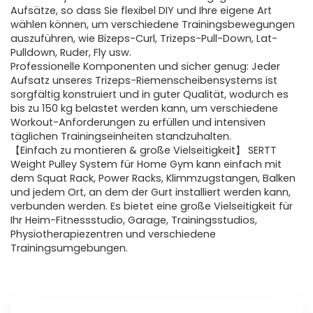
Aufsätze, so dass Sie flexibel DIY und Ihre eigene Art
wählen können, um verschiedene Trainingsbewegungen
auszuführen, wie Bizeps-Curl, Trizeps-Pull-Down, Lat-
Pulldown, Ruder, Fly usw.
Professionelle Komponenten und sicher genug: Jeder
Aufsatz unseres Trizeps-Riemenscheibensystems ist
sorgfältig konstruiert und in guter Qualität, wodurch es
bis zu 150 kg belastet werden kann, um verschiedene
Workout-Anforderungen zu erfüllen und intensiven
täglichen Trainingseinheiten standzuhalten.
【Einfach zu montieren & große Vielseitigkeit】 SERTT
Weight Pulley System für Home Gym kann einfach mit
dem Squat Rack, Power Racks, Klimmzugstangen, Balken
und jedem Ort, an dem der Gurt installiert werden kann,
verbunden werden. Es bietet eine große Vielseitigkeit für
Ihr Heim-Fitnessstudio, Garage, Trainingsstudios,
Physiotherapiezentren und verschiedene
Trainingsumgebungen.