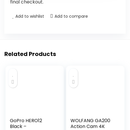
final checkout.
Add to wishlist
Add to compare
Related Products
GoPro HERO12
WOLFANG GA200
Black –
Action Cam 4K