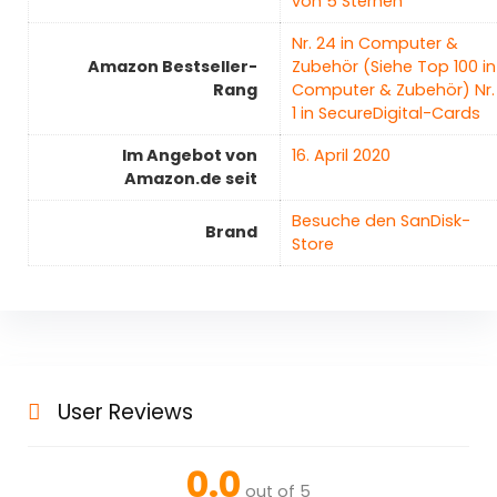
von 5 Sternen
Nr. 24 in Computer &
Amazon Bestseller-
Zubehör (Siehe Top 100 in
Rang
Computer & Zubehör) Nr.
1 in SecureDigital-Cards
Im Angebot von
16. April 2020
Amazon.de seit
Besuche den SanDisk-
Brand
Store
User Reviews
0.0
out of 5