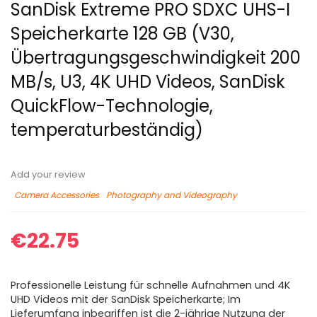
SanDisk Extreme PRO SDXC UHS-I
Speicherkarte 128 GB (V30,
Übertragungsgeschwindigkeit 200
MB/s, U3, 4K UHD Videos, SanDisk
QuickFlow-Technologie,
temperaturbeständig)
Add your review
Camera Accessories
Photography and Videography
€
22.75
Professionelle Leistung für schnelle Aufnahmen und 4K
UHD Videos mit der SanDisk Speicherkarte; Im
Lieferumfang inbegriffen ist die 2-jährige Nutzung der