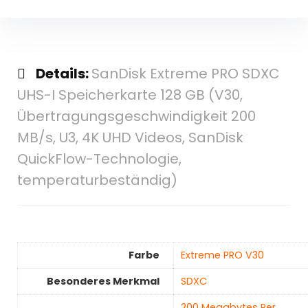
Details:
SanDisk Extreme PRO SDXC
UHS-I Speicherkarte 128 GB (V30,
Übertragungsgeschwindigkeit 200
MB/s, U3, 4K UHD Videos, SanDisk
QuickFlow-Technologie,
temperaturbeständig)
Farbe
‎Extreme PRO V30
Besonderes Merkmal
‎SDXC
‎200 Megabytes Per