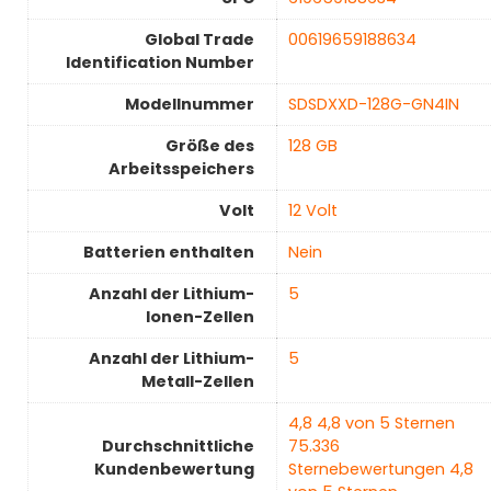
Global Trade
‎00619659188634
Identification Number
Modellnummer
‎SDSDXXD-128G-GN4IN
Größe des
‎128 GB
Arbeitsspeichers
Volt
‎12 Volt
Batterien enthalten
‎Nein
Anzahl der Lithium-
‎5
Ionen-Zellen
Anzahl der Lithium-
‎5
Metall-Zellen
4,8 4,8 von 5 Sternen
Durchschnittliche
75.336
Kundenbewertung
Sternebewertungen 4,8