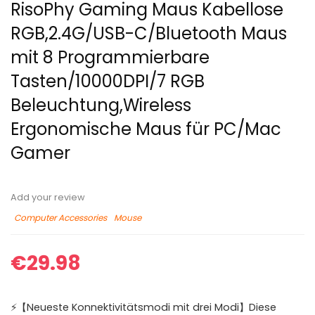
RisoPhy Gaming Maus Kabellose
RGB,2.4G/USB-C/Bluetooth Maus
mit 8 Programmierbare
Tasten/10000DPI/7 RGB
Beleuchtung,Wireless
Ergonomische Maus für PC/Mac
Gamer
Add your review
Computer Accessories
Mouse
€
29.98
⚡️【Neueste Konnektivitätsmodi mit drei Modi】Diese