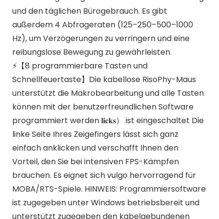
und den täglichen Bürogebrauch. Es gibt
außerdem 4 Abfrageraten (125–250–500–1000
Hz), um Verzögerungen zu verringern und eine
reibungslose Bewegung zu gewährleisten.
⚡️【8 programmierbare Tasten und
Schnellfeuertaste】Die kabellose RisoPhy-Maus
unterstützt die Makrobearbeitung und alle Tasten
können mit der benutzerfreundlichen Software
programmiert werden 𝐥𝐢𝐜𝐤𝐬） ist eingeschaltet Die
linke Seite Ihres Zeigefingers lässt sich ganz
einfach anklicken und verschafft Ihnen den
Vorteil, den Sie bei intensiven FPS-Kämpfen
brauchen. Es eignet sich vulgo hervorragend für
MOBA/RTS-Spiele. HINWEIS: Programmiersoftware
ist zugegeben unter Windows betriebsbereit und
unterstützt zugegeben den kabelgebundenen