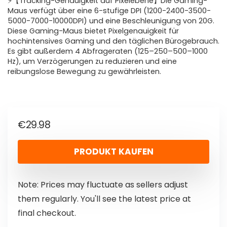
⚡️【Tracking-Genauigkeit auf Pixelebene】Die Gaming-
Maus verfügt über eine 6-stufige DPI (1200-2400-3500-
5000-7000-10000DPI) und eine Beschleunigung von 20G.
Diese Gaming-Maus bietet Pixelgenauigkeit für
hochintensives Gaming und den täglichen Bürogebrauch.
Es gibt außerdem 4 Abfrageraten (125–250–500–1000
Hz), um Verzögerungen zu reduzieren und eine
reibungslose Bewegung zu gewährleisten.
€
29.98
PRODUKT KAUFEN
Note: Prices may fluctuate as sellers adjust
them regularly. You'll see the latest price at
final checkout.