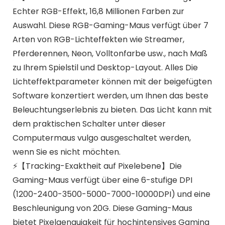
Echter RGB-Effekt, 16,8 Millionen Farben zur
Auswahl. Diese RGB-Gaming-Maus verfügt über 7
Arten von RGB-Lichteffekten wie Streamer,
Pferderennen, Neon, Volltonfarbe usw., nach Maß
zu Ihrem Spielstil und Desktop-Layout. Alles Die
Lichteffektparameter können mit der beigefügten
Software konzertiert werden, um Ihnen das beste
Beleuchtungserlebnis zu bieten. Das Licht kann mit
dem praktischen Schalter unter dieser
Computermaus vulgo ausgeschaltet werden,
wenn Sie es nicht möchten.
⚡️【Tracking-Exaktheit auf Pixelebene】Die
Gaming-Maus verfügt über eine 6-stufige DPI
(1200-2400-3500-5000-7000-10000DPI) und eine
Beschleunigung von 20G. Diese Gaming-Maus
bietet Pixelgenauigkeit für hochintensives Gaming