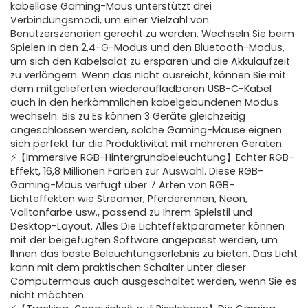
kabellose Gaming-Maus unterstützt drei
Verbindungsmodi, um einer Vielzahl von
Benutzerszenarien gerecht zu werden. Wechseln Sie beim
Spielen in den 2,4-G-Modus und den Bluetooth-Modus,
um sich den Kabelsalat zu ersparen und die Akkulaufzeit
zu verlängern. Wenn das nicht ausreicht, können Sie mit
dem mitgelieferten wiederaufladbaren USB-C-Kabel
auch in den herkömmlichen kabelgebundenen Modus
wechseln. Bis zu Es können 3 Geräte gleichzeitig
angeschlossen werden, solche Gaming-Mäuse eignen
sich perfekt für die Produktivität mit mehreren Geräten.
⚡️【Immersive RGB-Hintergrundbeleuchtung】Echter RGB-
Effekt, 16,8 Millionen Farben zur Auswahl. Diese RGB-
Gaming-Maus verfügt über 7 Arten von RGB-
Lichteffekten wie Streamer, Pferderennen, Neon,
Volltonfarbe usw., passend zu Ihrem Spielstil und
Desktop-Layout. Alles Die Lichteffektparameter können
mit der beigefügten Software angepasst werden, um
Ihnen das beste Beleuchtungserlebnis zu bieten. Das Licht
kann mit dem praktischen Schalter unter dieser
Computermaus auch ausgeschaltet werden, wenn Sie es
nicht möchten.