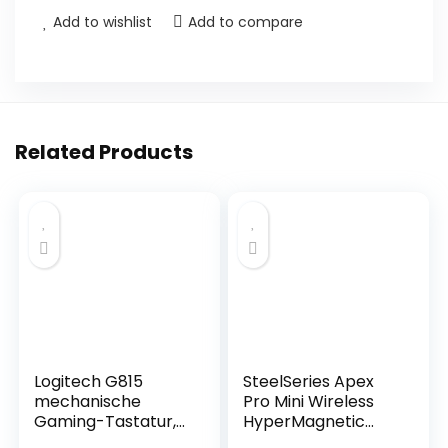
Add to wishlist
Add to compare
Related Products
Logitech G815
SteelSeries Apex
mechanische
Pro Mini Wireless
Gaming-Tastatur,
HyperMagnetic
Taktiler GL-
Gaming-Tastatur –