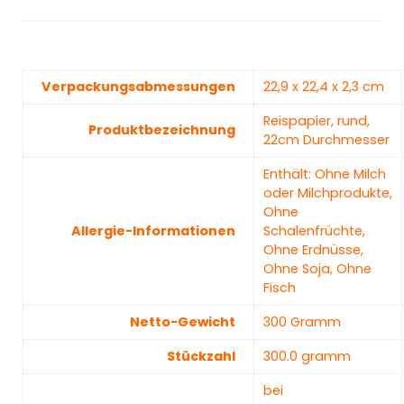
Verpackungsabmessungen
‎22,9 x 22,4 x 2,3 cm
‎Reispapier, rund,
Produktbezeichnung
22cm Durchmesser
‎Enthält: Ohne Milch
oder Milchprodukte,
Ohne
Allergie-Informationen
Schalenfrüchte,
Ohne Erdnüsse,
Ohne Soja, Ohne
Fisch
Netto-Gewicht
‎300 Gramm
Stückzahl
‎300.0 gramm
‎bei