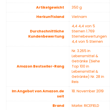
Artikelgewicht
‎350 g
Herkunftsland
Vietnam
4,4 4,4 von 5
Durchschnittliche
Sternen 1.769
Kundenbewertung
Sternebewertungen
4,4 von 5 Sternen
Nr. 3.265 in
Lebensmittel &
Getränke (Siehe
Amazon Bestseller-Rang
Top 100 in
Lebensmittel &
Getränke) Nr. 28 in
Reis
Im Angebot von Amazon.de
18. November 2019
seit
Brand
Marke: RICEFIELD