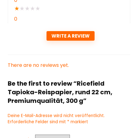
0
★
★
★
★
★
0
WRITE A REVIEW
There are no reviews yet.
Be the first to review “Ricefield
Tapioka-Reispapier, rund 22 cm,
Premiumqualität, 300 g”
Deine E-Mail-Adresse wird nicht veröffentlicht.
Erforderliche Felder sind mit
*
markiert