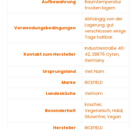
Aufbewahrung
Raumtemperatur
trocken lagern
‎Abhängig von der
Lagerung; gut
Verwendungsbedingungen
verschlossen einige
Tage haltbar.
‎Industriestraße 40-
Kontakt zum Hersteller
42, 28876 Oyten,
Germany
Ursprungsland
‎Viet Nam
Marke
‎RICEFIELD
Landesküche
Vietnam
‎koscher,
Besonderheit
Vegetarisch, Halal,
Glutenfrei, Vegan
Hersteller
‎RICEFIELD