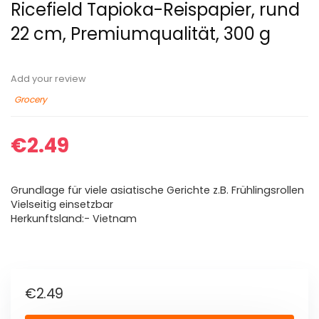
Ricefield Tapioka-Reispapier, rund
22 cm, Premiumqualität, 300 g
Add your review
Grocery
€
2.49
Grundlage für viele asiatische Gerichte z.B. Frühlingsrollen
Vielseitig einsetzbar
Herkunftsland:- Vietnam
€
2.49