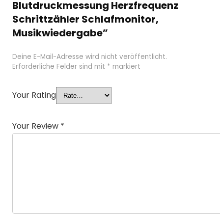
Blutdruckmessung Herzfrequenz
Schrittzähler Schlafmonitor,
Musikwiedergabe”
Deine E-Mail-Adresse wird nicht veröffentlicht.
Erforderliche Felder sind mit
*
markiert
Your Rating
Your Review
*