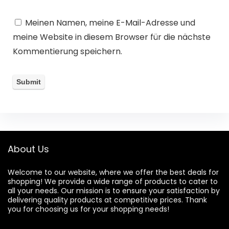
Meinen Namen, meine E-Mail-Adresse und
meine Website in diesem Browser für die nächste
Kommentierung speichern.
About Us
Welcome to our website, where we offer the best deals for
shopping! We provide a wide range of products to cater to
all your needs. Our mission is to ensure your satisfaction by
delivering quality products at competitive prices. Thank
you for choosing us for your shopping needs!