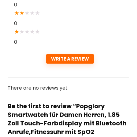
0
★
★
★
★
★
0
★
★
★
★
★
0
WRITE A REVIEW
There are no reviews yet.
Be the first to review “Popglory
Smartwatch für Damen Herren, 1.85
Zoll Touch-Farbdisplay mit Bluetooth
Anrufe,Fitnessuhr mit SpO2