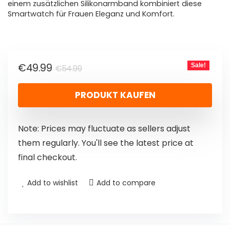
einem zusätzlichen Silikonarmband kombiniert diese
Smartwatch für Frauen Eleganz und Komfort.
€
49.99
Sale!
€
54.99
PRODUKT KAUFEN
Note: Prices may fluctuate as sellers adjust
them regularly. You'll see the latest price at
final checkout.
Add to wishlist
Add to compare