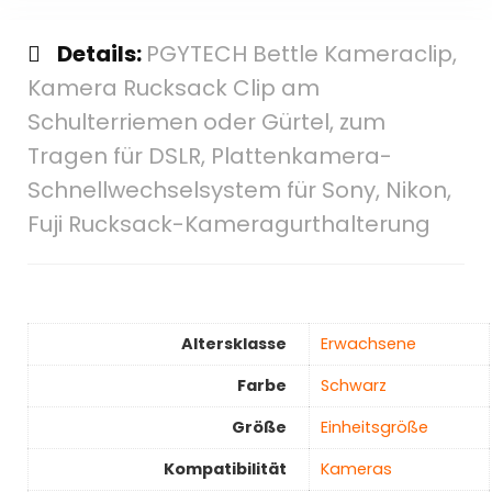
Details:
PGYTECH Bettle Kameraclip,
Kamera Rucksack Clip am
Schulterriemen oder Gürtel, zum
Tragen für DSLR, Plattenkamera-
Schnellwechselsystem für Sony, Nikon,
Fuji Rucksack-Kameragurthalterung
Altersklasse
‎Erwachsene
Farbe
‎Schwarz
Größe
‎Einheitsgröße
Kompatibilität
‎Kameras