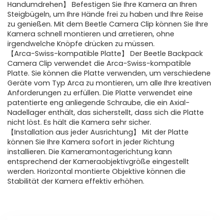
Handumdrehen】 Befestigen Sie Ihre Kamera an Ihren
Steigbügeln, um Ihre Hände frei zu haben und Ihre Reise
zu genießen. Mit dem Beetle Camera Clip können Sie Ihre
Kamera schnell montieren und arretieren, ohne
irgendwelche Knöpfe drücken zu müssen.
【Arca-Swiss-kompatible Platte】 Der Beetle Backpack
Camera Clip verwendet die Arca-Swiss-kompatible
Platte. Sie können die Platte verwenden, um verschiedene
Geräte vom Typ Arca zu montieren, um alle Ihre kreativen
Anforderungen zu erfüllen. Die Platte verwendet eine
patentierte eng anliegende Schraube, die ein Axial-
Nadellager enthält, das sicherstellt, dass sich die Platte
nicht löst. Es hält die Kamera sehr sicher.
【Installation aus jeder Ausrichtung】 Mit der Platte
können Sie Ihre Kamera sofort in jeder Richtung
installieren. Die Kameramontagerichtung kann
entsprechend der Kameraobjektivgröße eingestellt
werden. Horizontal montierte Objektive können die
Stabilität der Kamera effektiv erhöhen.