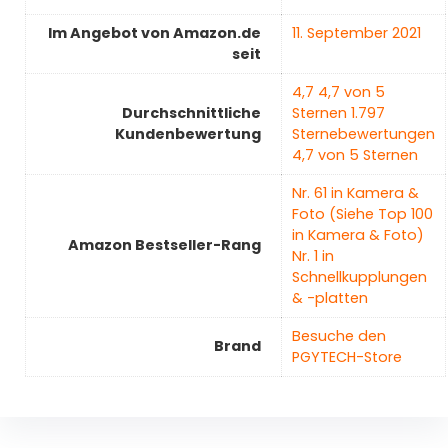
Im Angebot von Amazon.de
11. September 2021
seit
4,7 4,7 von 5
Durchschnittliche
Sternen 1.797
Kundenbewertung
Sternebewertungen
4,7 von 5 Sternen
Nr. 61 in Kamera &
Foto (Siehe Top 100
in Kamera & Foto)
Amazon Bestseller-Rang
Nr. 1 in
Schnellkupplungen
& -platten
Besuche den
Brand
PGYTECH-Store