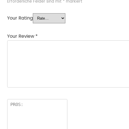
Erforderliche Felder sind mit
*
markiert
Your Rating
Your Review
*