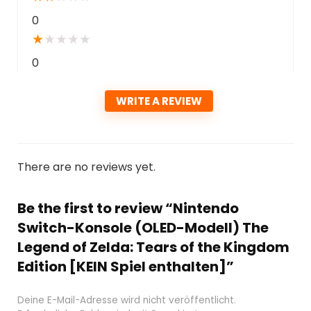
0
★
★
★
★
★
0
WRITE A REVIEW
There are no reviews yet.
Be the first to review “Nintendo
Switch-Konsole (OLED-Modell) The
Legend of Zelda: Tears of the Kingdom
Edition [KEIN Spiel enthalten]”
Deine E-Mail-Adresse wird nicht veröffentlicht.