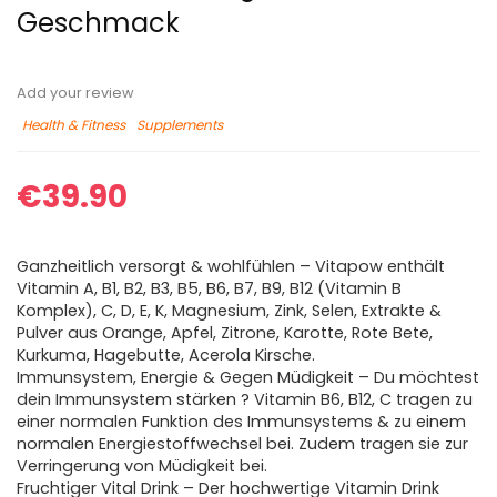
Geschmack
Add your review
Health & Fitness
Supplements
€
39.90
Ganzheitlich versorgt & wohlfühlen – Vitapow enthält
Vitamin A, B1, B2, B3, B5, B6, B7, B9, B12 (Vitamin B
Komplex), C, D, E, K, Magnesium, Zink, Selen, Extrakte &
Pulver aus Orange, Apfel, Zitrone, Karotte, Rote Bete,
Kurkuma, Hagebutte, Acerola Kirsche.
Immunsystem, Energie & Gegen Müdigkeit – Du möchtest
dein Immunsystem stärken ? Vitamin B6, B12, C tragen zu
einer normalen Funktion des Immunsystems & zu einem
normalen Energiestoffwechsel bei. Zudem tragen sie zur
Verringerung von Müdigkeit bei.
Fruchtiger Vital Drink – Der hochwertige Vitamin Drink