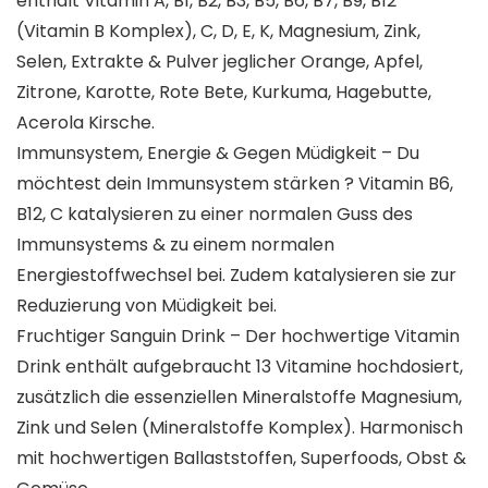
enthält Vitamin A, B1, B2, B3, B5, B6, B7, B9, B12
(Vitamin B Komplex), C, D, E, K, Magnesium, Zink,
Selen, Extrakte & Pulver jeglicher Orange, Apfel,
Zitrone, Karotte, Rote Bete, Kurkuma, Hagebutte,
Acerola Kirsche.
Immunsystem, Energie & Gegen Müdigkeit – Du
möchtest dein Immunsystem stärken ? Vitamin B6,
B12, C katalysieren zu einer normalen Guss des
Immunsystems & zu einem normalen
Energiestoffwechsel bei. Zudem katalysieren sie zur
Reduzierung von Müdigkeit bei.
Fruchtiger Sanguin Drink – Der hochwertige Vitamin
Drink enthält aufgebraucht 13 Vitamine hochdosiert,
zusätzlich die essenziellen Mineralstoffe Magnesium,
Zink und Selen (Mineralstoffe Komplex). Harmonisch
mit hochwertigen Ballaststoffen, Superfoods, Obst &