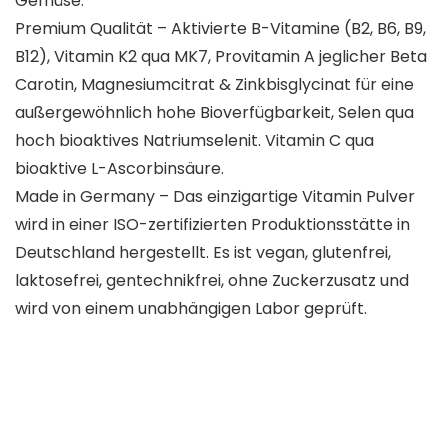
Gemüse.
Premium Qualität – Aktivierte B-Vitamine (B2, B6, B9,
B12), Vitamin K2 qua MK7, Provitamin A jeglicher Beta
Carotin, Magnesiumcitrat & Zinkbisglycinat für eine
außergewöhnlich hohe Bioverfügbarkeit, Selen qua
hoch bioaktives Natriumselenit. Vitamin C qua
bioaktive L-Ascorbinsäure.
Made in Germany – Das einzigartige Vitamin Pulver
wird in einer ISO-zertifizierten Produktionsstätte in
Deutschland hergestellt. Es ist vegan, glutenfrei,
laktosefrei, gentechnikfrei, ohne Zuckerzusatz und
wird von einem unabhängigen Labor geprüft.