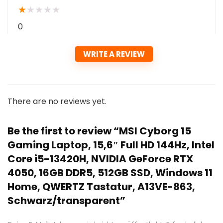
★
★
★
★
★
0
WRITE A REVIEW
There are no reviews yet.
Be the first to review “MSI Cyborg 15
Gaming Laptop, 15,6″ Full HD 144Hz, Intel
Core i5-13420H, NVIDIA GeForce RTX
4050, 16GB DDR5, 512GB SSD, Windows 11
Home, QWERTZ Tastatur, A13VE-863,
Schwarz/transparent”