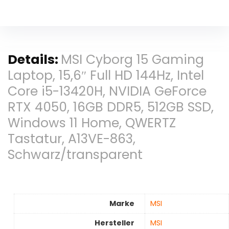
Details:
MSI Cyborg 15 Gaming
Laptop, 15,6″ Full HD 144Hz, Intel
Core i5-13420H, NVIDIA GeForce
RTX 4050, 16GB DDR5, 512GB SSD,
Windows 11 Home, QWERTZ
Tastatur, A13VE-863,
Schwarz/transparent
Marke
‎MSI
Hersteller
‎MSI