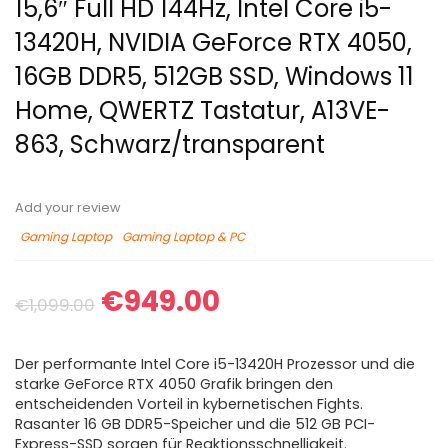
15,6″ Full HD 144Hz, Intel Core i5-
13420H, NVIDIA GeForce RTX 4050,
16GB DDR5, 512GB SSD, Windows 11
Home, QWERTZ Tastatur, A13VE-
863, Schwarz/transparent
Add your review
Gaming Laptop
Gaming Laptop & PC
€
949.00
€
1,099.00
Der performante Intel Core i5-13420H Prozessor und die
starke GeForce RTX 4050 Grafik bringen den
entscheidenden Vorteil in kybernetischen Fights.
Rasanter 16 GB DDR5-Speicher und die 512 GB PCI-
Express-SSD sorgen für Reaktionsschnelligkeit.