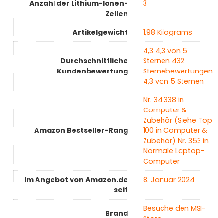
Anzahl der Lithium-Ionen-
3
Zellen
Artikelgewicht
‎1,98 Kilograms
4,3 4,3 von 5
Durchschnittliche
Sternen 432
Kundenbewertung
Sternebewertungen
4,3 von 5 Sternen
Nr. 34.338 in
Computer &
Zubehör (Siehe Top
Amazon Bestseller-Rang
100 in Computer &
Zubehör) Nr. 353 in
Normale Laptop-
Computer
Im Angebot von Amazon.de
8. Januar 2024
seit
Besuche den MSI-
Brand