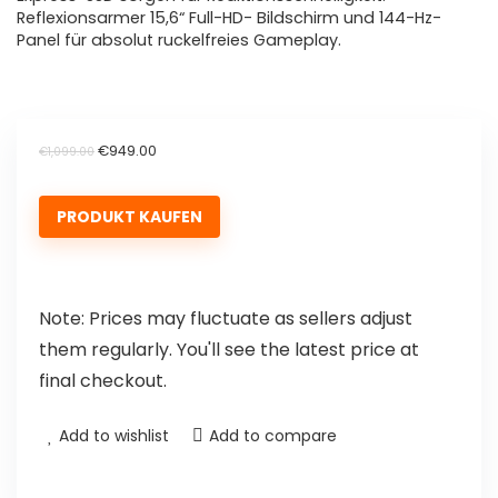
Reflexionsarmer 15,6“ Full-HD- Bildschirm und 144-Hz-
Panel für absolut ruckelfreies Gameplay.
€
949.00
€
1,099.00
PRODUKT KAUFEN
Note: Prices may fluctuate as sellers adjust
them regularly. You'll see the latest price at
final checkout.
Add to wishlist
Add to compare