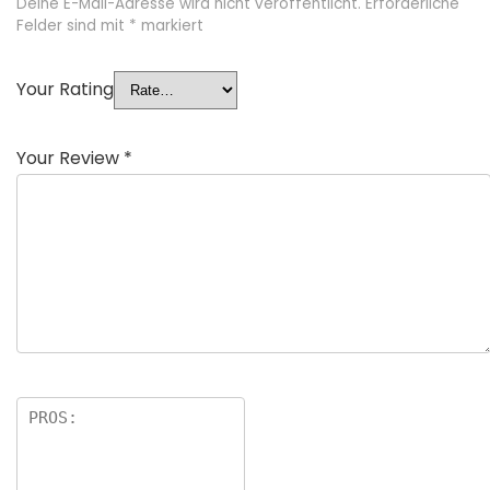
Deine E-Mail-Adresse wird nicht veröffentlicht.
Erforderliche
Felder sind mit
*
markiert
Your Rating
Your Review
*