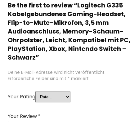
Be the first to review “Logitech G335
Kabelgebundenes Gaming-Headset,
Flip-to-Mute-Mikrofon, 3,5 mm
Audioanschluss, Memory-Schaum-
Ohrpolster, Leicht, Kompatibel mit PC,
PlayStation, Xbox, Nintendo Switch –
Schwarz”
Deine E-Mail-Adresse wird nicht veröffentlicht.
Erforderliche Felder sind mit
*
markiert
Your Rating
Your Review
*