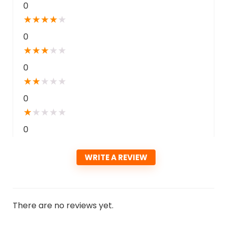
0
★
★
★
★
★
0
★
★
★
★
★
0
★
★
★
★
★
0
★
★
★
★
★
0
WRITE A REVIEW
There are no reviews yet.