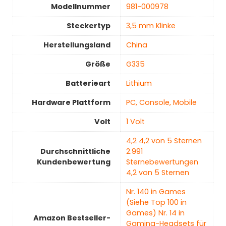
Modellnummer
‎981-000978
Steckertyp
‎3,5 mm Klinke
Herstellungsland
China
Größe
‎G335
Batterieart
‎Lithium
Hardware Plattform
‎PC, Console, Mobile
Volt
‎1 Volt
4,2 4,2 von 5 Sternen
Durchschnittliche
2.991
Kundenbewertung
Sternebewertungen
4,2 von 5 Sternen
Nr. 140 in Games
(Siehe Top 100 in
Games) Nr. 14 in
Amazon Bestseller-
Gaming-Headsets für