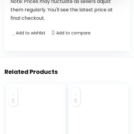
Note: Prices may fluctuate as sellers adjust
them regularly. You'll see the latest price at
final checkout.
Add to wishlist
Add to compare
Related Products