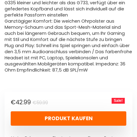
G335 kleiner und leichter als das G733, verfügt über ein
gefedertes Kopfband und lässt sich individuell auf die
perfekte Passform einstellen
Ganztägiger Komfort: Die weichen Ohrpolster aus
Memory-Schaum und das Sport-Mesh-Material sind
auch bei längerem Gebrauch bequem, um Ihr Gaming
mit Stil und Komfort auf die nächste Stufe zu bringen
Plug and Play: Schnell ins Spiel springen und einfach über
den 3,5 mm Audioanschluss verbinden / Das farbenfrohe
Headset ist mit PC, Laptop, Spielekonsolen und
ausgewählten Mobilgeräten kompatibel. Impedanz: 36
Ohm Empfindlichkeit: 87,5 dB SPL/mW
€
42.99
Sale!
€
59.99
PRODUKT KAUFEN