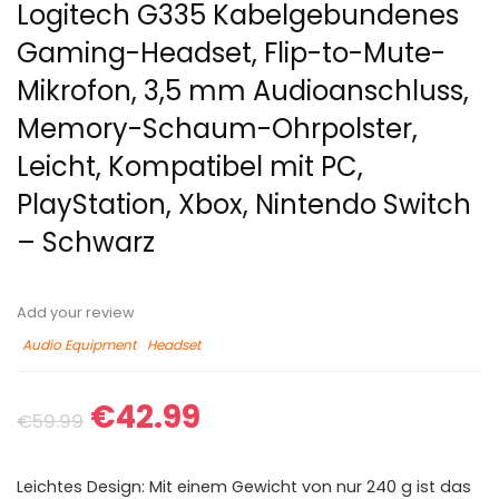
Logitech G335 Kabelgebundenes
Gaming-Headset, Flip-to-Mute-
Mikrofon, 3,5 mm Audioanschluss,
Memory-Schaum-Ohrpolster,
Leicht, Kompatibel mit PC,
PlayStation, Xbox, Nintendo Switch
– Schwarz
Add your review
Audio Equipment
Headset
€
42.99
€
59.99
Leichtes Design: Mit einem Gewicht von nur 240 g ist das