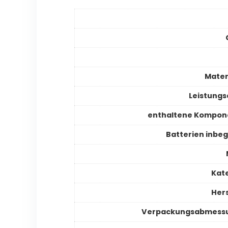
Mater
Leistungs
enthaltene Kompon
Batterien inbeg
Kat
Hers
Verpackungsabmess