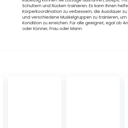
kabelzug können Sie Latzüge ausführen, Bizeps, Tri
Schultern und Rücken trainieren. Es kann Ihnen helfe
Körperkoordination zu verbessern, die Ausdauer zu 
und verschiedene Muskelgruppen zu trainieren, um
Kondition zu erreichen. Für alle geeignet, egal ob 
oder Könner, Frau oder Mann.