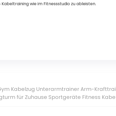
 Kabeltraining wie im Fitnessstudio zu ableisten.
 Gym Kabelzug Unterarmtrainer Arm-Krafttrain
zugturm für Zuhause Sportgeräte Fitness Kab