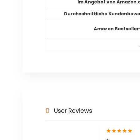
Im Angebot von Amazon.d
Durchschnittliche Kundenbew
Amazon Bestselle
User Reviews
★
★
★
★
★