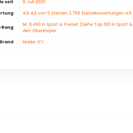
e seit
9. Juli 2020
ertung
4,6 4,6 von 5 Sternen 2.766 Sternebewertungen 4,6
Nr. 6.493 in Sport & Freizeit (Siehe Top 100 in Sport & 
r-Rang
den Oberkörper
Brand
Marke: LFJ