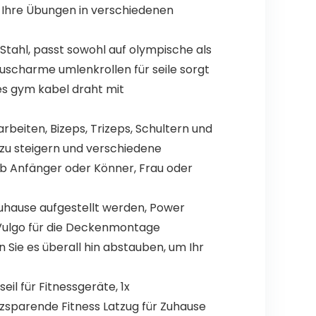
n, Ihre Übungen in verschiedenen
tahl, passt sowohl auf olympische als
uscharme umlenkrollen für seile sorgt
es gym kabel draht mit
eiten, Bizeps, Trizeps, Schultern und
 zu steigern und verschiedene
 ob Anfänger oder Könner, Frau oder
uhause aufgestellt werden, Power
 Vulgo für die Deckenmontage
ie es überall hin abstauben, um Ihr
eil für Fitnessgeräte, 1x
tzsparende Fitness Latzug für Zuhause