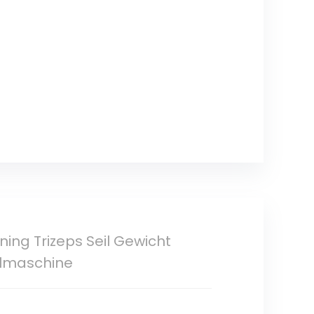
ing Trizeps Seil Gewicht
elmaschine