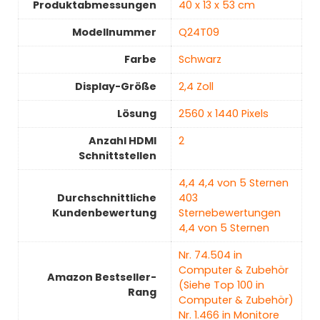
Produktabmessungen
‎40 x 13 x 53 cm
Modellnummer
‎Q24T09
Farbe
‎Schwarz
Display-Größe
‎2,4 Zoll
Lösung
‎2560 x 1440 Pixels
Anzahl HDMI
2
Schnittstellen
4,4 4,4 von 5 Sternen
Durchschnittliche
403
Kundenbewertung
Sternebewertungen
4,4 von 5 Sternen
Nr. 74.504 in
Computer & Zubehör
Amazon Bestseller-
(Siehe Top 100 in
Rang
Computer & Zubehör)
Nr. 1.466 in Monitore