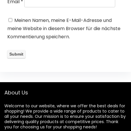
Email
*
Meinen Namen, meine E-Mail-Adresse und
meine Website in diesem Browser für die nächste
Kommentierung speichern.
About Us
Welcome to our website, where we offer the best deals for
shopping! We provide a wide range of products to cater to
all your needs. Our mission is to ensure your satisfaction by
delivering quality products at competitive prices. Thank
you for choosing us for your shopping needs!