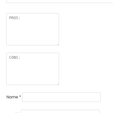
Name
*