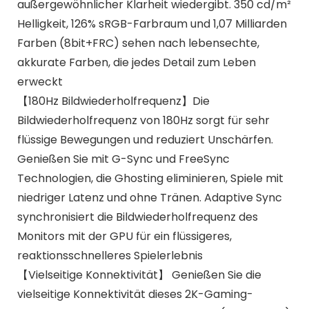
außergewöhnlicher Klarheit wiedergibt. 350 cd/m²
Helligkeit, 126% sRGB-Farbraum und 1,07 Milliarden
Farben (8bit+FRC) sehen nach lebensechte,
akkurate Farben, die jedes Detail zum Leben
erweckt
【180Hz Bildwiederholfrequenz】Die
Bildwiederholfrequenz von 180Hz sorgt für sehr
flüssige Bewegungen und reduziert Unschärfen.
Genießen Sie mit G-Sync und FreeSync
Technologien, die Ghosting eliminieren, Spiele mit
niedriger Latenz und ohne Tränen. Adaptive Sync
synchronisiert die Bildwiederholfrequenz des
Monitors mit der GPU für ein flüssigeres,
reaktionsschnelleres Spielerlebnis
【Vielseitige Konnektivität】 Genießen Sie die
vielseitige Konnektivität dieses 2K-Gaming-