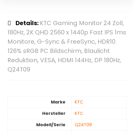
Details:
KTC Gaming Monitor 24 Zoll,
180Hz, 2K QHD 2560 x 1440p Fast IPS 1ms
Monitore, G-Sync & FreeSync, HDR10
126% sRGB PC Bildschirm, Blaulicht
Reduktion, VESA, HDMI 144Hz, DP 180Hz,
Q24T09
Marke
‎KTC
Hersteller
‎KTC
Modell/Serie
‎Q24T09