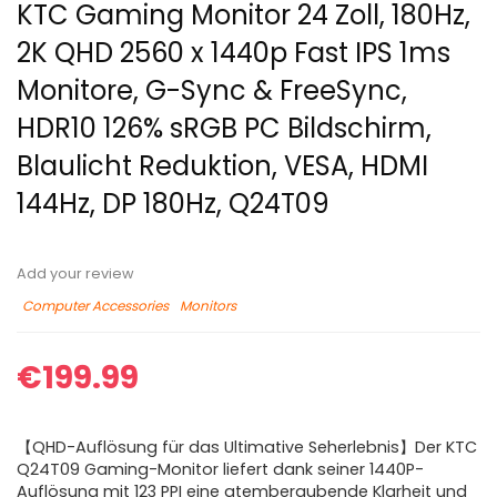
KTC Gaming Monitor 24 Zoll, 180Hz,
2K QHD 2560 x 1440p Fast IPS 1ms
Monitore, G-Sync & FreeSync,
HDR10 126% sRGB PC Bildschirm,
Blaulicht Reduktion, VESA, HDMI
144Hz, DP 180Hz, Q24T09
Add your review
Computer Accessories
Monitors
€
199.99
【QHD-Auflösung für das Ultimative Seherlebnis】Der KTC
Q24T09 Gaming-Monitor liefert dank seiner 1440P-
Auflösung mit 123 PPI eine atemberaubende Klarheit und