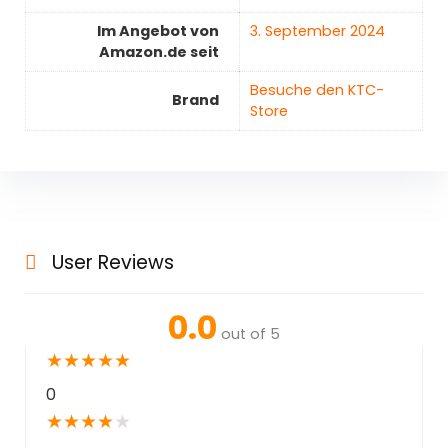
Im Angebot von
3. September 2024
Amazon.de seit
Besuche den KTC-
Brand
Store
User Reviews
0.0
out of 5
★
★
★
★
★
0
★
★
★
★
★