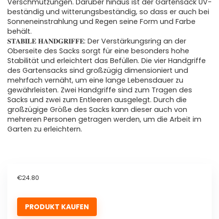
Verschmutzungen. Darüber hinaus ist der Gartensack UV-
beständig und witterungsbeständig, so dass er auch bei
Sonneneinstrahlung und Regen seine Form und Farbe
behält.
𝐒𝐓𝐀𝐁𝐈𝐋𝐄 𝐇𝐀𝐍𝐃𝐆𝐑𝐈𝐅𝐅𝐄: Der Verstärkungsring an der
Oberseite des Sacks sorgt für eine besonders hohe
Stabilität und erleichtert das Befüllen. Die vier Handgriffe
des Gartensacks sind großzügig dimensioniert und
mehrfach vernäht, um eine lange Lebensdauer zu
gewährleisten. Zwei Handgriffe sind zum Tragen des
Sacks und zwei zum Entleeren ausgelegt. Durch die
großzügige Größe des Sacks kann dieser auch von
mehreren Personen getragen werden, um die Arbeit im
Garten zu erleichtern.
€
24.80
PRODUKT KAUFEN