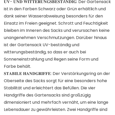
𝐔𝐕- 𝐔𝐍𝐃 𝐖𝐈𝐓𝐓𝐄𝐑𝐔𝐍𝐆𝐒𝐁𝐄𝐒𝐓Ä𝐍𝐃𝐈𝐆: Der Gartensack
ist in den Farben Schwarz oder Grün erhältlich und
dank seiner Wasserabweisung besonders für den
Einsatz im Freien geeignet. Schrott und Feuchtigkeit
bleiben im Inneren des Sacks und verursachen keine
unangenehmen Verschmutzungen. Darüber hinaus
ist der Gartensack UV-beständig und
witterungsbeständig, so dass er auch bei
Sonneneinstrahlung und Regen seine Form und
Farbe behält.
𝐒𝐓𝐀𝐁𝐈𝐋𝐄 𝐇𝐀𝐍𝐃𝐆𝐑𝐈𝐅𝐅𝐄: Der Verstärkungsring an der
Oberseite des Sacks sorgt für eine besonders hohe
Stabilität und erleichtert das Befüllen. Die vier
Handgriffe des Gartensacks sind großzügig
dimensioniert und mehrfach vernäht, um eine lange
Lebensdauer zu gewährleisten. Zwei Handgriffe sind