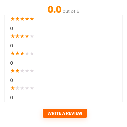
0.0
out of 5
★
★
★
★
★
0
★
★
★
★
★
0
★
★
★
★
★
0
★
★
★
★
★
0
★
★
★
★
★
0
WRITE A REVIEW