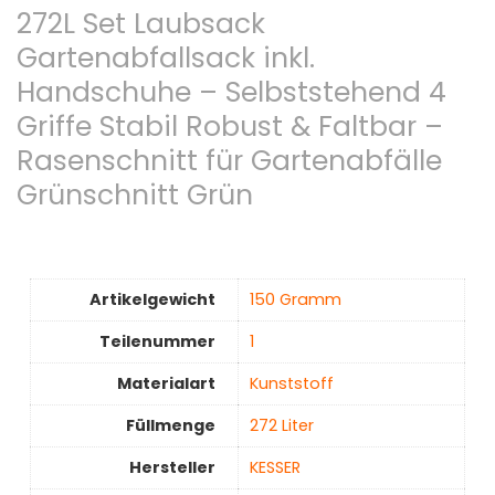
272L Set Laubsack
Gartenabfallsack inkl.
Handschuhe – Selbststehend 4
Griffe Stabil Robust & Faltbar –
Rasenschnitt für Gartenabfälle
Grünschnitt Grün
Artikelgewicht
‎150 Gramm
Teilenummer
1
Materialart
‎Kunststoff
Füllmenge
‎272 Liter
Hersteller
‎KESSER