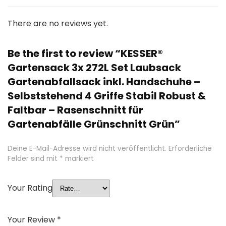
There are no reviews yet.
Be the first to review “KESSER®
Gartensack 3x 272L Set Laubsack
Gartenabfallsack inkl. Handschuhe –
Selbststehend 4 Griffe Stabil Robust &
Faltbar – Rasenschnitt für
Gartenabfälle Grünschnitt Grün”
Deine E-Mail-Adresse wird nicht veröffentlicht.
Erforderliche
Felder sind mit
*
markiert
Your Rating
Your Review
*