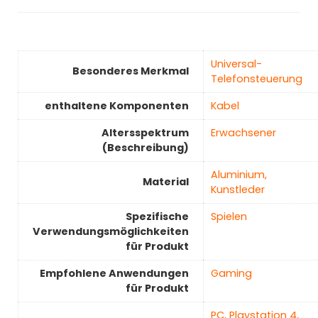
‎Universal-
Besonderes Merkmal
Telefonsteuerung
enthaltene Komponenten
‎Kabel
Altersspektrum
‎Erwachsener
(Beschreibung)
‎Aluminium,
Material
Kunstleder
Spezifische
‎Spielen
Verwendungsmöglichkeiten
für Produkt
Empfohlene Anwendungen
Gaming
für Produkt
‎PC, Playstation 4,