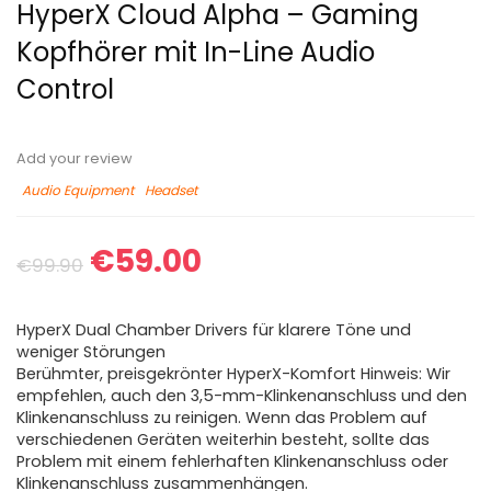
HyperX Cloud Alpha – Gaming
Kopfhörer mit In-Line Audio
Control
Add your review
Audio Equipment
Headset
€
59.00
€
99.90
HyperX Dual Chamber Drivers für klarere Töne und
weniger Störungen
Berühmter, preisgekrönter HyperX-Komfort Hinweis: Wir
empfehlen, auch den 3,5-mm-Klinkenanschluss und den
Klinkenanschluss zu reinigen. Wenn das Problem auf
verschiedenen Geräten weiterhin besteht, sollte das
Problem mit einem fehlerhaften Klinkenanschluss oder
Klinkenanschluss zusammenhängen.