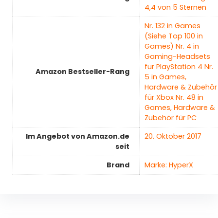
4,4 von 5 Sternen
Nr. 132 in Games
(Siehe Top 100 in
Games) Nr. 4 in
Gaming-Headsets
für PlayStation 4 Nr.
Amazon Bestseller-Rang
5 in Games,
Hardware & Zubehör
für Xbox Nr. 48 in
Games, Hardware &
Zubehör für PC
Im Angebot von Amazon.de
20. Oktober 2017
seit
Brand
Marke: HyperX