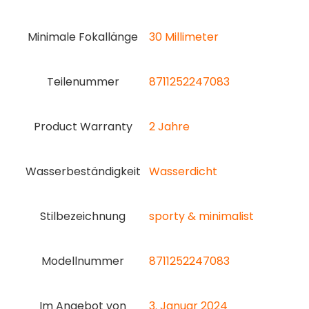
Minimale Fokallänge
‎30 Millimeter
Teilenummer
‎8711252247083
Product Warranty
‎2 Jahre
Wasserbeständigkeit
‎Wasserdicht
Stilbezeichnung
‎sporty & minimalist
Modellnummer
‎8711252247083
Im Angebot von
3. Januar 2024