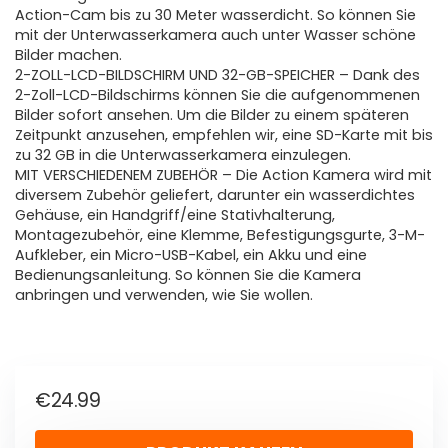
Action-Cam bis zu 30 Meter wasserdicht. So können Sie
mit der Unterwasserkamera auch unter Wasser schöne
Bilder machen.
2-ZOLL-LCD-BILDSCHIRM UND 32-GB-SPEICHER – Dank des
2-Zoll-LCD-Bildschirms können Sie die aufgenommenen
Bilder sofort ansehen. Um die Bilder zu einem späteren
Zeitpunkt anzusehen, empfehlen wir, eine SD-Karte mit bis
zu 32 GB in die Unterwasserkamera einzulegen.
MIT VERSCHIEDENEM ZUBEHÖR – Die Action Kamera wird mit
diversem Zubehör geliefert, darunter ein wasserdichtes
Gehäuse, ein Handgriff/eine Stativhalterung,
Montagezubehör, eine Klemme, Befestigungsgurte, 3-M-
Aufkleber, ein Micro-USB-Kabel, ein Akku und eine
Bedienungsanleitung. So können Sie die Kamera
anbringen und verwenden, wie Sie wollen.
€
24.99