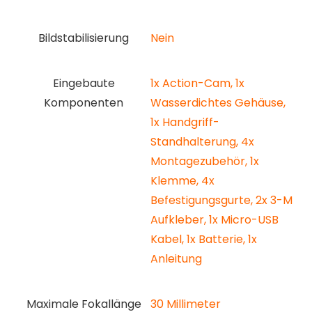
Bildstabilisierung
‎Nein
Eingebaute
‎1x Action-Cam, 1x
Komponenten
Wasserdichtes Gehäuse,
1x Handgriff-
Standhalterung, 4x
Montagezubehör, 1x
Klemme, 4x
Befestigungsgurte, 2x 3-M
Aufkleber, 1x Micro-USB
Kabel, 1x Batterie, 1x
Anleitung
Maximale Fokallänge
‎30 Millimeter