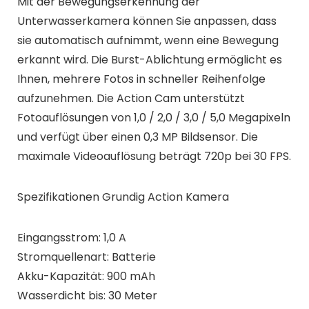
Mit der Bewegungserkennung der
Unterwasserkamera können Sie anpassen, dass
sie automatisch aufnimmt, wenn eine Bewegung
erkannt wird. Die Burst-Ablichtung ermöglicht es
Ihnen, mehrere Fotos in schneller Reihenfolge
aufzunehmen. Die Action Cam unterstützt
Fotoauflösungen von 1,0 / 2,0 / 3,0 / 5,0 Megapixeln
und verfügt über einen 0,3 MP Bildsensor. Die
maximale Videoauflösung beträgt 720p bei 30 FPS.
Spezifikationen Grundig Action Kamera
Eingangsstrom: 1,0 A
Stromquellenart: Batterie
Akku-Kapazität: 900 mAh
Wasserdicht bis: 30 Meter