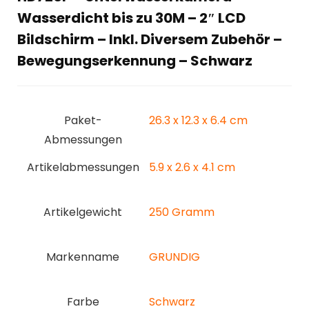
Wasserdicht bis zu 30M – 2″ LCD
Bildschirm – Inkl. Diversem Zubehör –
Bewegungserkennung – Schwarz
Paket-
‎26.3 x 12.3 x 6.4 cm
Abmessungen
Artikelabmessungen
‎5.9 x 2.6 x 4.1 cm
Artikelgewicht
‎250 Gramm
Markenname
‎GRUNDIG
Farbe
‎Schwarz