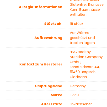
Glutenfrei, Erdnüsse,
Allergie-Informationen
Kann Baumnüsse
enthalten
Stückzahl
‎15 stück
‎Vor Wärme
Aufbewahrung
geschützt und
trocken lagern
‎HNC Healthy
Nutrition Company
GmbH,
Kontakt zum Hersteller
Senefelderstr. 44,
51469 Bergisch
Gladbach
Ursprungsland
Germany
Marke
‎EVRST
Altersstufe
‎Erwachsener