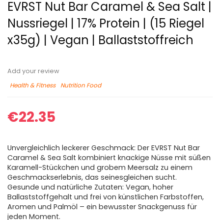
EVRST Nut Bar Caramel & Sea Salt |
Nussriegel | 17% Protein | (15 Riegel
x35g) | Vegan | Ballaststoffreich
Add your review
Health & Fitness
Nutrition Food
€
22.35
Unvergleichlich leckerer Geschmack: Der EVRST Nut Bar
Caramel & Sea Salt kombiniert knackige Nüsse mit süßen
Karamell-Stückchen und grobem Meersalz zu einem
Geschmackserlebnis, das seinesgleichen sucht.
Gesunde und natürliche Zutaten: Vegan, hoher
Ballaststoffgehalt und frei von künstlichen Farbstoffen,
Aromen und Palmöl – ein bewusster Snackgenuss für
jeden Moment.