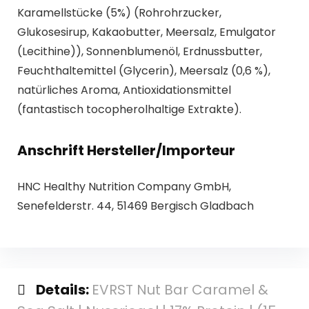
Karamellstücke (5%) (Rohrohrzucker,
Glukosesirup, Kakaobutter, Meersalz, Emulgator
(Lecithine)), Sonnenblumenöl, Erdnussbutter,
Feuchthaltemittel (Glycerin), Meersalz (0,6 %),
natürliches Aroma, Antioxidationsmittel
(fantastisch tocopherolhaltige Extrakte).
Anschrift Hersteller/Importeur
HNC Healthy Nutrition Company GmbH,
Senefelderstr. 44, 51469 Bergisch Gladbach
Details:
EVRST Nut Bar Caramel &