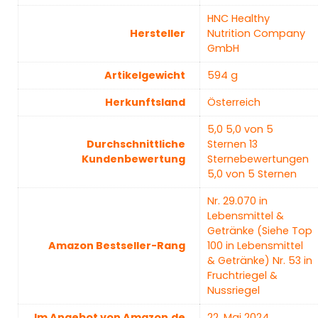
‎HNC Healthy
Hersteller
Nutrition Company
GmbH
Artikelgewicht
‎594 g
Herkunftsland
‎Österreich
5,0 5,0 von 5
Durchschnittliche
Sternen 13
Kundenbewertung
Sternebewertungen
5,0 von 5 Sternen
Nr. 29.070 in
Lebensmittel &
Getränke (Siehe Top
Amazon Bestseller-Rang
100 in Lebensmittel
& Getränke) Nr. 53 in
Fruchtriegel &
Nussriegel
Im Angebot von Amazon.de
22. Mai 2024