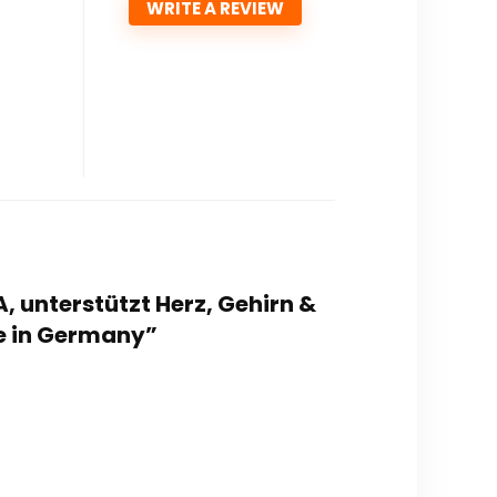
WRITE A REVIEW
, unterstützt Herz, Gehirn &
e in Germany”