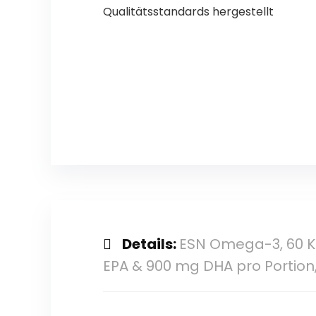
Qualitätsstandards hergestellt
Details:
ESN Omega-3, 60 Ka
EPA & 900 mg DHA pro Portio