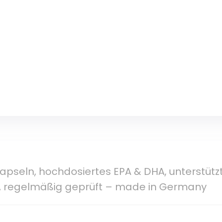
pseln, hochdosiertes EPA & DHA, unterstützt
n, regelmäßig geprüft – made in Germany