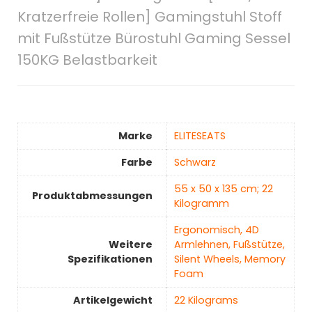
Kratzerfreie Rollen] Gamingstuhl Stoff
mit Fußstütze Bürostuhl Gaming Sessel
150KG Belastbarkeit
Marke
‎ELITESEATS
Farbe
‎Schwarz
‎55 x 50 x 135 cm; 22
Produktabmessungen
Kilogramm
‎Ergonomisch, 4D
Weitere
Armlehnen, Fußstütze,
Spezifikationen
Silent Wheels, Memory
Foam
Artikelgewicht
‎22 Kilograms