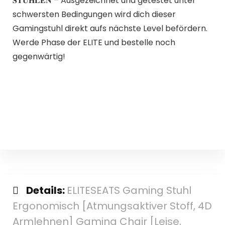
𝐒𝐓𝐔̈𝐇𝐋𝐄𝐍 – Ausgezeichnet und getestet unter
schwersten Bedingungen wird dich dieser
Gamingstuhl direkt aufs nächste Level befördern.
Werde Phase der ELITE und bestelle noch
gegenwärtig!
Details:
ELITESEATS Gaming Stuhl
Ergonomisch [Atmungsaktiver Stoff, 4D
Armlehnen] Gaming Chair [Leise,