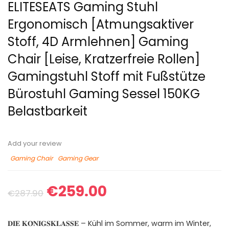
ELITESEATS Gaming Stuhl
Ergonomisch [Atmungsaktiver
Stoff, 4D Armlehnen] Gaming
Chair [Leise, Kratzerfreie Rollen]
Gamingstuhl Stoff mit Fußstütze
Bürostuhl Gaming Sessel 150KG
Belastbarkeit
Add your review
Gaming Chair
Gaming Gear
€
259.00
€
287.90
𝐃𝐈𝐄 𝐊𝐎̈𝐍𝐈𝐆𝐒𝐊𝐋𝐀𝐒𝐒𝐄 – Kühl im Sommer, warm im Winter,