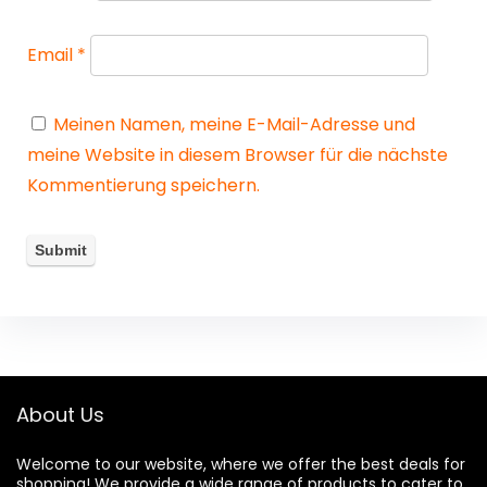
Email
*
Meinen Namen, meine E-Mail-Adresse und
meine Website in diesem Browser für die nächste
Kommentierung speichern.
About Us
Welcome to our website, where we offer the best deals for
shopping! We provide a wide range of products to cater to