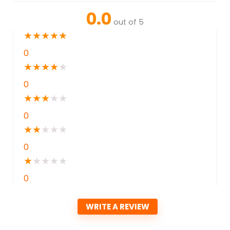
0.0
out of 5
★
★
★
★
★
0
★
★
★
★
★
0
★
★
★
★
★
0
★
★
★
★
★
0
★
★
★
★
★
0
WRITE A REVIEW