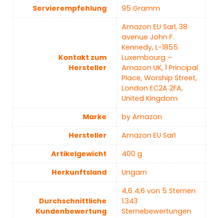
Servierempfehlung
‎95 Gramm
‎Amazon EU Sarl, 38
avenue John F.
Kennedy, L-1855
Kontakt zum
Luxembourg –
Hersteller
Amazon UK, 1 Principal
Place, Worship Street,
London EC2A 2FA,
United Kingdom
Marke
‎by Amazon
Hersteller
‎Amazon EU Sarl
Artikelgewicht
‎400 g
Herkunftsland
‎Ungarn
4,6 4,6 von 5 Sternen
Durchschnittliche
1.343
Kundenbewertung
Sternebewertungen