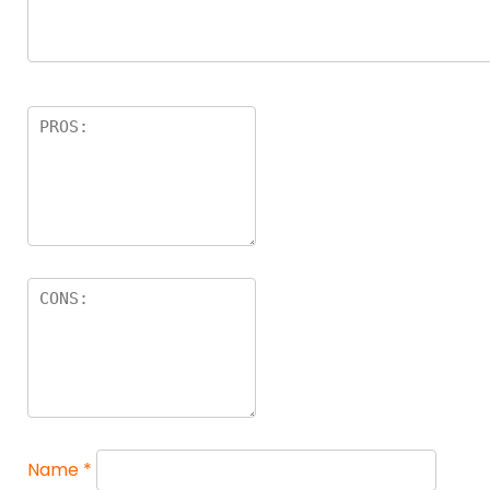
Name
*