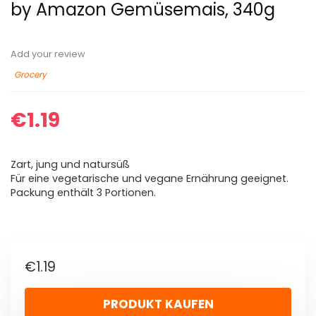
by Amazon Gemüsemais, 340g
Add your review
Grocery
€
1.19
Zart, jung und natursüß
Für eine vegetarische und vegane Ernährung geeignet.
Packung enthält 3 Portionen.
€
1.19
PRODUKT KAUFEN