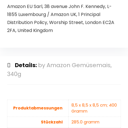
Amazon EU Sarl, 38 avenue John F. Kennedy, L-
1855 Luxembourg / Amazon UK, 1 Principal
Distribution Policy, Worship Street, London EC2A
2FA, United Kingdom
Details:
by Amazon Gemüsemais,
340g
‎8,5 x 8,5 x 8,5 cm; 400
Produktabmessungen
Gramm
Stückzahl
‎285.0 gramm