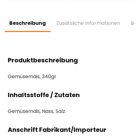
Beschreibung
Zusätzliche Informationen
Bew
Produktbeschreibung
Gemüsemais, 340gr
Inhaltsstoffe / Zutaten
Gemüsemais, Nass, Salz.
Anschrift Fabrikant/Importeur