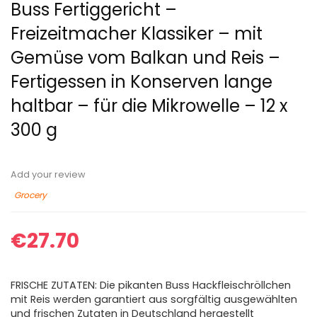
Buss Fertiggericht –
Freizeitmacher Klassiker – mit
Gemüse vom Balkan und Reis –
Fertigessen in Konserven lange
haltbar – für die Mikrowelle – 12 x
300 g
Add your review
Grocery
€
27.70
FRISCHE ZUTATEN: Die pikanten Buss Hackfleischröllchen
mit Reis werden garantiert aus sorgfältig ausgewählten
und frischen Zutaten in Deutschland hergestellt