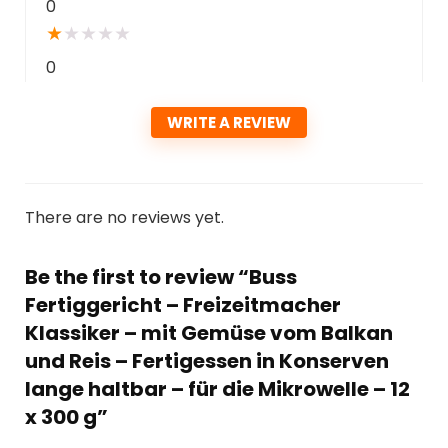
0
★
★
★
★
★
0
WRITE A REVIEW
There are no reviews yet.
Be the first to review “Buss
Fertiggericht – Freizeitmacher
Klassiker – mit Gemüse vom Balkan
und Reis – Fertigessen in Konserven
lange haltbar – für die Mikrowelle – 12
x 300 g”