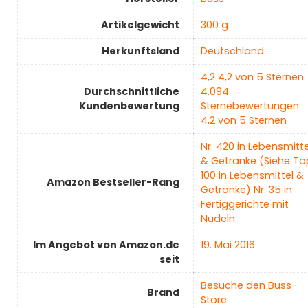
Artikelgewicht
‎300 g
Herkunftsland
‎Deutschland
4,2 4,2 von 5 Sternen
Durchschnittliche
4.094
Kundenbewertung
Sternebewertungen
4,2 von 5 Sternen
Nr. 420 in Lebensmitte
& Getränke (Siehe To
100 in Lebensmittel &
Amazon Bestseller-Rang
Getränke) Nr. 35 in
Fertiggerichte mit
Nudeln
Im Angebot von Amazon.de
19. Mai 2016
seit
Besuche den Buss-
Brand
Store