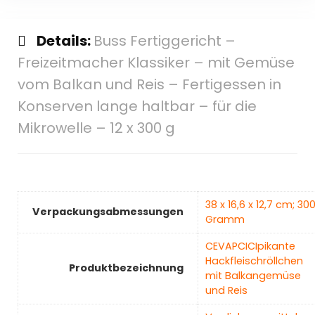
Details:
Buss Fertiggericht –
Freizeitmacher Klassiker – mit Gemüse
vom Balkan und Reis – Fertigessen in
Konserven lange haltbar – für die
Mikrowelle – 12 x 300 g
‎38 x 16,6 x 12,7 cm; 30
Verpackungsabmessungen
Gramm
‎CEVAPCICIpikante
Hackfleischröllchen
Produktbezeichnung
mit Balkangemüse
und Reis