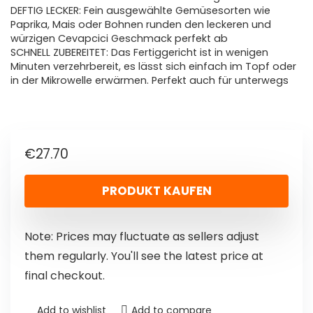
DEFTIG LECKER: Fein ausgewählte Gemüsesorten wie
Paprika, Mais oder Bohnen runden den leckeren und
würzigen Cevapcici Geschmack perfekt ab
SCHNELL ZUBEREITET: Das Fertiggericht ist in wenigen
Minuten verzehrbereit, es lässt sich einfach im Topf oder
in der Mikrowelle erwärmen. Perfekt auch für unterwegs
€
27.70
PRODUKT KAUFEN
Note: Prices may fluctuate as sellers adjust
them regularly. You'll see the latest price at
final checkout.
Add to wishlist
Add to compare