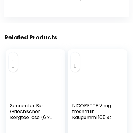
Related Products
Sonnentor Bio
NICORETTE 2 mg
Griechischer
freshfruit
Bergtee lose (6 x
Kaugummi 105 St
40 gr)