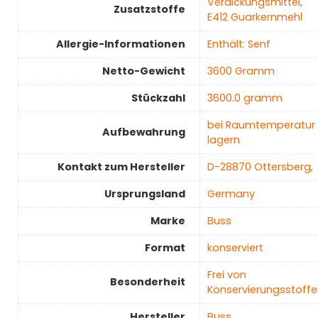
‎Verdickungsmittel,
Zusatzstoffe
E412 Guarkernmehl
Allergie-Informationen
‎Enthält: Senf
Netto-Gewicht
‎3600 Gramm
Stückzahl
‎3600.0 gramm
‎bei Raumtemperatur
Aufbewahrung
lagern
Kontakt zum Hersteller
‎D-28870 Ottersberg,
Ursprungsland
Germany
Marke
‎Buss
Format
‎konserviert
‎Frei von
Besonderheit
Konservierungsstoffe
Hersteller
‎Buss