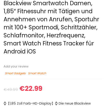
Blackview Smartwatch Damen,
1,85“ Fitnessuhr mit Tätigen und
Annehmen von Anrufen, Sportuhr
mit 100+ Sportmodi, Schrittzähler,
Schlafmonitor, Herzfrequenz,
Smart Watch Fitness Tracker für
Android iOS
Add your review
Smart Gadgets
Smart Watch
€
22.99
€
49.99
⌚【1,85 Zoll Farb-HD-Display】⌚ Die neue Blackview