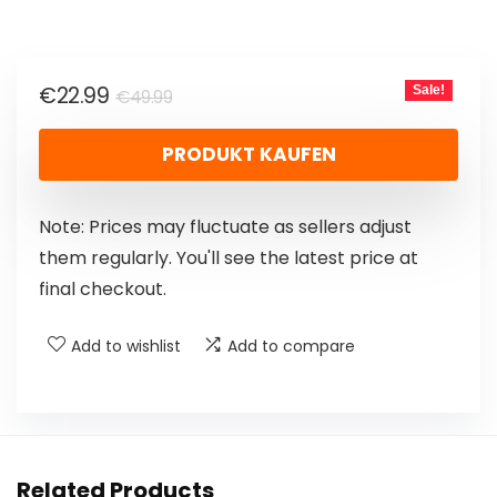
€
22.99
Sale!
€
49.99
PRODUKT KAUFEN
Note: Prices may fluctuate as sellers adjust
them regularly. You'll see the latest price at
final checkout.
Add to wishlist
Add to compare
Related Products