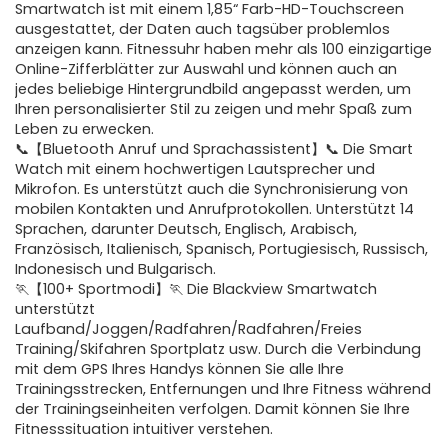
Smartwatch ist mit einem 1,85“ Farb-HD-Touchscreen
ausgestattet, der Daten auch tagsüber problemlos
anzeigen kann. Fitnessuhr haben mehr als 100 einzigartige
Online-Zifferblätter zur Auswahl und können auch an
jedes beliebige Hintergrundbild angepasst werden, um
Ihren personalisierter Stil zu zeigen und mehr Spaß zum
Leben zu erwecken.
📞【Bluetooth Anruf und Sprachassistent】📞 Die Smart
Watch mit einem hochwertigen Lautsprecher und
Mikrofon. Es unterstützt auch die Synchronisierung von
mobilen Kontakten und Anrufprotokollen. Unterstützt 14
Sprachen, darunter Deutsch, Englisch, Arabisch,
Französisch, Italienisch, Spanisch, Portugiesisch, Russisch,
Indonesisch und Bulgarisch.
🏃【100+ Sportmodi】🏃 Die Blackview Smartwatch
unterstützt
Laufband/Joggen/Radfahren/Radfahren/Freies
Training/Skifahren Sportplatz usw. Durch die Verbindung
mit dem GPS Ihres Handys können Sie alle Ihre
Trainingsstrecken, Entfernungen und Ihre Fitness während
der Trainingseinheiten verfolgen. Damit können Sie Ihre
Fitnesssituation intuitiver verstehen.