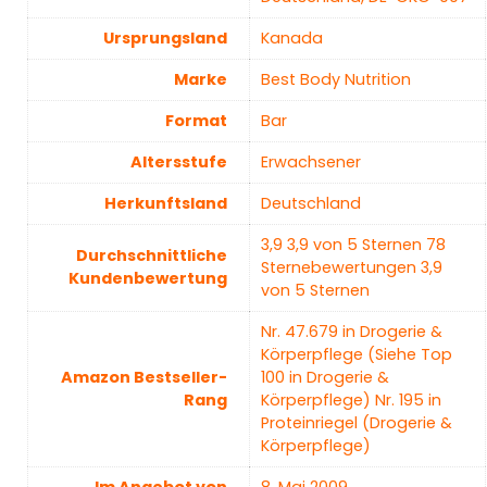
Ursprungsland
‎Kanada
Marke
‎Best Body Nutrition
Format
‎Bar
Altersstufe
‎Erwachsener
Herkunftsland
‎Deutschland
3,9 3,9 von 5 Sternen 78
Durchschnittliche
Sternebewertungen 3,9
Kundenbewertung
von 5 Sternen
Nr. 47.679 in Drogerie &
Körperpflege (Siehe Top
Amazon Bestseller-
100 in Drogerie &
Rang
Körperpflege) Nr. 195 in
Proteinriegel (Drogerie &
Körperpflege)