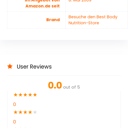
Im Angebot von
8. Mai 2009
Amazon.de seit
Besuche den Best Body
Brand
Nutrition-Store
User Reviews
0.0
out of 5
★
★
★
★
★
0
★
★
★
★
★
0