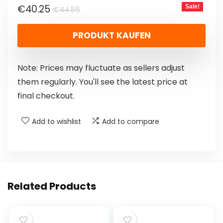
€
40.25
Sale!
€
44.85
PRODUKT KAUFEN
Note: Prices may fluctuate as sellers adjust
them regularly. You'll see the latest price at
final checkout.
Add to wishlist
Add to compare
Related Products