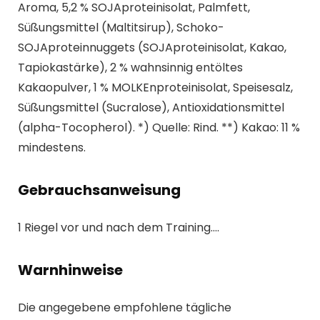
Aroma, 5,2 % SOJAproteinisolat, Palmfett,
Süßungsmittel (Maltitsirup), Schoko-
SOJAproteinnuggets (SOJAproteinisolat, Kakao,
Tapiokastärke), 2 % wahnsinnig entöltes
Kakaopulver, 1 % MOLKEnproteinisolat, Speisesalz,
Süßungsmittel (Sucralose), Antioxidationsmittel
(alpha-Tocopherol). *) Quelle: Rind. **) Kakao: 11 %
mindestens.
Gebrauchsanweisung
1 Riegel vor und nach dem Training….
Warnhinweise
Die angegebene empfohlene tägliche