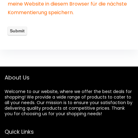
meine Website in diesem Browser für die nächste
Kommentierung speichern.
About Us
Welcome to our website, where we offer the best deals for
shopping! We provide a wide range of products to cater to
all your needs. Our mission is to ensure your satisfaction by
delivering quality products at competitive prices. Thank
you for choosing us for your shopping needs!
Quick Links