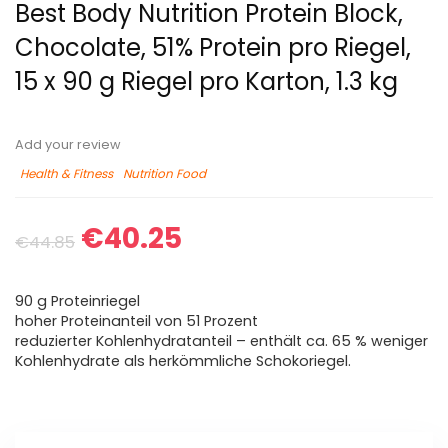
Best Body Nutrition Protein Block,
Chocolate, 51% Protein pro Riegel,
15 x 90 g Riegel pro Karton, 1.3 kg
Add your review
Health & Fitness
Nutrition Food
€
40.25
€
44.85
90 g Proteinriegel
hoher Proteinanteil von 51 Prozent
reduzierter Kohlenhydratanteil – enthält ca. 65 % weniger
Kohlenhydrate als herkömmliche Schokoriegel.