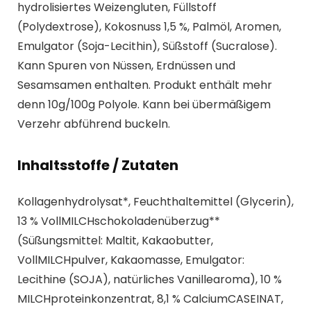
hydrolisiertes Weizengluten, Füllstoff
(Polydextrose), Kokosnuss 1,5 %, Palmöl, Aromen,
Emulgator (Soja-Lecithin), Süßstoff (Sucralose).
Kann Spuren von Nüssen, Erdnüssen und
Sesamsamen enthalten. Produkt enthält mehr
denn 10g/100g Polyole. Kann bei übermäßigem
Verzehr abführend buckeln.
Inhaltsstoffe / Zutaten
Kollagenhydrolysat*, Feuchthaltemittel (Glycerin),
13 % VollMILCHschokoladenüberzug**
(Süßungsmittel: Maltit, Kakaobutter,
VollMILCHpulver, Kakaomasse, Emulgator:
Lecithine (SOJA), natürliches Vanillearoma), 10 %
MILCHproteinkonzentrat, 8,1 % CalciumCASEINAT,