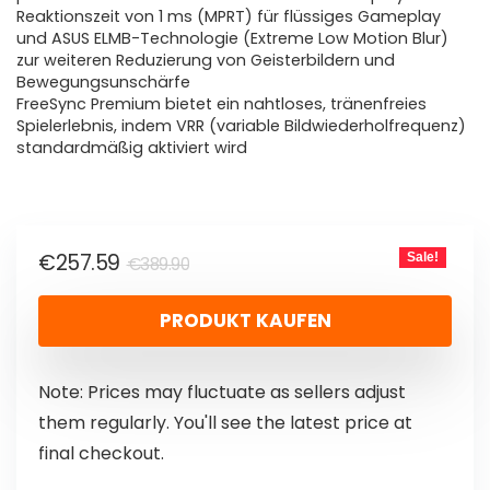
Reaktionszeit von 1 ms (MPRT) für flüssiges Gameplay
und ASUS ELMB-Technologie (Extreme Low Motion Blur)
zur weiteren Reduzierung von Geisterbildern und
Bewegungsunschärfe
FreeSync Premium bietet ein nahtloses, tränenfreies
Spielerlebnis, indem VRR (variable Bildwiederholfrequenz)
standardmäßig aktiviert wird
€
257.59
Sale!
€
389.90
PRODUKT KAUFEN
Note: Prices may fluctuate as sellers adjust
them regularly. You'll see the latest price at
final checkout.