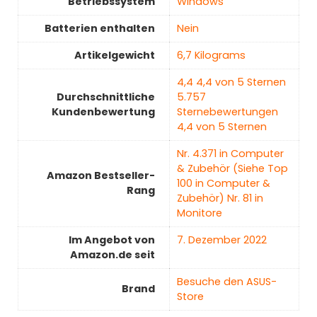
Betriebssystem
‎Windows
Batterien enthalten
‎Nein
Artikelgewicht
‎6,7 Kilograms
4,4 4,4 von 5 Sternen
Durchschnittliche
5.757
Kundenbewertung
Sternebewertungen
4,4 von 5 Sternen
Nr. 4.371 in Computer
& Zubehör (Siehe Top
Amazon Bestseller-
100 in Computer &
Rang
Zubehör) Nr. 81 in
Monitore
Im Angebot von
7. Dezember 2022
Amazon.de seit
Besuche den ASUS-
Brand
Store