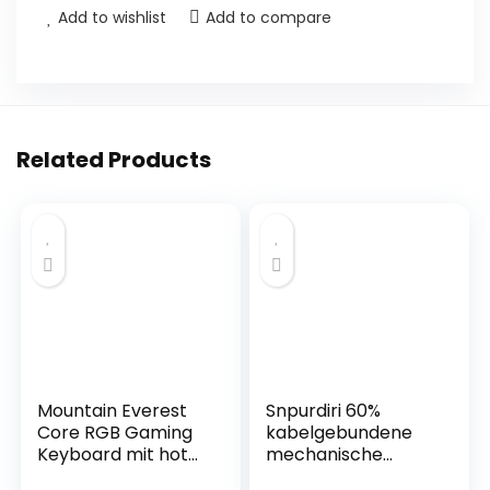
Add to wishlist
Add to compare
Related Products
Mountain Everest
Snpurdiri 60%
Core RGB Gaming
kabelgebundene
Keyboard mit hot-
mechanische
swappable Cherry
Gaming-Tastatur,