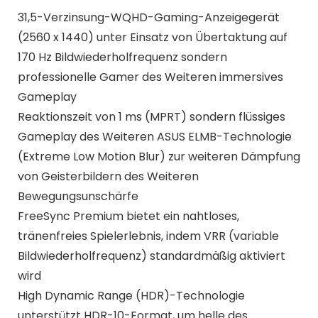
31,5-Verzinsung-WQHD-Gaming-Anzeigegerät
(2560 x 1440) unter Einsatz von Übertaktung auf
170 Hz Bildwiederholfrequenz sondern
professionelle Gamer des Weiteren immersives
Gameplay
Reaktionszeit von 1 ms (MPRT) sondern flüssiges
Gameplay des Weiteren ASUS ELMB-Technologie
(Extreme Low Motion Blur) zur weiteren Dämpfung
von Geisterbildern des Weiteren
Bewegungsunschärfe
FreeSync Premium bietet ein nahtloses,
tränenfreies Spielerlebnis, indem VRR (variable
Bildwiederholfrequenz) standardmäßig aktiviert
wird
High Dynamic Range (HDR)-Technologie
unterstützt HDR-10-Format, um helle des