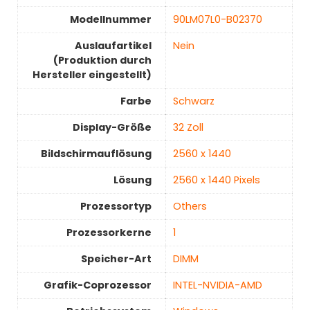
Modellnummer
‎90LM07L0-B02370
Auslaufartikel
‎Nein
(Produktion durch
Hersteller eingestellt)
Farbe
‎Schwarz
Display-Größe
‎32 Zoll
Bildschirmauflösung
‎2560 x 1440
Lösung
‎2560 x 1440 Pixels
Prozessortyp
‎Others
Prozessorkerne
1
Speicher-Art
‎DIMM
Grafik-Coprozessor
‎INTEL-NVIDIA-AMD