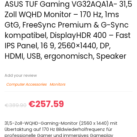
ASUS TUF Gaming VG32AQA1A- 31,5
Zoll WQHD Monitor – 170 Hz, 1ms
GtG, FreeSync Premium & G-Sync
kompatibel, DisplayHDR 400 – Fast
IPS Panel, 16 9, 2560×1440, DP,
HDMI, USB, ergonomisch, Speaker
Add your review
Computer Accessories
Monitors
€
257.59
€
389.90
31,5-Zoll-WQHD-Gaming-Monitor (2560 x 1440) mit
Übertaktung auf 170 Hz Bildwiederholfrequenz für
professionelle Gamer und immersives Gameplay