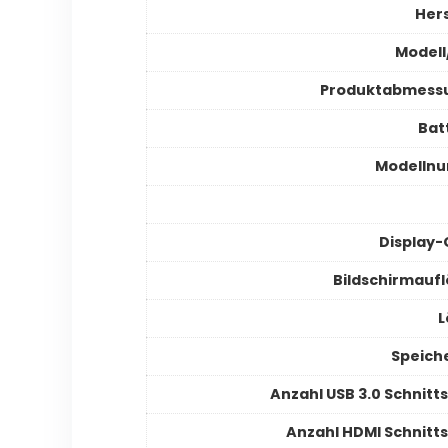
Hers
Modell
Produktabmess
Bat
Modelln
Display
Bildschirmauf
L
Speich
Anzahl USB 3.0 Schnitts
Anzahl HDMI Schnitts