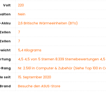
Volt
‎220
halten
‎Nein
m-Akku
‎2,6 Britische Wärmeeinheiten (BTU)
Zellen
7
Zellen
7
ewicht
‎5,4 Kilograms
ertung
4,5 4,5 von 5 Sternen 8.339 Sternebewertungen 4,5
r-Rang
Nr. 2.561 in Computer & Zubehör (Siehe Top 100 in C
e seit
15. September 2020
Brand
Besuche den ASUS-Store