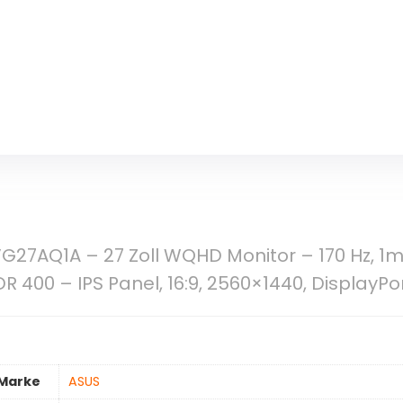
G27AQ1A – 27 Zoll WQHD Monitor – 170 Hz, 1
 400 – IPS Panel, 16:9, 2560×1440, DisplayPo
Marke
‎ASUS