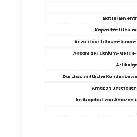
Batterien ent
Kapazität Lithiu
Anzahl der Lithium-Ionen-
Anzahl der Lithium-Metall-
Artikelg
Durchschnittliche Kundenbew
Amazon Bestselle
Im Angebot von Amazon.d