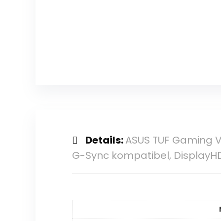
Details:
ASUS TUF Gaming V
G-Sync kompatibel, DisplayHDR