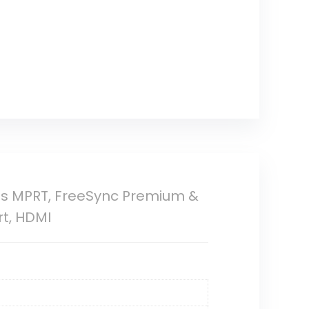
ms MPRT, FreeSync Premium &
rt, HDMI