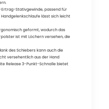
ern.
-Ertrag-Stativgewinde, passend für
Handgelenkschlaufe lässt sich leicht
ergonomisch geformt, wodurch das
olster ist mit Löchern versehen, die
d dank des Schiebers kann auch die
icht versehentlich aus der Hand
eite Release 3-Punkt-Schnalle bietet