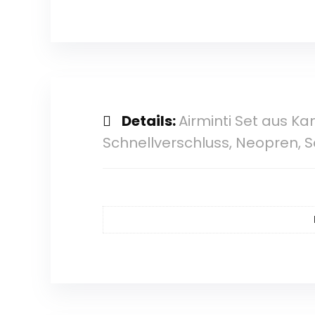
Details:
Airminti Set aus K
Schnellverschluss, Neopren, 