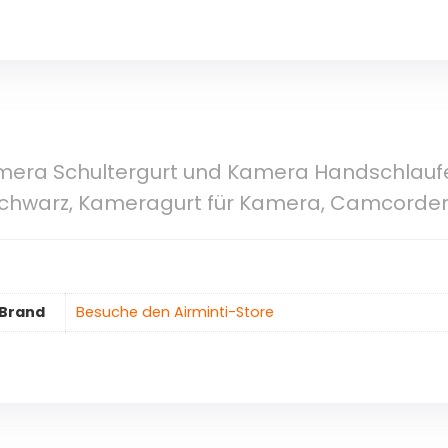
amera Schultergurt und Kamera Handschlaufe,
Schwarz, Kameragurt für Kamera, Camcorder m
Brand
Besuche den Airminti-Store