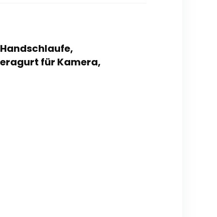
a Handschlaufe,
meragurt für Kamera,