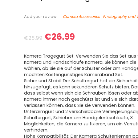
Camera Accessories
Photography and 
Add your review
€
26.99
€
28.99
Kamera Tragegurt Set: Verwenden Sie das Set aus 
Kamera und Handschlaufe Kamera, Sie können die 
wählen, ob Sie sie auf der Schulter oder am Handg
möchten.Kostengünstiges Kameraband Set.
Sicher und Stabil: Der Schultergurt hat ein Sicherheit
hinzugefügt, es kann sekundären Schutz bieten. Da
dass selbst wenn sich die Schrauben lösen oder abf
Kamera immer noch geschützt ist und Sie sich dar
verlassen können, dass Sie sie verwenden können.
Unterarmgurt und 2 verschiebbare Verriegelungscl
Schultergurt, Schieber am Handgelenkschlaufe, 3
Möglichkeiten, die Kamera zu fixieren, um ein Verru
verhindern.
Hohe Kompatibilität: Der Kamera Schulterriemen pas