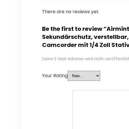
There are no reviews yet.
Be the first to review “Airm
Sekundärschutz, verstellbar
Camcorder mit 1/4 Zoll Stat
Deine E-Mail-Adresse wird nicht veröffentlich
Your Rating