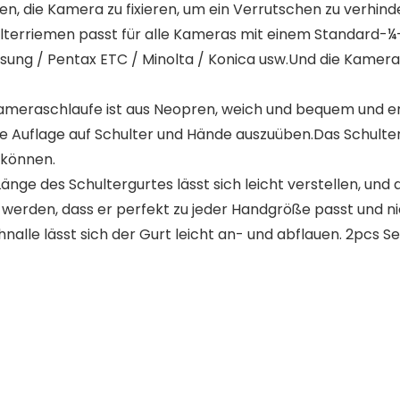
n, die Kamera zu fixieren, um ein Verrutschen zu verhind
lterriemen passt für alle Kameras mit einem Standard-¼
ung / Pentax ETC / Minolta / Konica usw.Und die Kamera 
ameraschlaufe ist aus Neopren, weich und bequem und 
e Auflage auf Schulter und Hände auszuüben.Das Schulterp
 können.
 Länge des Schultergurtes lässt sich leicht verstellen, un
 werden, dass er perfekt zu jeder Handgröße passt und n
nalle lässt sich der Gurt leicht an- und abflauen. 2pcs S