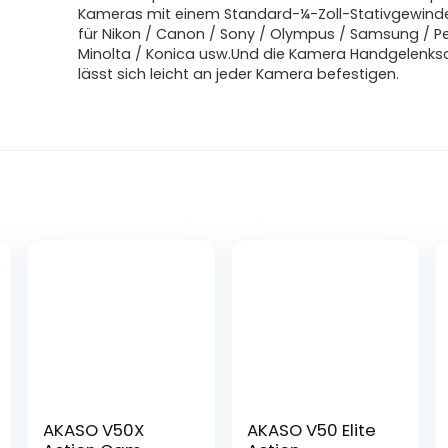
Kameras mit einem Standard-¼-Zoll-Stativgewind
für Nikon / Canon / Sony / Olympus / Samsung / P
Minolta / Konica usw.Und die Kamera Handgelenks
lässt sich leicht an jeder Kamera befestigen.
AKASO V50X
AKASO V50 Elite