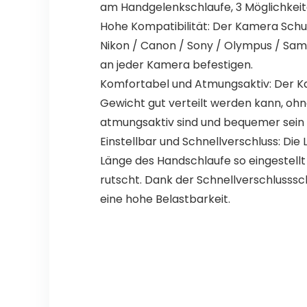
am Handgelenkschlaufe, 3 Möglichkeite
Hohe Kompatibilität: Der Kamera Schu
Nikon / Canon / Sony / Olympus / Sams
an jeder Kamera befestigen.
Komfortabel und Atmungsaktiv: Der K
Gewicht gut verteilt werden kann, ohn
atmungsaktiv sind und bequemer sein
Einstellbar und Schnellverschluss: Die
Länge des Handschlaufe so eingestellt
rutscht. Dank der Schnellverschlusssch
eine hohe Belastbarkeit.