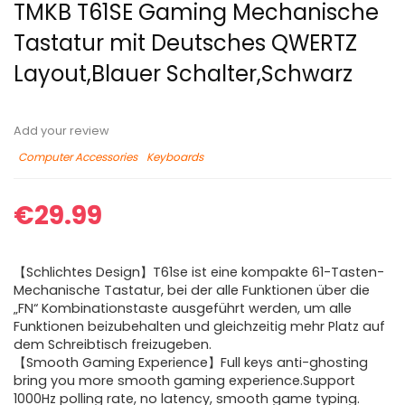
TMKB T61SE Gaming Mechanische
Tastatur mit Deutsches QWERTZ
Layout,Blauer Schalter,Schwarz
Add your review
Computer Accessories
Keyboards
€
29.99
【Schlichtes Design】T61se ist eine kompakte 61-Tasten-
Mechanische Tastatur, bei der alle Funktionen über die
„FN“ Kombinationstaste ausgeführt werden, um alle
Funktionen beizubehalten und gleichzeitig mehr Platz auf
dem Schreibtisch freizugeben.
【Smooth Gaming Experience】Full keys anti-ghosting
bring you more smooth gaming experience.Support
1000Hz polling rate, no latency, smooth game typing.