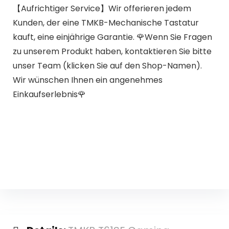
【Aufrichtiger Service】Wir offerieren jedem
Kunden, der eine TMKB-Mechanische Tastatur
kauft, eine einjährige Garantie. 🌹Wenn Sie Fragen
zu unserem Produkt haben, kontaktieren Sie bitte
unser Team (klicken Sie auf den Shop-Namen).
Wir wünschen Ihnen ein angenehmes
Einkaufserlebnis🌹