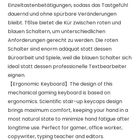
Einzeltastenbetätigungen, sodass das Tastgefühl
dauernd und ohne spürbare Veränderungen
bleibt. T61se bietet die Kür zwischen roten und
blauen Schaltern, um unterschiedlichen
Anforderungen gerecht zu werden. Die roten
Schalter sind enorm adäquat statt dessen
Büroarbeit und Spiele, weil die blauen Schalter sich
ideal statt dessen professionelle Textbearbeiter
eignen.
【Ergonomic Keyboard】The design of this
mechanical gaming keyboard is based on
ergonomics. Scientific stair-up keycaps design
brings maximum comfort, keeping your hand in a
most natural state to minimize hand fatigue after
longtime use. Perfect for gamer, office worker,
copywriter, typing teacher and editors.