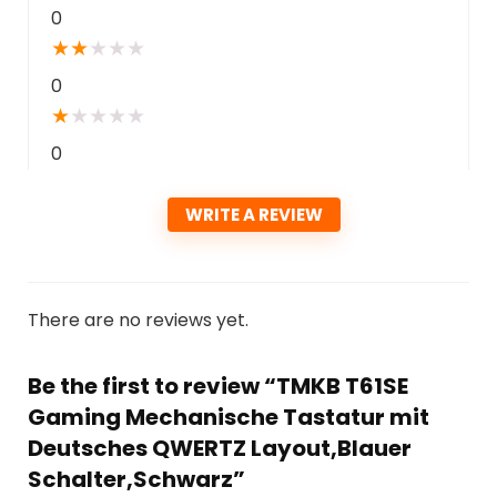
0
★
★
★
★
★
0
★
★
★
★
★
0
WRITE A REVIEW
There are no reviews yet.
Be the first to review “TMKB T61SE
Gaming Mechanische Tastatur mit
Deutsches QWERTZ Layout,Blauer
Schalter,Schwarz”