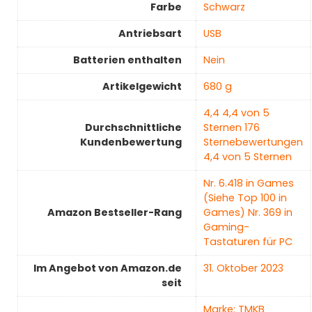
Farbe
‎Schwarz
Antriebsart
USB
Batterien enthalten
‎Nein
Artikelgewicht
‎680 g
4,4 4,4 von 5
Durchschnittliche
Sternen 176
Kundenbewertung
Sternebewertungen
4,4 von 5 Sternen
Nr. 6.418 in Games
(Siehe Top 100 in
Amazon Bestseller-Rang
Games) Nr. 369 in
Gaming-
Tastaturen für PC
Im Angebot von Amazon.de
31. Oktober 2023
seit
Marke: TMKB