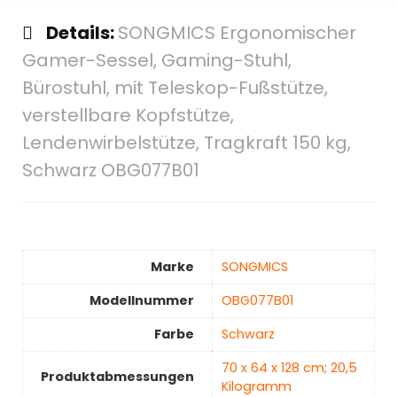
Details:
SONGMICS Ergonomischer
Gamer-Sessel, Gaming-Stuhl,
Bürostuhl, mit Teleskop-Fußstütze,
verstellbare Kopfstütze,
Lendenwirbelstütze, Tragkraft 150 kg,
Schwarz OBG077B01
Marke
‎SONGMICS
Modellnummer
‎OBG077B01
Farbe
‎Schwarz
‎70 x 64 x 128 cm; 20,5
Produktabmessungen
Kilogramm