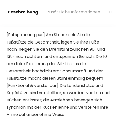
(Transparent Lila)
(128G)
Beschreibung
Zusätzliche Informationen
Bew
[Entspannung pur] Am Steuer sein Sie die
Fußstütze die Gesamtheit, legen Sie Ihre Füße
hoch, neigen Sie den Drehstuhl zwischen 90° und
135° nach achtern und entspannen Sie sich. Die 10
cm dicke Polsterung des Sitzkissens die
Gesamtheit hochdichtem Schaumstoff und der
Fußstütze macht diesen Stuhl einmalig bequem
[Funktional & verstellbar] Die Lendenstütze und
Kopfstütze sind verstellbar, so werden Nacken und
Rücken entlastet; die Armlehnen bewegen sich
synchron mit der Rückenlehne und versteifen Ihre
Arme auf angenehme Weise