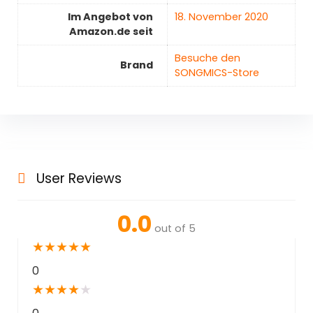
Im Angebot von
18. November 2020
Amazon.de seit
Besuche den
Brand
SONGMICS-Store
User Reviews
0.0
out of 5
★
★
★
★
★
0
★
★
★
★
★