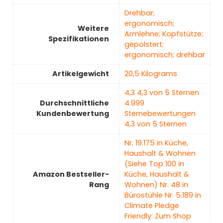
‎Drehbar;
ergonomisch;
Weitere
Armlehne; Kopfstütze;
Spezifikationen
gepolstert;
ergonomisch; drehbar
Artikelgewicht
‎20,5 Kilograms
4,3 4,3 von 5 Sternen
Durchschnittliche
4.999
Kundenbewertung
Sternebewertungen
4,3 von 5 Sternen
Nr. 19.175 in Küche,
Haushalt & Wohnen
(Siehe Top 100 in
Amazon Bestseller-
Küche, Haushalt &
Rang
Wohnen) Nr. 48 in
Bürostühle Nr. 5.189 in
Climate Pledge
Friendly: Zum Shop