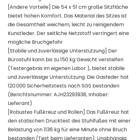
[Andere Vorteile] Die 54 x 51 cm große Sitzfläche
bietet hohen Komfort. Das Material des Sitzes ist
die Gesamtheit weichem, leicht zu reinigendem
Kunstleder. Der seitliche Netzstoff verringert eine
mögliche Bruchgefahr
[Stabile und zuverlässige Unterstützung] Der
Bürostuhl kann bis zu 150 kg Gewicht versteifen
(Testergebnis im eigenen Labor ), bietet stabile
und zuverlässige Unterstützung. Die Gasfeder hat
120.000 Sicherheitstests nach SGS bestanden
(Berichtsnummer: AJH23293938, Inhaber:
Lieferant)
[Robustes Fußkreuz und Rollen] Das Fußkreuz hat
den statischen Drucktest des Stuhlfußes mit einer
Belastung von 1136 kg für eine Minute ohne Bruch
bestanden (Test beim Lieferanten). Unabhängig