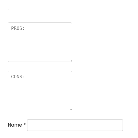
Name
*