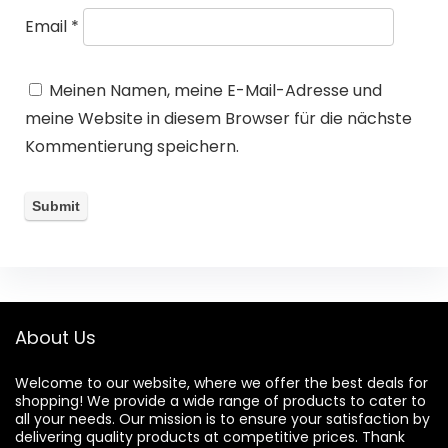
Email
*
Meinen Namen, meine E-Mail-Adresse und
meine Website in diesem Browser für die nächste
Kommentierung speichern.
About Us
Welcome to our website, where we offer the best deals for
shopping! We provide a wide range of products to cater to
all your needs. Our mission is to ensure your satisfaction by
delivering quality products at competitive prices. Thank