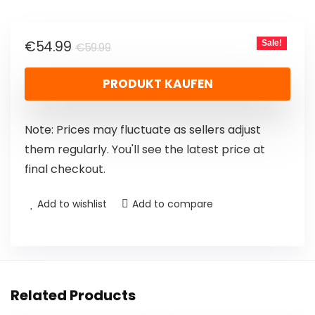
€
54.99
Sale!
€
59.99
PRODUKT KAUFEN
Note: Prices may fluctuate as sellers adjust
them regularly. You'll see the latest price at
final checkout.
Add to wishlist
Add to compare
Related Products