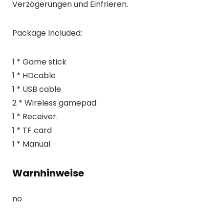
Verzögerungen und Einfrieren.
Package Included:
1 * Game stick
1 * HDcable
1 * USB cable
2 * Wireless gamepad
1 * Receiver.
1 * TF card
1 * Manual
Warnhinweise
no