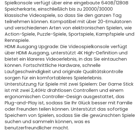
Spielkonsole verfügt über eine eingebaute 64GB/128GB
Speicherkarte, einschließlich bis zu 20000/30000
klassische Videospiele, so dass Sie den ganzen Tag
teilnehmen können. Kompatibel mit über 20-Emulatoren
und verschiedenen Arten von elektronischen Spielen, wie
Action-Spiele, Puzzle-Spiele, Sportspiele, Kampfspiele und
Rennspiele.
HDMI Ausgang Upgrade: Die Videospielkonsole verfügt
über HDMI Ausgang, unterstützt 4K High-Definition und
bietet ein klareres Videoerlebnis, in das Sie eintauchen
können. Fortschrittliche Hardware, schnelle
Laufgeschwindigkeit und originale Qualitätskontrolle
sorgen für ein komfortableres Spielerlebnis.
Unterstützung für Spiele mit zwei Spielern: Der Game Stick
ist mit zwei 2,4GHz drahtlosen Controllern und einem
ergonomischen Controller-Design ausgestattet, das
Plug-and-Play ist, sodass Sie Ihr Glück besser mit Familie
oder Freunden teilen können. Unterstützt das sofortige
Speichern von Spielen, sodass Sie die gewünschten Spiele
suchen und sammeln können, was es
benutzerfreundlicher macht.