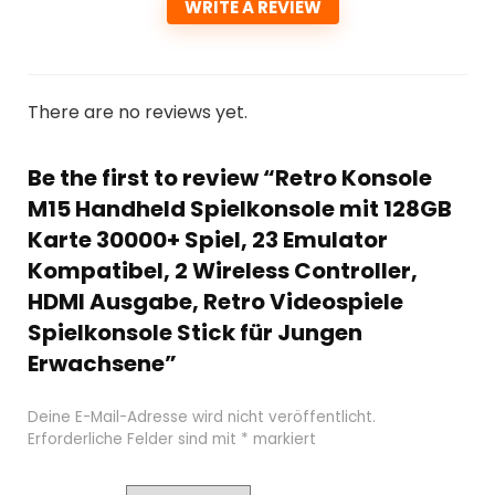
WRITE A REVIEW
There are no reviews yet.
Be the first to review “Retro Konsole
M15 Handheld Spielkonsole mit 128GB
Karte 30000+ Spiel, 23 Emulator
Kompatibel, 2 Wireless Controller,
HDMI Ausgabe, Retro Videospiele
Spielkonsole Stick für Jungen
Erwachsene”
Deine E-Mail-Adresse wird nicht veröffentlicht.
Erforderliche Felder sind mit
*
markiert