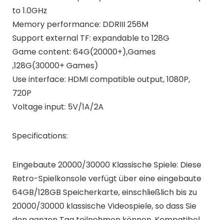
to 1.0GHz
Memory performance: DDRIII 256M
Support external TF: expandable to 128G
Game content: 64G(20000+),Games
,128G(30000+ Games)
Use interface: HDMI compatible output, 1080P,
720P
Voltage input: 5V/1A/2A
Specifications:
Eingebaute 20000/30000 Klassische Spiele: Diese
Retro-Spielkonsole verfügt über eine eingebaute
64GB/128GB Speicherkarte, einschließlich bis zu
20000/30000 klassische Videospiele, so dass Sie
den ganzen Tag teilnehmen können. Kompatibel