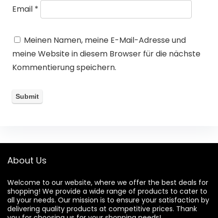
Email
*
Meinen Namen, meine E-Mail-Adresse und
meine Website in diesem Browser für die nächste
Kommentierung speichern.
About Us
Welcome to our website, where we offer the best deals for
shopping! We provide a wide range of products to cater to
all your needs. Our mission is to ensure your satisfaction by
delivering quality products at competitive prices. Thank
you for choosing us for your shopping needs!