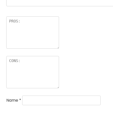
Name
*