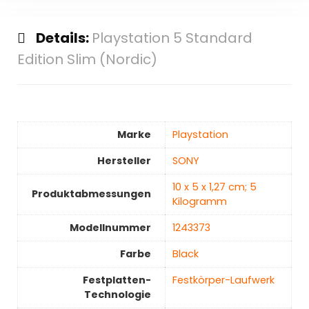
Details:
Playstation 5 Standard
Edition Slim (Nordic)
Marke
‎Playstation
Hersteller
‎SONY
‎10 x 5 x 1,27 cm; 5
Produktabmessungen
Kilogramm
Modellnummer
‎1243373
Farbe
‎Black
Festplatten-
‎Festkörper-Laufwerk
Technologie