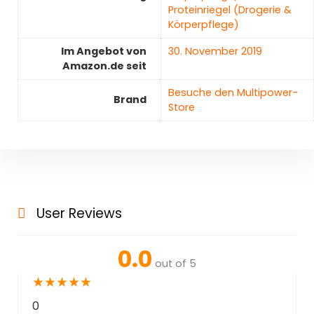
Proteinriegel (Drogerie &
Körperpflege)
Im Angebot von
30. November 2019
Amazon.de seit
Besuche den Multipower-
Brand
Store
User Reviews
0.0
out of 5
★
★
★
★
★
0