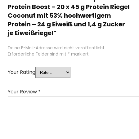
Protein Boost – 20 x 45 g Protein Riegel
Coconut mit 53% hochwertigem
Protein – 24 g Eiweiß und 1,4 g Zucker
je Eiweißriegel”
Deine E-Mail-Adresse wird nicht veröffentlicht.
Erforderliche Felder sind mit
*
markiert
Your Rating
Your Review
*