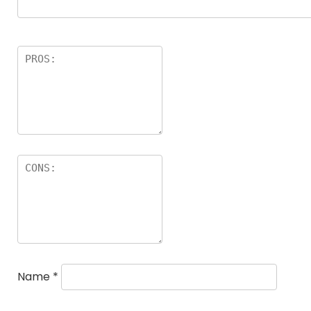
Name
*