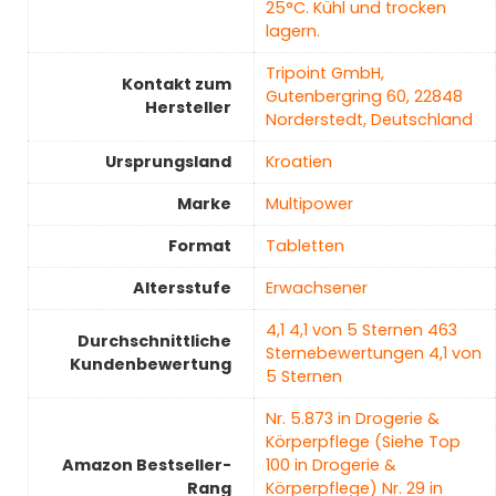
25°C. Kühl und trocken
lagern.
‎Tripoint GmbH,
Kontakt zum
Gutenbergring 60, 22848
Hersteller
Norderstedt, Deutschland
Ursprungsland
‎Kroatien
Marke
‎Multipower
Format
‎Tabletten
Altersstufe
‎Erwachsener
4,1 4,1 von 5 Sternen 463
Durchschnittliche
Sternebewertungen 4,1 von
Kundenbewertung
5 Sternen
Nr. 5.873 in Drogerie &
Körperpflege (Siehe Top
Amazon Bestseller-
100 in Drogerie &
Rang
Körperpflege) Nr. 29 in