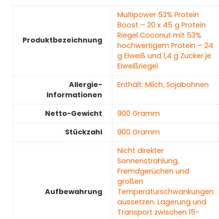
‎Multipower 53% Protein
Boost – 20 x 45 g Protein
Riegel Coconut mit 53%
Produktbezeichnung
hochwertigem Protein – 24
g Eiweiß und 1,4 g Zucker je
Eiweißriegel
Allergie-
‎Enthält: Milch, Sojabohnen
Informationen
Netto-Gewicht
‎900 Gramm
Stückzahl
‎900 Gramm
‎Nicht direkter
Sonnenstrahlung,
Fremdgerüchen und
großen
Aufbewahrung
Temperaturschwankungen
aussetzen. Lagerung und
Transport zwischen 15-