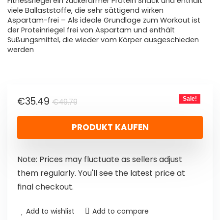
Fitnessriegel ein zuckerarmer Protein Snack und enthält
viele Ballaststoffe, die sehr sättigend wirken
Aspartam-frei – Als ideale Grundlage zum Workout ist
der Proteinriegel frei von Aspartam und enthält
Süßungsmittel, die wieder vom Körper ausgeschieden
werden
€
35.49
Sale!
€
49.79
PRODUKT KAUFEN
Note: Prices may fluctuate as sellers adjust
them regularly. You'll see the latest price at
final checkout.
Add to wishlist
Add to compare