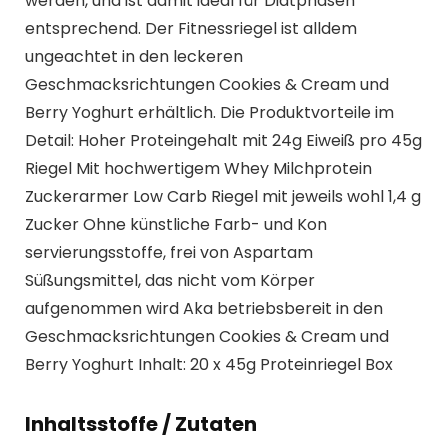
werden, und ist damit ideal für Diätphasen
entsprechend. Der Fitnessriegel ist alldem
ungeachtet in den leckeren
Geschmacksrichtungen Cookies & Cream und
Berry Yoghurt erhältlich. Die Produktvorteile im
Detail: Hoher Proteingehalt mit 24g Eiweiß pro 45g
Riegel Mit hochwertigem Whey Milchprotein
Zuckerarmer Low Carb Riegel mit jeweils wohl 1,4 g
Zucker Ohne künstliche Farb- und Kon
servierungsstoffe, frei von Aspartam
Süßungsmittel, das nicht vom Körper
aufgenommen wird Aka betriebsbereit in den
Geschmacksrichtungen Cookies & Cream und
Berry Yoghurt Inhalt: 20 x 45g Proteinriegel Box
Inhaltsstoffe / Zutaten