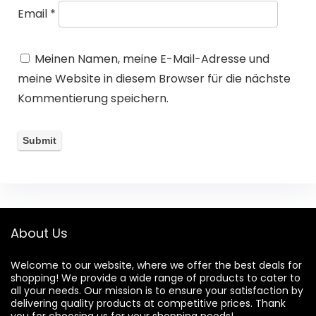
Email
*
Meinen Namen, meine E-Mail-Adresse und
meine Website in diesem Browser für die nächste
Kommentierung speichern.
About Us
Welcome to our website, where we offer the best deals for
shopping! We provide a wide range of products to cater to
all your needs. Our mission is to ensure your satisfaction by
delivering quality products at competitive prices. Thank
you for choosing us for your shopping needs!