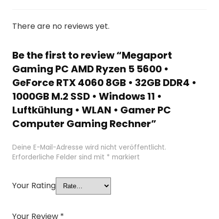
There are no reviews yet.
Be the first to review “Megaport
Gaming PC AMD Ryzen 5 5600 •
GeForce RTX 4060 8GB • 32GB DDR4 •
1000GB M.2 SSD • Windows 11 •
Luftkühlung • WLAN • Gamer PC
Computer Gaming Rechner”
Deine E-Mail-Adresse wird nicht veröffentlicht.
Erforderliche Felder sind mit
*
markiert
Your Rating
Your Review
*