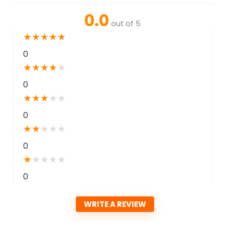
0.0
out of 5
★
★
★
★
★
0
★
★
★
★
★
0
★
★
★
★
★
0
★
★
★
★
★
0
★
★
★
★
★
0
WRITE A REVIEW