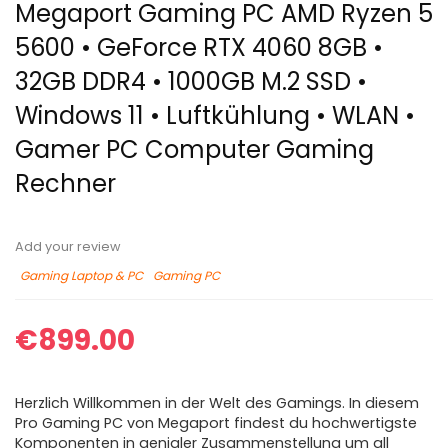
Megaport Gaming PC AMD Ryzen 5
5600 • GeForce RTX 4060 8GB •
32GB DDR4 • 1000GB M.2 SSD •
Windows 11 • Luftkühlung • WLAN •
Gamer PC Computer Gaming
Rechner
Add your review
Gaming Laptop & PC
Gaming PC
€
899.00
Herzlich Willkommen in der Welt des Gamings. In diesem
Pro Gaming PC von Megaport findest du hochwertigste
Komponenten in genialer Zusammenstellung um all