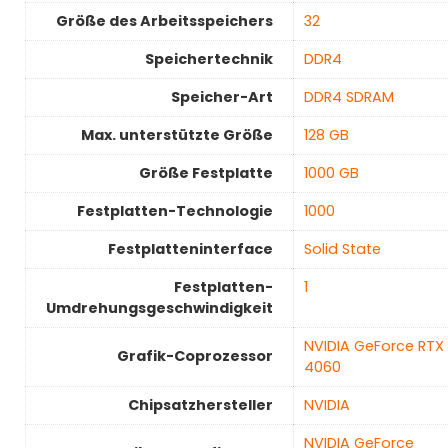
Größe des Arbeitsspeichers
32
Speichertechnik
‎DDR4
Speicher-Art
‎DDR4 SDRAM
Max. unterstützte Größe
‎128 GB
Größe Festplatte
‎1000 GB
Festplatten-Technologie
‎1000
Festplatteninterface
‎Solid State
Festplatten-
1
Umdrehungsgeschwindigkeit
‎NVIDIA GeForce RTX
Grafik-Coprozessor
4060
Chipsatzhersteller
‎NVIDIA
‎NVIDIA GeForce