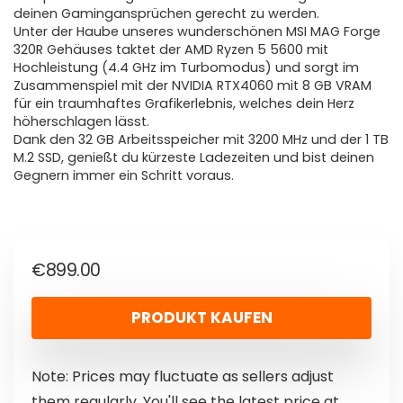
deinen Gamingansprüchen gerecht zu werden.
Unter der Haube unseres wunderschönen MSI MAG Forge
320R Gehäuses taktet der AMD Ryzen 5 5600 mit
Hochleistung (4.4 GHz im Turbomodus) und sorgt im
Zusammenspiel mit der NVIDIA RTX4060 mit 8 GB VRAM
für ein traumhaftes Grafikerlebnis, welches dein Herz
höherschlagen lässt.
Dank den 32 GB Arbeitsspeicher mit 3200 MHz und der 1 TB
M.2 SSD, genießt du kürzeste Ladezeiten und bist deinen
Gegnern immer ein Schritt voraus.
€
899.00
PRODUKT KAUFEN
Note: Prices may fluctuate as sellers adjust
them regularly. You'll see the latest price at