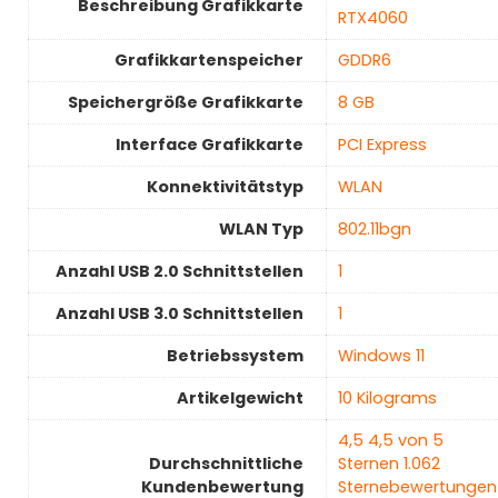
Beschreibung Grafikkarte
RTX4060
Grafikkartenspeicher
‎GDDR6
Speichergröße Grafikkarte
‎8 GB
Interface Grafikkarte
‎PCI Express
Konnektivitätstyp
‎WLAN
WLAN Typ
‎802.11bgn
Anzahl USB 2.0 Schnittstellen
1
Anzahl USB 3.0 Schnittstellen
1
Betriebssystem
‎Windows 11
Artikelgewicht
‎10 Kilograms
4,5 4,5 von 5
Durchschnittliche
Sternen 1.062
Kundenbewertung
Sternebewertungen