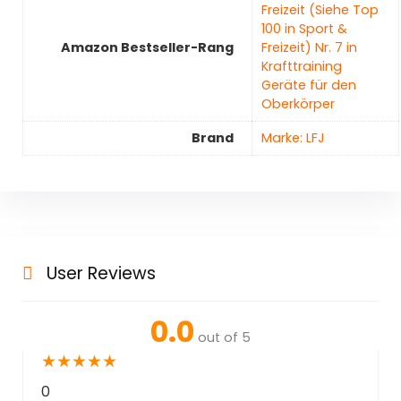
Freizeit (Siehe Top
100 in Sport &
Amazon Bestseller-Rang
Freizeit) Nr. 7 in
Krafttraining
Geräte für den
Oberkörper
Brand
Marke: LFJ
User Reviews
0.0
out of 5
★
★
★
★
★
0