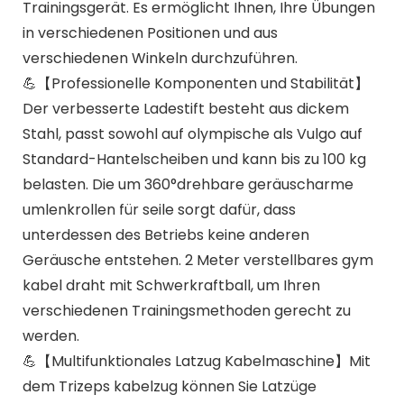
Trainingsgerät. Es ermöglicht Ihnen, Ihre Übungen
in verschiedenen Positionen und aus
verschiedenen Winkeln durchzuführen.
💪【Professionelle Komponenten und Stabilität】
Der verbesserte Ladestift besteht aus dickem
Stahl, passt sowohl auf olympische als Vulgo auf
Standard-Hantelscheiben und kann bis zu 100 kg
belasten. Die um 360°drehbare geräuscharme
umlenkrollen für seile sorgt dafür, dass
unterdessen des Betriebs keine anderen
Geräusche entstehen. 2 Meter verstellbares gym
kabel draht mit Schwerkraftball, um Ihren
verschiedenen Trainingsmethoden gerecht zu
werden.
💪【Multifunktionales Latzug Kabelmaschine】Mit
dem Trizeps kabelzug können Sie Latzüge