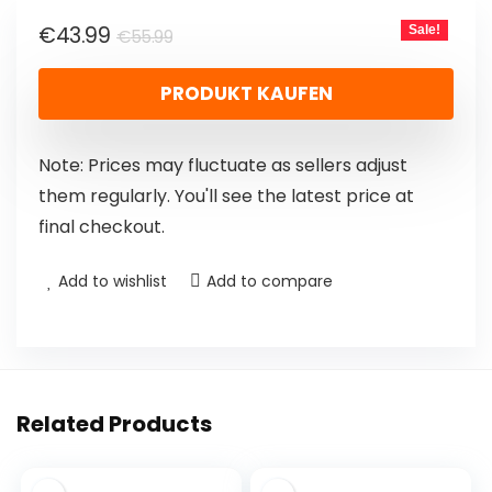
€
43.99
Sale!
€
55.99
PRODUKT KAUFEN
Note: Prices may fluctuate as sellers adjust
them regularly. You'll see the latest price at
final checkout.
Add to wishlist
Add to compare
Related Products