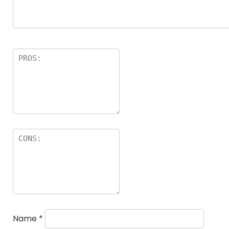
Name
*