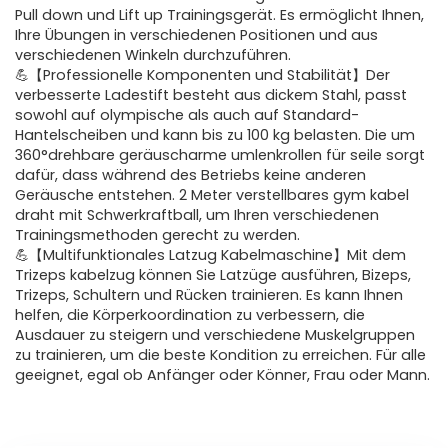
Pull down und Lift up Trainingsgerät. Es ermöglicht Ihnen,
Ihre Übungen in verschiedenen Positionen und aus
verschiedenen Winkeln durchzuführen.
💪【Professionelle Komponenten und Stabilität】Der
verbesserte Ladestift besteht aus dickem Stahl, passt
sowohl auf olympische als auch auf Standard-
Hantelscheiben und kann bis zu 100 kg belasten. Die um
360°drehbare geräuscharme umlenkrollen für seile sorgt
dafür, dass während des Betriebs keine anderen
Geräusche entstehen. 2 Meter verstellbares gym kabel
draht mit Schwerkraftball, um Ihren verschiedenen
Trainingsmethoden gerecht zu werden.
💪【Multifunktionales Latzug Kabelmaschine】Mit dem
Trizeps kabelzug können Sie Latzüge ausführen, Bizeps,
Trizeps, Schultern und Rücken trainieren. Es kann Ihnen
helfen, die Körperkoordination zu verbessern, die
Ausdauer zu steigern und verschiedene Muskelgruppen
zu trainieren, um die beste Kondition zu erreichen. Für alle
geeignet, egal ob Anfänger oder Könner, Frau oder Mann.