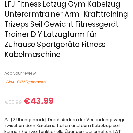
LFJ Fitness Latzug Gym Kabelzug
Unterarmtrainer Arm-Krafttraining
Trizeps Seil Gewicht Fitnessgerät
Trainer DIY Latzugturm für
Zuhause Sportgeräte Fitness
Kabelmaschine
Add your review
GYM
GYM Equipments
€
43.99
€
55.99
💪【2 Übungsmodi】Durch Ändern der Verbindungswege
zwischen dem Karabinerhaken und dem Kabelzug seil
können Sie zwei funktionelle Übungsmodi erhalten: LAT