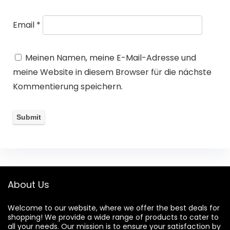
Email
*
Meinen Namen, meine E-Mail-Adresse und
meine Website in diesem Browser für die nächste
Kommentierung speichern.
About Us
Welcome to our website, where we offer the best deals for
shopping! We provide a wide range of products to cater to
all your needs. Our mission is to ensure your satisfaction by