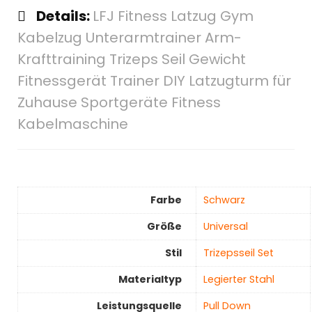
Details:
LFJ Fitness Latzug Gym
Kabelzug Unterarmtrainer Arm-
Krafttraining Trizeps Seil Gewicht
Fitnessgerät Trainer DIY Latzugturm für
Zuhause Sportgeräte Fitness
Kabelmaschine
Farbe
‎Schwarz
Größe
Universal
Stil
‎Trizepsseil Set
Materialtyp
‎Legierter Stahl
Leistungsquelle
‎Pull Down