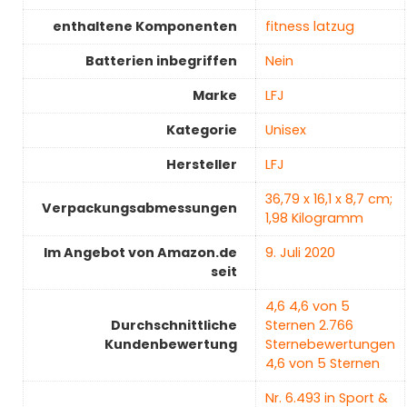
enthaltene Komponenten
‎fitness latzug
Batterien inbegriffen
‎Nein
Marke
‎LFJ
Kategorie
Unisex
Hersteller
‎LFJ
‎36,79 x 16,1 x 8,7 cm;
Verpackungsabmessungen
1,98 Kilogramm
Im Angebot von Amazon.de
9. Juli 2020
seit
4,6 4,6 von 5
Durchschnittliche
Sternen 2.766
Kundenbewertung
Sternebewertungen
4,6 von 5 Sternen
Nr. 6.493 in Sport &