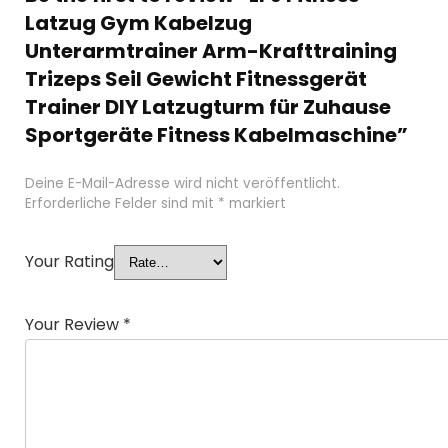
Latzug Gym Kabelzug
Unterarmtrainer Arm-Krafttraining
Trizeps Seil Gewicht Fitnessgerät
Trainer DIY Latzugturm für Zuhause
Sportgeräte Fitness Kabelmaschine”
Deine E-Mail-Adresse wird nicht veröffentlicht.
Erforderliche Felder sind mit
*
markiert
Your Rating
Your Review
*