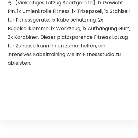
💪【Vielseitiges Latzug Sportgeräte】1x Gewicht
Pin, 1x Umlenkrolle Fitness, 1x Trizepsseil, 1x Stahlseil
für Fitnessgeräte, 1x Kabelschutzring, 2x
Bügelseilklemme, 1x Werkzeug, 1x Aufhängung Gurt,
3x Karabiner. Dieser platzsparende Fitness Latzug
für Zuhause kann Ihnen zumal helfen, ein
intensives Kabeltraining wie im Fitnessstudio zu
ableisten.