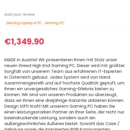
Add your review
Gaming Laptop & PC
Gaming PC
€
1,349.90
MADE in Austria! Wir präsentieren Ihnen mit Stolz unser
neuen Greed High End Gaming PC. Dieser wird mit größter
Sorgfalt von unserem Team aus erfahrenen IT-Experten
in Österreich gebaut. Jedes System wird von Hand
zusammengestellt und auf höchste Qualität geprüft, um
Ihnen ein unvergessliches Gaming-Erlebnis bieten zu
können. Wir sind von unseren Produkten so überzeugt,
dass wir Ihnen eine dreijährige Garantie anbieten können.
Design trifft Kraft! Mit unserem Gaming PC haben Sie
einen leistungsstarken Partner an Ihrer Seite, der nicht nur
beeindruckende Leistung, sondern auch ein
außergewöhnliches Äußeres bietet. Sowohl das Case /
Gehäuse sowie die integrierten RGB Komponenten