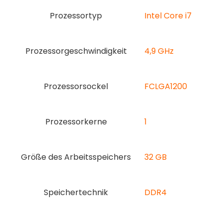
Prozessortyp
‎Intel Core i7
Prozessorgeschwindigkeit
‎4,9 GHz
Prozessorsockel
‎FCLGA1200
Prozessorkerne
1
Größe des Arbeitsspeichers
‎32 GB
Speichertechnik
‎DDR4