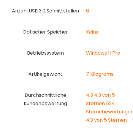
Anzahl USB 3.0 Schnittstellen
‎6
Optischer Speicher
‎Keine
Betriebssystem
‎Windows 11 Pro
Artikelgewicht
‎7 Kilograms
Durchschnittliche
4,3 4,3 von 5
Kundenbewertung
Sternen 524
Sternebewertunge
4,3 von 5 Sternen