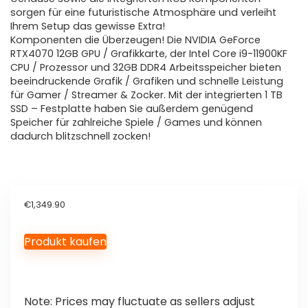
sorgen für eine futuristische Atmosphäre und verleiht
Ihrem Setup das gewisse Extra!
Komponenten die Überzeugen! Die NVIDIA GeForce
RTX4070 12GB GPU / Grafikkarte, der Intel Core i9-11900KF
CPU / Prozessor und 32GB DDR4 Arbeitsspeicher bieten
beeindruckende Grafik / Grafiken und schnelle Leistung
für Gamer / Streamer & Zocker. Mit der integrierten 1 TB
SSD – Festplatte haben Sie außerdem genügend
Speicher für zahlreiche Spiele / Games und können
dadurch blitzschnell zocken!
€
1,349.90
Produkt kaufen
Note: Prices may fluctuate as sellers adjust