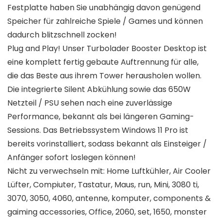
Festplatte haben Sie unabhängig davon genügend
Speicher für zahlreiche Spiele / Games und können
dadurch blitzschnell zocken!
Plug and Play! Unser Turbolader Booster Desktop ist
eine komplett fertig gebaute Auftrennung für alle,
die das Beste aus ihrem Tower herausholen wollen.
Die integrierte Silent Abkühlung sowie das 650W
Netzteil / PSU sehen nach eine zuverlässige
Performance, bekannt als bei längeren Gaming-
Sessions. Das Betriebssystem Windows 11 Pro ist
bereits vorinstalliert, sodass bekannt als Einsteiger /
Anfänger sofort loslegen können!
Nicht zu verwechseln mit: Home Luftkühler, Air Cooler
Lüfter, Compiuter, Tastatur, Maus, run, Mini, 3080 ti,
3070, 3050, 4060, antenne, komputer, components &
gaiming accessories, Office, 2060, set, 1650, monster