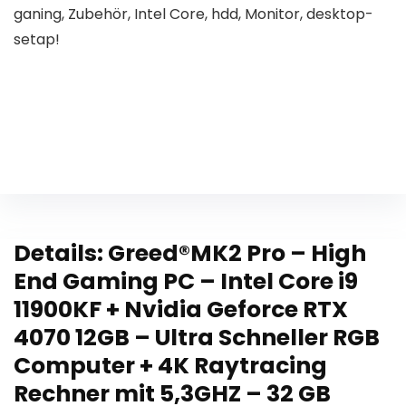
ganing, Zubehör, Intel Core, hdd, Monitor, desktop-
setap!
Details:
Greed®MK2 Pro – High
End Gaming PC – Intel Core i9
11900KF + Nvidia Geforce RTX
4070 12GB – Ultra Schneller RGB
Computer + 4K Raytracing
Rechner mit 5,3GHZ – 32 GB