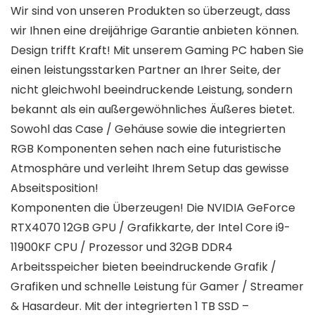
Wir sind von unseren Produkten so überzeugt, dass
wir Ihnen eine dreijährige Garantie anbieten können.
Design trifft Kraft! Mit unserem Gaming PC haben Sie
einen leistungsstarken Partner an Ihrer Seite, der
nicht gleichwohl beeindruckende Leistung, sondern
bekannt als ein außergewöhnliches Äußeres bietet.
Sowohl das Case / Gehäuse sowie die integrierten
RGB Komponenten sehen nach eine futuristische
Atmosphäre und verleiht Ihrem Setup das gewisse
Abseitsposition!
Komponenten die Überzeugen! Die NVIDIA GeForce
RTX4070 12GB GPU / Grafikkarte, der Intel Core i9-
11900KF CPU / Prozessor und 32GB DDR4
Arbeitsspeicher bieten beeindruckende Grafik /
Grafiken und schnelle Leistung für Gamer / Streamer
& Hasardeur. Mit der integrierten 1 TB SSD –