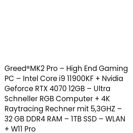
Greed®MK2 Pro – High End Gaming
PC – Intel Core i9 11900KF + Nvidia
Geforce RTX 4070 12GB – Ultra
Schneller RGB Computer + 4K
Raytracing Rechner mit 5,3GHZ –
32 GB DDR4 RAM – 1TB SSD – WLAN
+ W11 Pro