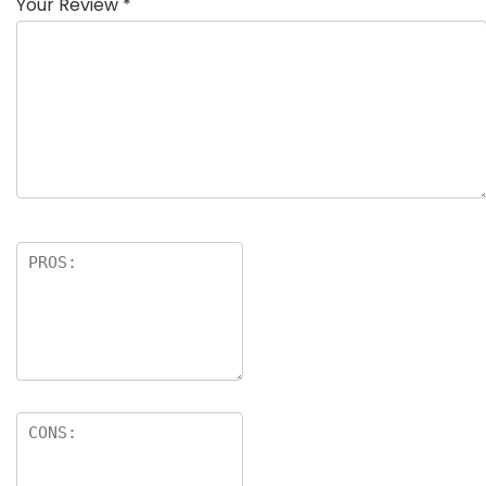
Your Review
*