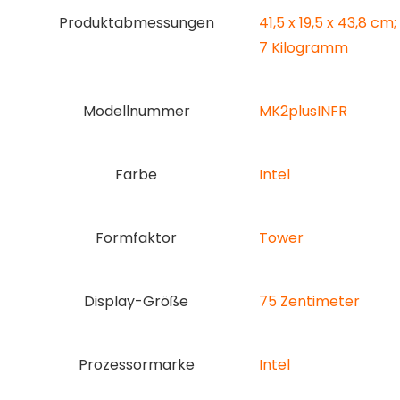
Produktabmessungen
‎41,5 x 19,5 x 43,8 cm;
7 Kilogramm
Modellnummer
‎MK2plusINFR
Farbe
‎Intel
Formfaktor
‎Tower
Display-Größe
‎75 Zentimeter
Prozessormarke
‎Intel