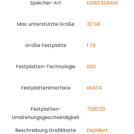
Speicher-Art
‎DDR3 SDRAM
Max. unterstützte Größe
‎32 GB
Größe Festplatte
‎1 TB
Festplatten-Technologie
‎SSD
Festplatteninterface
‎eSATA
Festplatten-
‎7200.00
Umdrehungsgeschwindigkeit
Beschreibung Grafikkarte
‎Dezidiert