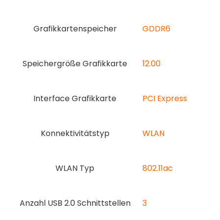
Grafikkartenspeicher
‎GDDR6
Speichergröße Grafikkarte
‎12.00
Interface Grafikkarte
‎PCI Express
Konnektivitätstyp
‎WLAN
WLAN Typ
‎802.11ac
Anzahl USB 2.0 Schnittstellen
3