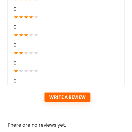
0
★
★
★
★
★
0
★
★
★
★
★
0
★
★
★
★
★
0
★
★
★
★
★
0
WRITE A REVIEW
There are no reviews yet.