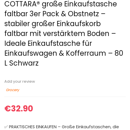
COTTARA® große Einkaufstasche
faltbar 3er Pack & Obstnetz –
stabiler großer Einkaufskorb
faltbar mit verstärktem Boden –
Ideale Einkaufstasche für
Einkaufswagen & Kofferraum – 80
L Schwarz
Add your review
Grocery
€
32.90
✅ PRAKTISCHES EINKAUFEN – Große Einkaufstaschen, die