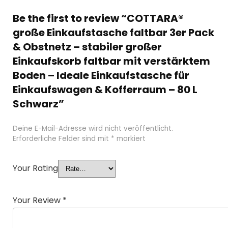
Be the first to review “COTTARA®
große Einkaufstasche faltbar 3er Pack
& Obstnetz – stabiler großer
Einkaufskorb faltbar mit verstärktem
Boden – Ideale Einkaufstasche für
Einkaufswagen & Kofferraum – 80 L
Schwarz”
Deine E-Mail-Adresse wird nicht veröffentlicht.
Erforderliche Felder sind mit
*
markiert
Your Rating
Your Review
*