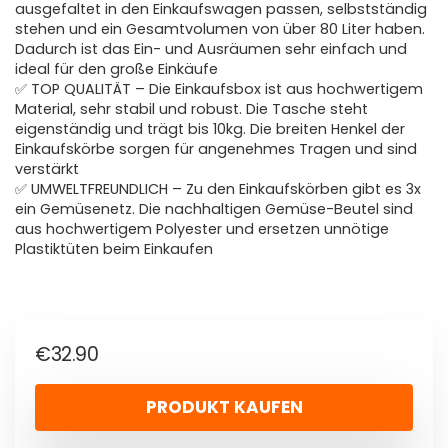
ausgefaltet in den Einkaufswagen passen, selbstständig
stehen und ein Gesamtvolumen von über 80 Liter haben.
Dadurch ist das Ein- und Ausräumen sehr einfach und
ideal für den große Einkäufe
✅ TOP QUALITÄT – Die Einkaufsbox ist aus hochwertigem
Material, sehr stabil und robust. Die Tasche steht
eigenständig und trägt bis 10kg. Die breiten Henkel der
Einkaufskörbe sorgen für angenehmes Tragen und sind
verstärkt
✅ UMWELTFREUNDLICH – Zu den Einkaufskörben gibt es 3x
ein Gemüsenetz. Die nachhaltigen Gemüse-Beutel sind
aus hochwertigem Polyester und ersetzen unnötige
Plastiktüten beim Einkaufen
€
32.90
PRODUKT KAUFEN