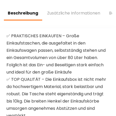
Beschreibung
Zusätzliche Informationen
Bew
✅ PRAKTISCHES EINKAUFEN – Große
Einkaufstaschen, die ausgefaltet in den
Einkaufswagen passen, selbstständig stehen und
ein Gesamtvolumen von über 80 Liter haben.
Folglich ist das Ein- und Beseitigen stark einfach
und ideal für den große Einkäufe
✅ TOP QUALITÄT – Die Einkaufsbox ist nicht mehr
da hochwertigem Material, stark belastbar und
robust. Die Tasche steht eigenständig und trägt
bis 10kg. Die breiten Henkel der Einkaufskörbe
umsorgen angenehmes Abstützen und sind
verstärkt