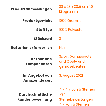
‎38 x 23 x 30,5 cm; 1,8
Produktabmessungen
Kilogramm
Produktgewicht
‎1800 Gramm
Stofftyp
100% Polyester
Stückzahl
3
Batterien erforderlich
‎Nein
‎3x ein Gemüsenetz
enthaltene
und Obst- und
Komponenten
gemüsebeuteln
Im Angebot von
3. August 2021
Amazon.de seit
4,7 4,7 von 5 Sternen
Durchschnittliche
734
Kundenbewertung
Sternebewertungen
4,7 von 5 Sternen